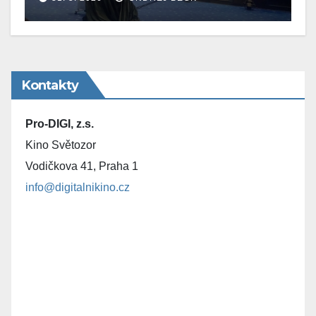
Kontakty
Pro-DIGI, z.s.
Kino Světozor
Vodičkova 41, Praha 1
info@digitalnikino.cz