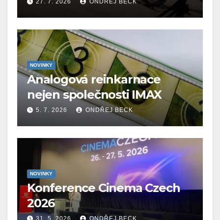
27. 7. 2026
ONDŘEJ BECK
NOVINKY
Analogová reinkarnace
nejen společnosti IMAX
5. 7. 2026
ONDŘEJ BECK
NOVINKY
Konference Cinema Czech
2026
31. 5. 2026
ONDŘEJ BECK