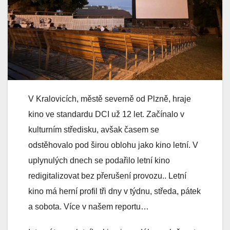
V Kralovicích, městě severně od Plzně, hraje
kino ve standardu DCI už 12 let. Začínalo v
kulturním středisku, avšak časem se
odstěhovalo pod širou oblohu jako kino letní. V
uplynulých dnech se podařilo letní kino
redigitalizovat bez přerušení provozu.. Letní
kino má herní profil tři dny v týdnu, středa, pátek
a sobota. Více v našem reportu…