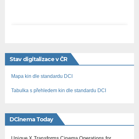
Stav digitalizace v ČR
Mapa kin dle standardu DCI
Tabulka s přehledem kin dle standardu DCI
DCinema Today
Unique X Transforms Cinema Operations for