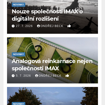
NOVINKY
Nouze společnosti IMAX o
digitální rozlišení
0
27. 7. 2026
ONDŘEJ BECK
NOVINKY
Analogová reinkarnace nejen
společnosti IMAX
0
5. 7. 2026
ONDŘEJ BECK
NOVINKY