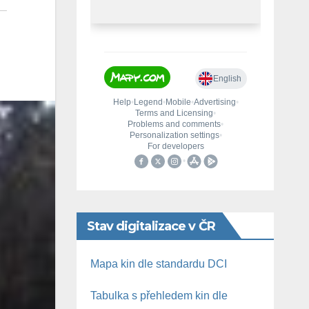
Stav digitalizace v ČR
Mapa kin dle standardu DCI
Tabulka s přehledem kin dle