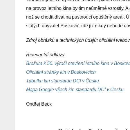
na provoz letního kina by tím neúměrně vzrostly. A
než se chodit dívat na pustnoucí opuštěný areál. Ú
stálých obyvatel Boskovic zde již nikdy nebude d
Zdroj obrázků a technických údajů: oficiální webo
Relevantní odkazy:
Brožura k 50. výročí otevření letního kina v Boskov
Oficiální stránky kin v Boskovicích
Tabulka kin standardu DCI v Česku
Mapa Google všech kin standardu DCI v Česku
Ondřej Beck