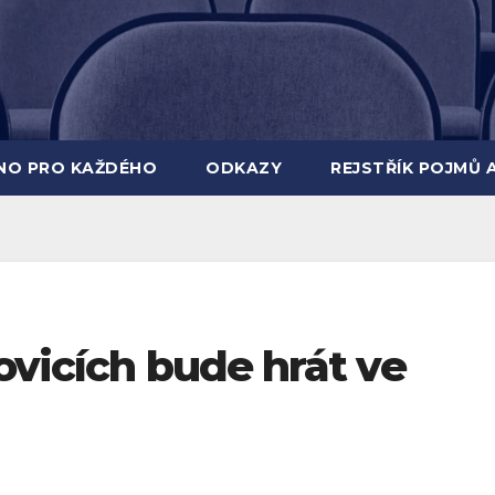
INO PRO KAŽDÉHO
ODKAZY
REJSTŘÍK POJMŮ 
ovicích bude hrát ve