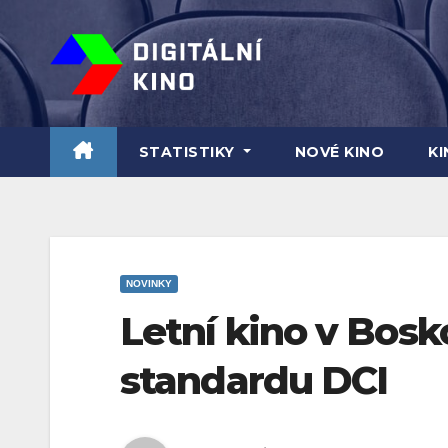
Skip
to
content
STATISTIKY
NOVÉ KINO
K
NOVINKY
Letní kino v Bosk
standardu DCI