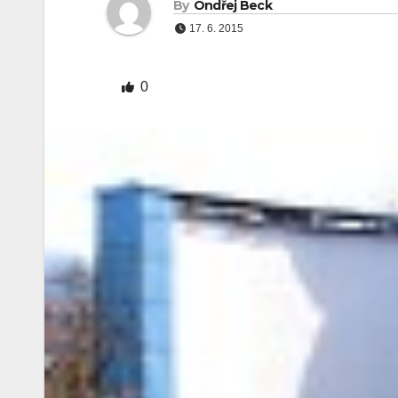
By
Ondřej Beck
17. 6. 2015
0