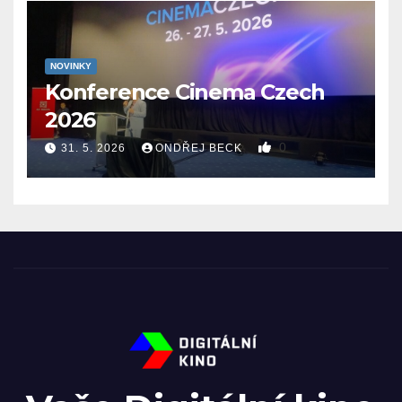
NOVINKY
Konference Cinema Czech
2026
0
31. 5. 2026
ONDŘEJ BECK