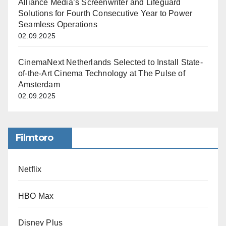
Alliance Media’s Screenwriter and Lifeguard
Solutions for Fourth Consecutive Year to Power
Seamless Operations
02.09.2025
CinemaNext Netherlands Selected to Install State-
of-the-Art Cinema Technology at The Pulse of
Amsterdam
02.09.2025
Filmtoro
Netflix
HBO Max
Disney Plus