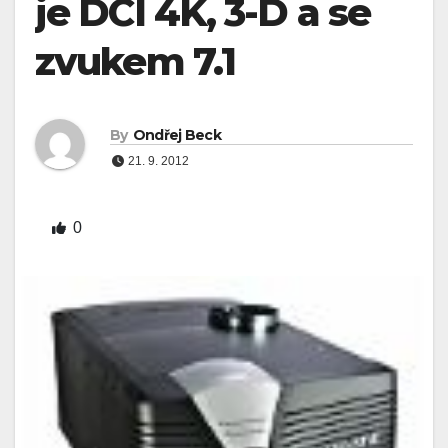
je DCI 4K, 3-D a se
zvukem 7.1
By
Ondřej Beck
21. 9. 2012
0