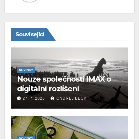
Související
NOVINKY
Nouze společnosti IMAX o
digitální rozlišení
27. 7. 2026
ONDŘEJ BECK
NOVINKY