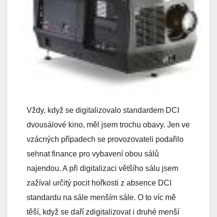
Vždy, když se digitalizovalo standardem DCI
dvousálové kino, měl jsem trochu obavy. Jen ve
vzácných případech se provozovateli podařilo
sehnat finance pro vybavení obou sálů
najendou. A při digitalizaci většího sálu jsem
zažíval určitý pocit hořkosti z absence DCI
standardu na sále menším sále. O to víc mě
těší, když se daří zdigitalizovat i druhé menší