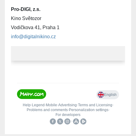
Pro-DIGI, z.s.
Kino Světozor
Vodičkova 41, Praha 1
info@digitalnikino.cz