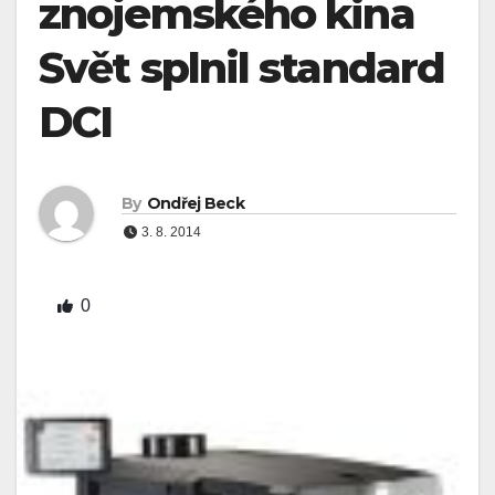
znojemského kina
Svět splnil standard
DCI
By
Ondřej Beck
3. 8. 2014
0