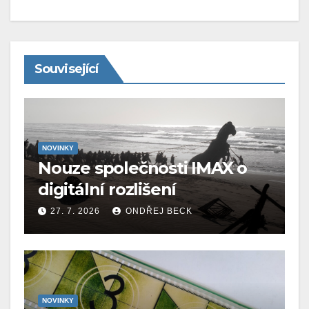
Související
NOVINKY
Nouze společnosti IMAX o
digitální rozlišení
27. 7. 2026
ONDŘEJ BECK
NOVINKY