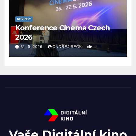
NOVINKY
Konference Cinema Czech
2026
0
31. 5. 2026
ONDŘEJ BECK
Vaše Digitální kino