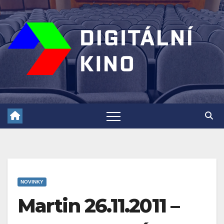
Skip
to
content
NOVINKY
Martin 26.11.2011 –