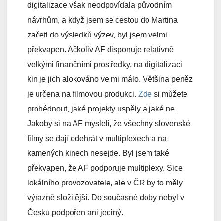
digitalizace však neodpovídala původním
návrhům, a když jsem se cestou do Martina
začetl do výsledků výzev, byl jsem velmi
překvapen. Ačkoliv AF disponuje relativně
velkými finančními prostředky, na digitalizaci
kin je jich alokováno velmi málo. Většina peněz
je určena na filmovou produkci.
Zde
si můžete
prohédnout, jaké projekty uspěly a jaké ne.
Jakoby si na AF mysleli, že všechny slovenské
filmy se dají odehrát v multiplexech a na
kamených kinech nesejde. Byl jsem také
překvapen, že AF podporuje multiplexy. Sice
lokálního provozovatele, ale v ČR by to měly
výrazně složitější. Do současné doby nebyl v
Česku podpořen ani jediný.