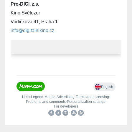
Pro-DIGI, z.s.
Kino Světozor
Vodičkova 41, Praha 1
info@digitalnikino.cz