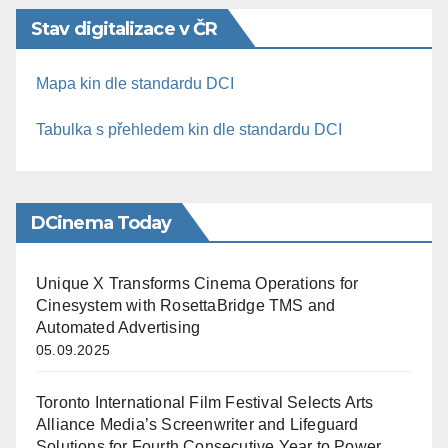
Stav digitalizace v ČR
Mapa kin dle standardu DCI
Tabulka s přehledem kin dle standardu DCI
DCinema Today
Unique X Transforms Cinema Operations for
Cinesystem with RosettaBridge TMS and
Automated Advertising
05.09.2025
Toronto International Film Festival Selects Arts
Alliance Media’s Screenwriter and Lifeguard
Solutions for Fourth Consecutive Year to Power