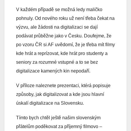
V každém případě se možná ledy maličko
pohnuly. Od nového roku už není třeba čekat na
výzvu, ale žádosti na digitalizaci se dají
podávat průběžne jako v Česku. Doufejme, že
po vzoru ČR si AF uvědomí, že je třeba mít filmy
kde hrát a reprízovat, kde hrát pro studenty a
seniory za rozumné vstupné a to se bez
digitalizace kamených kin nepodaří.
V příloze naleznete prezentaci, ktérá popisuje
způsoby, jak digitalizovat a kde jsou hlavní
úskalí digitalizace na Slovensku.
Tímto bych chtěl ještě našim slovenským
přátelům poděkovat za příjemný filmovo –