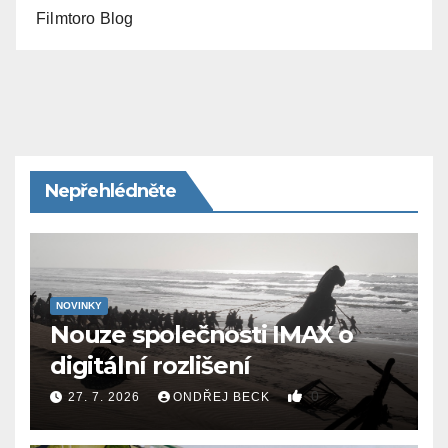
Filmtoro Blog
Nepřehlédněte
NOVINKY
Nouze společnosti IMAX o
digitální rozlišení
0
27. 7. 2026
ONDŘEJ BECK