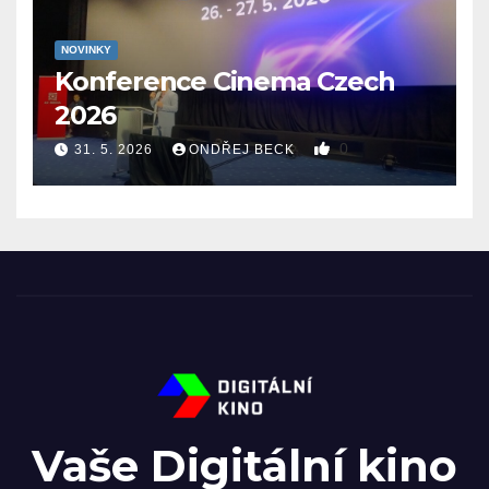
NOVINKY
Konference Cinema Czech
2026
0
31. 5. 2026
ONDŘEJ BECK
Vaše Digitální kino