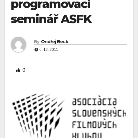
programovací
seminář ASFK
By
Ondřej Beck
6. 12. 2011
0