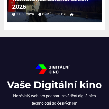
2026
0
31. 5. 2026
ONDŘEJ BECK
Vaše Digitální kino
Nezávislý web pro podporu zavádění digitálních
technologií do českých kin