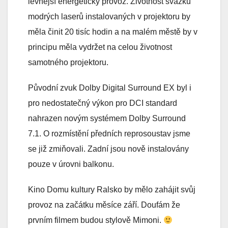
levnější energetický provoz. Životnost svazku
modrých laserů instalovaných v projektoru by
měla činit 20 tisíc hodin a na malém městě by v
principu měla vydržet na celou životnost
samotného projektoru.
Původní zvuk Dolby Digital Surround EX byl i
pro nedostatečný výkon pro DCI standard
nahrazen novým systémem Dolby Surround
7.1. O rozmístění předních reprosoustav jsme
se již zmiňovali. Zadní jsou nově instalovány
pouze v úrovni balkonu.
Kino Domu kultury Ralsko by mělo zahájit svůj
provoz na začátku měsíce září. Doufám že
prvním filmem budou stylově Mimoni.