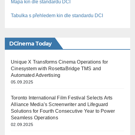
Mapa kin dle standardu DCI
Tabulka s přehledem kin dle standardu DCI
DCinema Today
Unique X Transforms Cinema Operations for
Cinesystem with RosettaBridge TMS and
Automated Advertising
05.09.2025
Toronto International Film Festival Selects Arts
Alliance Media’s Screenwriter and Lifeguard
Solutions for Fourth Consecutive Year to Power
Seamless Operations
02.09.2025