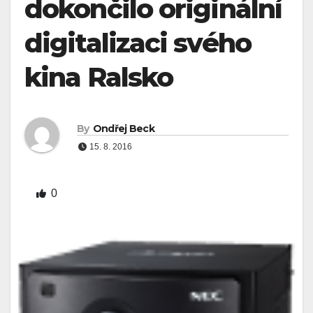
dokončilo originální
digitalizaci svého
kina Ralsko
By
Ondřej Beck
15. 8. 2016
0