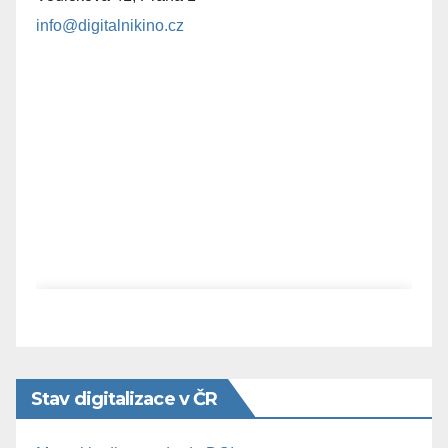
info@digitalnikino.cz
Stav digitalizace v ČR