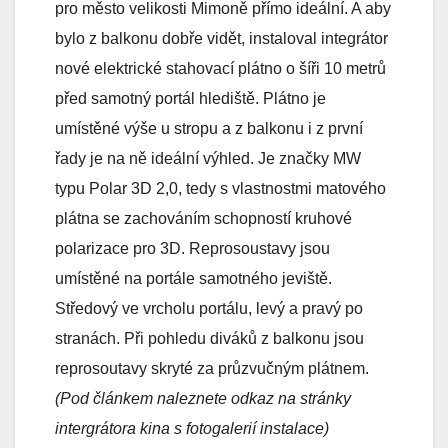
pro město velikosti Mimoně přímo ideální. A aby
bylo z balkonu dobře vidět, instaloval integrátor
nové elektrické stahovací plátno o šíři 10 metrů
před samotný portál hlediště. Plátno je
umístěné výše u stropu a z balkonu i z první
řady je na ně ideální výhled. Je značky MW
typu Polar 3D 2,0, tedy s vlastnostmi matového
plátna se zachováním schopností kruhové
polarizace pro 3D. Reprosoustavy jsou
umístěné na portále samotného jeviště.
Středový ve vrcholu portálu, levý a pravý po
stranách. Při pohledu diváků z balkonu jsou
reprosoutavy skryté za průzvučným plátnem.
(Pod článkem naleznete odkaz na stránky
intergrátora kina s fotogalerií instalace)