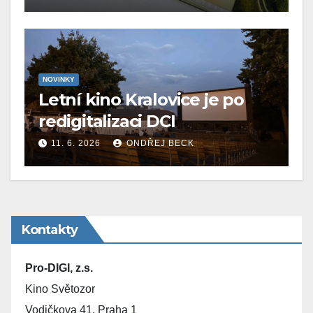
NOVINKY
Letní kino Kralovice je po
redigitalizaci DCI
11. 6. 2026
ONDŘEJ BECK
Kontakty
Pro-DIGI, z.s.
Kino Světozor
Vodičkova 41, Praha 1