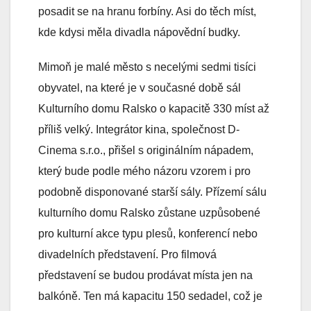
posadit se na hranu forbíny. Asi do těch míst,
kde kdysi měla divadla nápovědní budky.
Mimoň je malé město s necelými sedmi tisíci
obyvatel, na které je v současné době sál
Kulturního domu Ralsko o kapacitě 330 míst až
příliš velký. Integrátor kina, společnost D-
Cinema s.r.o., přišel s originálním nápadem,
který bude podle mého názoru vzorem i pro
podobně disponované starší sály. Přízemí sálu
kulturního domu Ralsko zůstane uzpůsobené
pro kulturní akce typu plesů, konferencí nebo
divadelních představení. Pro filmová
představení se budou prodávat místa jen na
balkóně. Ten má kapacitu 150 sedadel, což je