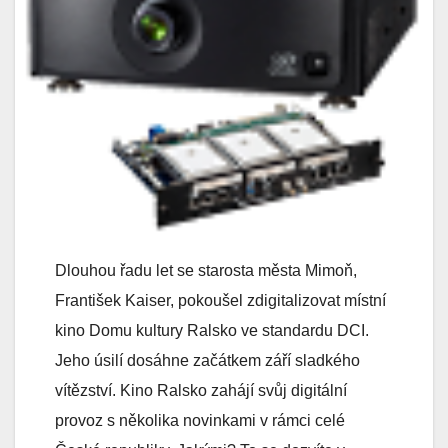
Dlouhou řadu let se starosta města Mimoň,
František Kaiser, pokoušel zdigitalizovat místní
kino Domu kultury Ralsko ve standardu DCI.
Jeho úsilí dosáhne začátkem září sladkého
vítězství. Kino Ralsko zahájí svůj digitální
provoz s několika novinkami v rámci celé