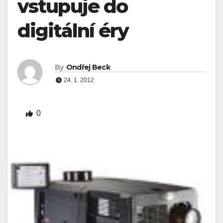
vstupuje do
digitální éry
By
Ondřej Beck
24. 1. 2012
0