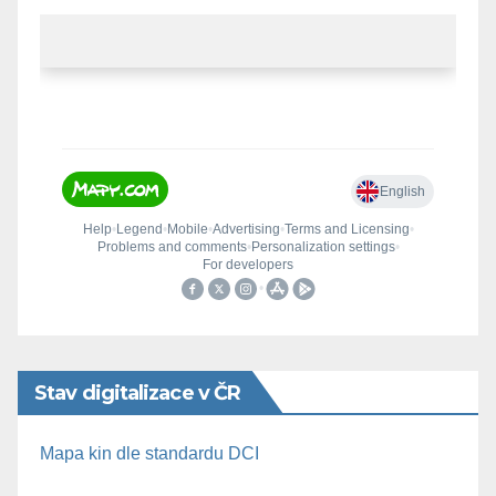
Stav digitalizace v ČR
Mapa kin dle standardu DCI