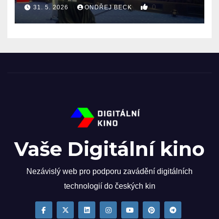
0
31. 5. 2026
ONDŘEJ BECK
Vaše Digitální kino
Nezávislý web pro podporu zavádění digitálních
technologií do českých kin