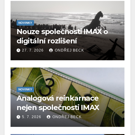
NOVINKY
Nouze společnosti IMAX o
digitální rozlišení
27. 7. 2026
ONDŘEJ BECK
NOVINKY
Analogová reinkarnace
nejen společnosti IMAX
5. 7. 2026
ONDŘEJ BECK