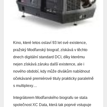
Kino, které letos oslaví 93 let své existence,
pražský Modřanský biograf, získává v těchto
dnech digitální standard DCI, díky kterému
nejen získává záruku další existence, ale i
nového období, kdy může divákům nabídnout
očekávané premiérové tituly prakticky paralelně
s multiplexy…
Integrátorem Modřanského biografu se stala
společnost XC Data, která tak poprvé vstupuje