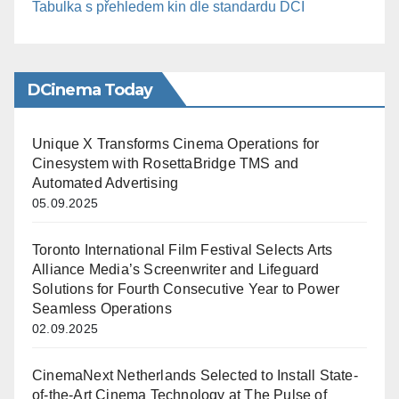
Tabulka s přehledem kin dle standardu DCI
DCinema Today
Unique X Transforms Cinema Operations for
Cinesystem with RosettaBridge TMS and
Automated Advertising
05.09.2025
Toronto International Film Festival Selects Arts
Alliance Media’s Screenwriter and Lifeguard
Solutions for Fourth Consecutive Year to Power
Seamless Operations
02.09.2025
CinemaNext Netherlands Selected to Install State-
of-the-Art Cinema Technology at The Pulse of