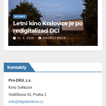
NOVINKY
Letní kino Kralovice je po
redigitalizaci DCI
11. 6. 2026
ONDŘEJ BECK
Kontakty
Pro-DIGI, z.s.
Kino Světozor
Vodičkova 41, Praha 1
info@digitalnikino.cz