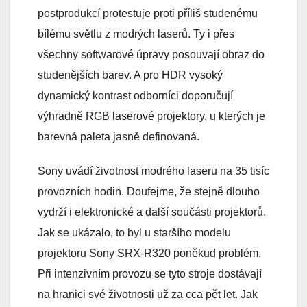
postprodukcí protestuje proti příliš studenému
bílému světlu z modrých laserů. Ty i přes
všechny softwarové úpravy posouvají obraz do
studenějších barev. A pro HDR vysoký
dynamický kontrast odborníci doporučují
výhradně RGB laserové projektory, u kterých je
barevná paleta jasně definovaná.
Sony uvádí životnost modrého laseru na 35 tisíc
provozních hodin. Doufejme, že stejně dlouho
vydrží i elektronické a další součásti projektorů.
Jak se ukázalo, to byl u staršího modelu
projektoru Sony SRX-R320 poněkud problém.
Při intenzivním provozu se tyto stroje dostávají
na hranici své životnosti už za cca pět let. Jak