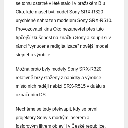
se tomu ostatně v létě stalo i v pražském Biu
Oko, kde musel být model Sony SRX-R320
urychleně nahrazen modelem Sony SRX-R510.
Provozovatel kina Oko nezanevřel přes tuto
trpčejší zkušenost na značku Sony a koupil si v
rámci “vynucené redigitalizace” novější model
stejného výrobce.
Možná proto byly modely Sony SRX-R320
relativně brzy staženy z nabídky a výrobce
místo nich raději nabízí SRX-R515 v duálu s
označením DS.
Necháme se tedy překvapit, kdy se první
projektory Sony s modrým laserem a
fosforovým filtrem objeví i v České republice,