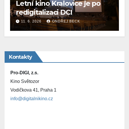
Letní kino Kralovice je po
redigitalizaci DCI
11. 6. 2026
ONDŘEJ BECK
Kontakty
Pro-DIGI, z.s.
Kino Světozor
Vodičkova 41, Praha 1
info@digitalnikino.cz