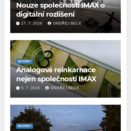
Nouze společnosti IMAX o
digitální rozlišení
27. 7. 2026
ONDŘEJ BECK
NOVINKY
Analogová reinkarnace
nejen společnosti IMAX
5. 7. 2026
ONDŘEJ BECK
NOVINKY