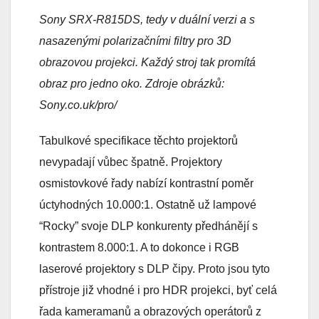
Sony SRX-R815DS, tedy v duální verzi a s
nasazenými polarizačními filtry pro 3D
obrazovou projekci. Každý stroj tak promítá
obraz pro jedno oko. Zdroje obrázků:
Sony.co.uk/pro/
Tabulkové specifikace těchto projektorů
nevypadají vůbec špatně. Projektory
osmistovkové řady nabízí kontrastní poměr
úctyhodných 10.000:1. Ostatně už lampové
“Rocky” svoje DLP konkurenty předhánějí s
kontrastem 8.000:1. A to dokonce i RGB
laserové projektory s DLP čipy. Proto jsou tyto
přístroje již vhodné i pro HDR projekci, byť celá
řada kameramanů a obrazových operátorů z