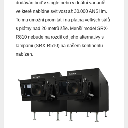
dodáván buď v single nebo v duální variantě,
ve které nabídne svítivost až 30.000 ANSI lm.
To mu umožní promítat i na plátna velkých sálů
s plátny nad 20 metrů šíře. Menší model SRX-
R810 nebude na rozdíl od jeho alternativy s
lampami (SRX-R510) na našem kontinentu
nabízen.