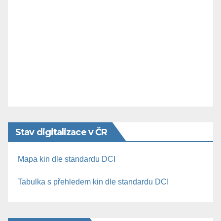
Stav digitalizace v ČR
Mapa kin dle standardu DCI
Tabulka s přehledem kin dle standardu DCI