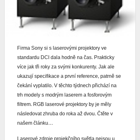
Firma Sony si s laserovými projektory ve
standardu DCI dala hodně na čas. Prakticky
více jak tři roky za svými konkurenty. Jak ale
ukazují specifikace a první reference, patrně se
čekání vyplatilo. V těchto týdnech přichází na
trh modely s modrým laserem a fosforovým
filtrem. RGB laserové projektory by je měly
následovat zhruba do roka až dvou. Čtěte v
našem článku…
Laserové zdroje projekčního světla nejsou u