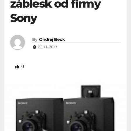
záblesk od firmy
Sony
By
Ondřej Beck
29. 11. 2017
0