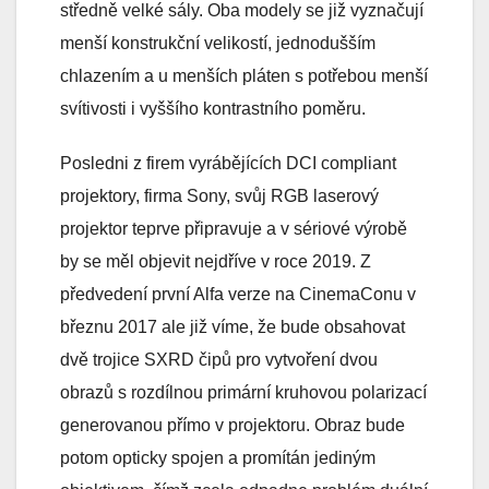
středně velké sály. Oba modely se již vyznačují
menší konstrukční velikostí, jednodušším
chlazením a u menších pláten s potřebou menší
svítivosti i vyššího kontrastního poměru.
Posledni z firem vyrábějících DCI compliant
projektory, firma Sony, svůj RGB laserový
projektor teprve připravuje a v sériové výrobě
by se měl objevit nejdříve v roce 2019. Z
předvedení první Alfa verze na CinemaConu v
březnu 2017 ale již víme, že bude obsahovat
dvě trojice SXRD čipů pro vytvoření dvou
obrazů s rozdílnou primární kruhovou polarizací
generovanou přímo v projektoru. Obraz bude
potom opticky spojen a promítán jediným