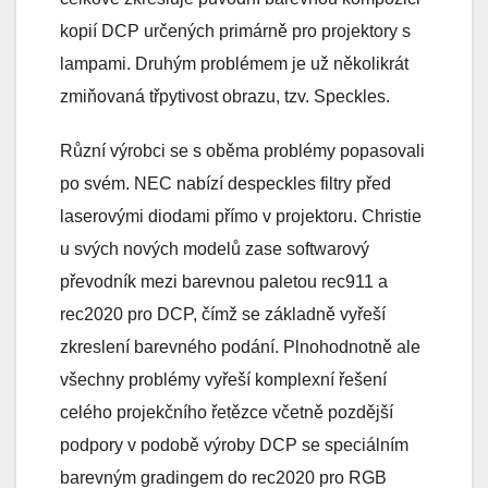
kopií DCP určených primárně pro projektory s
lampami. Druhým problémem je už několikrát
zmiňovaná třpytivost obrazu, tzv. Speckles.
Různí výrobci se s oběma problémy popasovali
po svém. NEC nabízí despeckles filtry před
laserovými diodami přímo v projektoru. Christie
u svých nových modelů zase softwarový
převodník mezi barevnou paletou rec911 a
rec2020 pro DCP, čímž se základně vyřeší
zkreslení barevného podání. Plnohodnotně ale
všechny problémy vyřeší komplexní řešení
celého projekčního řetězce včetně pozdější
podpory v podobě výroby DCP se speciálním
barevným gradingem do rec2020 pro RGB