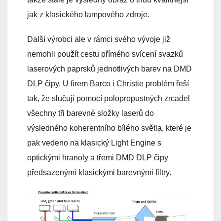
jak z klasického lampového zdroje.
Další výrobci ale v rámci svého vývoje již
nemohli použít cestu přímého svícení svazků
laserových paprsků jednotlivých barev na DMD
DLP čipy. U firem Barco i Christie problém řeší
tak, že slučují pomocí polopropustných zrcadel
všechny tři barevné složky laserů do
výsledného koherentního bílého světla, které je
pak vedeno na klasický Light Engine s
optickými hranoly a třemi DMD DLP čipy
předsazenými klasickými barevnými filtry.