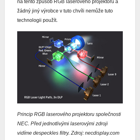
na tento způsob RGB laserového projektoru a
žádný jiný výrobce v tuto chvíli nemůže tuto
technologii použít.
Princip RGB laserového projektoru společnosti
NEC. Před jednotlivými laserovými zdroji
vidíme despeckles filtry. Zdroj: necdisplay.com