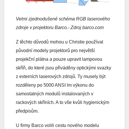
Velmi zjednodušené schéma RGB laserového
zdroje v projektoru Barco.- Zdroj barco.com
Z těchto důvodů mohou u Christie používat
původní modely projektorů pro největší
projekční plátna a pouze upravit lampovou
skříň, do které jsou přiváděny optickými svazky
z externích laserových zdrojů. Ty musely být
rozděleny po 5000 ANSI lm výkonu do
samostatných modulů instalovaných v
rackových skříních. A to vše kvůli hygienickým
předpisům.
U firmy Barco volili cestu nového modelu