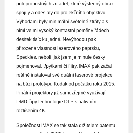
polopropustných zrcadel, které výsledný obraz
spojily a odeslaly do projekčního objektivu.
Výhodami byly minimální světelné ztráty a s
nimi velmi vysoký kontrastní poměr v řádech
desítek tisíc ku jedné. Nevýhodou pak
přirozená vlastnost laserového paprsku,
Speckles, neboli, jak jsem je minule česky
pojmenoval, třpytkami či flitry. IMAX pak začal
reálně instalovat své duální laserové projekce
na bázi prototypu Kodak od počátku roku 2015.
Finální projektory již samozřejmě využívají
DMD čipy technologie DLP s nativním
rozlišením 4K.
Společnost IMAX se tak stala držitelem patentu