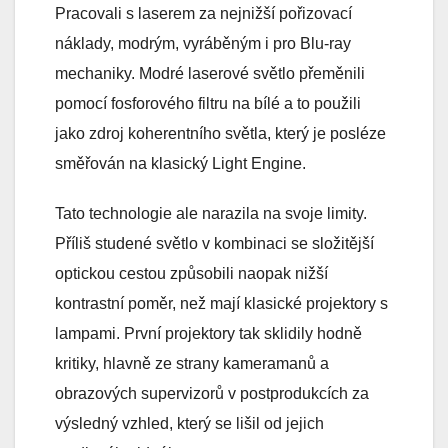
Pracovali s laserem za nejnižší pořizovací
náklady, modrým, vyráběným i pro Blu-ray
mechaniky. Modré laserové světlo přeměnili
pomocí fosforového filtru na bílé a to použili
jako zdroj koherentního světla, který je posléze
směřován na klasický Light Engine.
Tato technologie ale narazila na svoje limity.
Příliš studené světlo v kombinaci se složitější
optickou cestou způsobili naopak nižší
kontrastní poměr, než mají klasické projektory s
lampami. První projektory tak sklidily hodně
kritiky, hlavně ze strany kameramanů a
obrazových supervizorů v postprodukcích za
výsledný vzhled, který se lišil od jejich