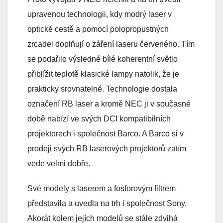
upravenou technologii, kdy modrý laser v
optické cestě a pomocí polopropustných
zrcadel doplňují o záření laseru červeného. Tím
se podařilo výsledné bílé koherentní světlo
přiblížit teplotě klasické lampy natolik, že je
prakticky srovnatelné. Technologie dostala
označení RB laser a kromě NEC ji v současné
době nabízí ve svých DCI kompatibilních
projektorech i společnost Barco. A Barco si v
prodeji svých RB laserových projektorů zatím
vede velmi dobře.
Své modely s laserem a fosforovým filtrem
představila a uvedla na trh i společnost Sony.
Akorát kolem jejích modelů se stále zdvihá