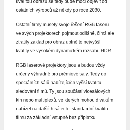
kvalitou obrazu se tedy bude moci objevit od
ostatních výrobců až někdy po roce 2030.
Ostatní firmy musely svoje řešení RGB laserů
ve svých projektorech pojmout odlišně, čímž ale
ztratily základ pro obraz úplně té nejvyšší
kvality ve vysokém dynamickém rozsahu HDR.
RGB laserové projektory jsou a budou vždy
určeny výhradně pro prémiové sály. Tedy do
speciálních sálů nabízejících vyšší kvalitu
sledování filmů. Ty jsou součástí vícesálových
kin nebo multiplexů, ve kterých mohou divákům
nabízet na dalších sálech i standardní kvalitu
filmů za základní vstupné bez příplatku.