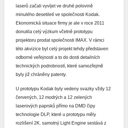
laserů začali vyvíjet ve druhé polovině
minulého desetiletí ve společnosti Kodak.
Ekonomická situace firmy je ale v roce 2011
donutila celý výzkum včetně prototypu
projektoru prodat společnosti IMAX. V rámci
této akvizice byl celý projekt tehdy představen
odborné veřejnosti a to do dosti detailních
technických podrobností, které samozřejmě
byly již chráněny patenty.
U prototypu Kodak byly vedeny svazky vždy 12
červených, 12 modrých a 12 zelených
laserových paprsků přímo na DMD čipy
technologie DLP, které u prototypu měly
rozlišení 2K. samotný Light Engine sestává z