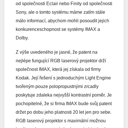
od společnosti Eclair nebo Finity od společnosti
Sony, ale o tomto systému máme zatím stále
málo informací, abychom mohli posoudit jejich
konkurenceschopnost se systémy IMAX a
Dolby.
Z výše uvedeného je jasné, že patent na
nejlépe fungující RGB laserový projektor drží
společnost IMAX, která jej získala od firmy
Kodak. Její řešení s jednoduchým Light Engine
tvořeným pouze polopropustnými zrcadly
poskytuje zdaleka nejvyšší kontrastní poměr. Je
pochopitelné, že si firma IMAX bude svůj patent
držet po dobu jeho platnosti 20 let jen pro sebe.
RGB laserový projektor s maximální možnou