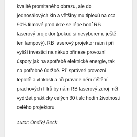
kvalitě promítaného obrazu, ale do
jednosálových kin a většiny multiplexů na cca
90% filmové produkce se lépe hodí RB
laserový projektor (pokud si nevybereme ještě
ten lampový). RB laserový projektor nám i při
vyšší investici na nákup přinese provozní
úspory jak na spotřebě elektrické energie, tak
na potřebné údržbě. Při správné provozní
teplotě a vlhkosti a při pravidelném čištění
prachových filtrů by nám RB laserový zdroj měl
vydržet prakticky celých 30 tisíc hodin životnosti
celého projektoru.
autor: Ondřej Beck