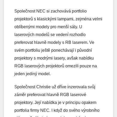
Společnost NEC si zachovává portfolio
projektorů s klasickými lampami, zejména velmi
oblíbenými modely pro menší sály. U
laserových modelů se vedení rozhodlo
preferovat hlavně modely s RB laserem. Ve
svém portfoliu ještě ponechávají i původní
projektory s modrými lasery, avšak nabídku
RGB laserových projektorů omezili pouze na
jeden jediný model.
Společnost Christie už dříve inzerovala svůj
záměr preferovat hlavně RGB laserové
projektory. Její nabídka je v principu opakem
portfolia firmy NEC. I když do svého výrobního