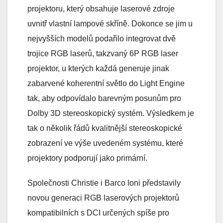
projektoru, který obsahuje laserové zdroje
uvnitř vlastní lampové skříně. Dokonce se jim u
nejvyšších modelů podařilo integrovat dvě
trojice RGB laserů, takzvaný 6P RGB laser
projektor, u kterých každá generuje jinak
zabarvené koherentní světlo do Light Engine
tak, aby odpovídalo barevným posunům pro
Dolby 3D stereoskopický systém. Výsledkem je
tak o několik řádů kvalitnější stereoskopické
zobrazení ve výše uvedeném systému, které
projektory podporují jako primární.
Společnosti Christie i Barco loni představily
novou generaci RGB laserových projektorů
kompatibilních s DCI určených spíše pro