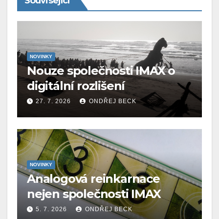
Související
NOVINKY
Nouze společnosti IMAX o
digitální rozlišení
27. 7. 2026
ONDŘEJ BECK
NOVINKY
Analogová reinkarnace
nejen společnosti IMAX
5. 7. 2026
ONDŘEJ BECK