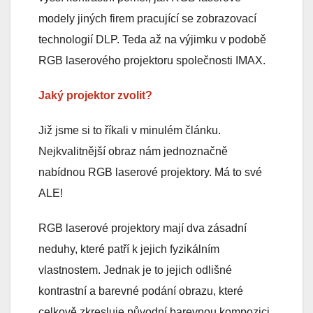
modely jiných firem pracující se zobrazovací
technologií DLP. Teda až na výjimku v podobě
RGB laserového projektoru společnosti IMAX.
Jaký projektor zvolit?
Již jsme si to říkali v minulém článku.
Nejkvalitnější obraz nám jednoznačně
nabídnou RGB laserové projektory. Má to své
ALE!
RGB laserové projektory mají dva zásadní
neduhy, které patří k jejich fyzikálním
vlastnostem. Jednak je to jejich odlišné
kontrastní a barevné podání obrazu, které
celkově zkresluje původní barevnou kompozici