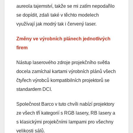
aureola tajemství, takže se mi zatím nepodařilo
se dopídit, zdali také v těchto modelech
využívají jak modrý tak i červený laser.
Změny ve výrobních plánech jednotlivých
firem
Nástup laserového zdroje projekčního světla
docela zamíchal kartami výrobních plánů všech
čtyřech výrobců kompatibilních projektorů se
standardem DCI.
Společnost Barco v tuto chvíli nabízí projektory
ze všech tří kategorií s RGB lasery, RB lasery a
s klasickými projekčními lampami pro všechny
velikosti sálů.