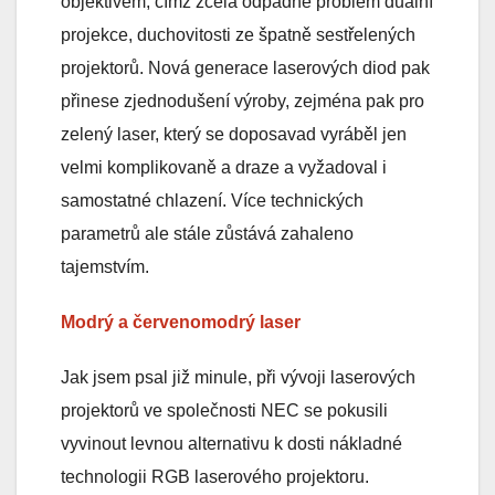
objektivem, čímž zcela odpadne problém duální
projekce, duchovitosti ze špatně sestřelených
projektorů. Nová generace laserových diod pak
přinese zjednodušení výroby, zejména pak pro
zelený laser, který se doposavad vyráběl jen
velmi komplikovaně a draze a vyžadoval i
samostatné chlazení. Více technických
parametrů ale stále zůstává zahaleno
tajemstvím.
Modrý a červenomodrý laser
Jak jsem psal již minule, při vývoji laserových
projektorů ve společnosti NEC se pokusili
vyvinout levnou alternativu k dosti nákladné
technologii RGB laserového projektoru.