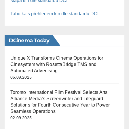
Mapa kin dle standardu DCI
Tabulka s přehledem kin dle standardu DCI
DCinema Today
Unique X Transforms Cinema Operations for
Cinesystem with RosettaBridge TMS and
Automated Advertising
05.09.2025
Toronto International Film Festival Selects Arts
Alliance Media’s Screenwriter and Lifeguard
Solutions for Fourth Consecutive Year to Power
Seamless Operations
02.09.2025