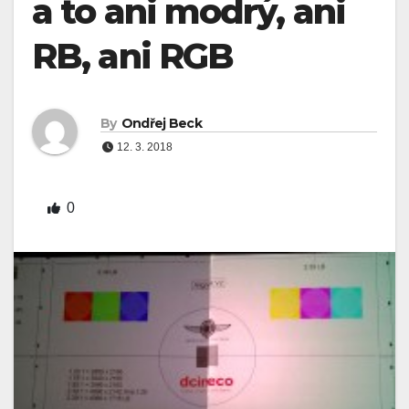
a to ani modrý, ani
RB, ani RGB
By
Ondřej Beck
12. 3. 2018
0