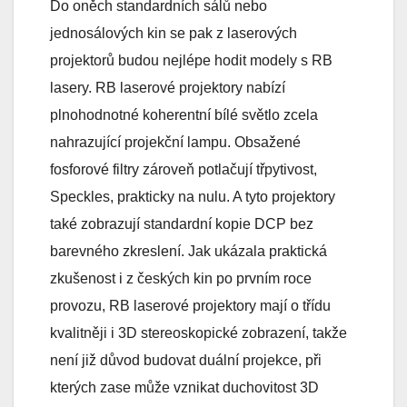
Do oněch standardních sálů nebo
jednosálových kin se pak z laserových
projektorů budou nejlépe hodit modely s RB
lasery. RB laserové projektory nabízí
plnohodnotné koherentní bílé světlo zcela
nahrazující projekční lampu. Obsažené
fosforové filtry zároveň potlačují třpytivost,
Speckles, prakticky na nulu. A tyto projektory
také zobrazují standardní kopie DCP bez
barevného zkreslení. Jak ukázala praktická
zkušenost i z českých kin po prvním roce
provozu, RB laserové projektory mají o třídu
kvalitněji i 3D stereoskopické zobrazení, takže
není již důvod budovat duální projekce, při
kterých zase může vznikat duchovitost 3D