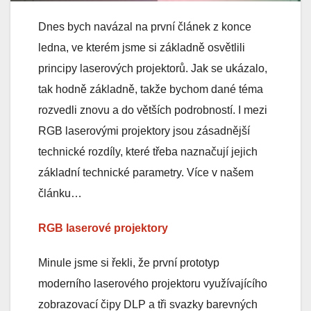
Dnes bych navázal na první článek z konce
ledna, ve kterém jsme si základně osvětlili
principy laserových projektorů. Jak se ukázalo,
tak hodně základně, takže bychom dané téma
rozvedli znovu a do větších podrobností. I mezi
RGB laserovými projektory jsou zásadnější
technické rozdíly, které třeba naznačují jejich
základní technické parametry. Více v našem
článku…
RGB laserové projektory
Minule jsme si řekli, že první prototyp
moderního laserového projektoru využívajícího
zobrazovací čipy DLP a tři svazky barevných