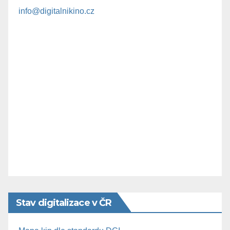
info@digitalnikino.cz
Stav digitalizace v ČR