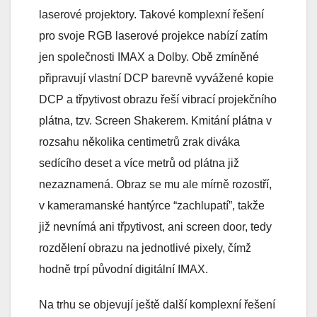
laserové projektory. Takové komplexní řešení
pro svoje RGB laserové projekce nabízí zatím
jen společnosti IMAX a Dolby. Obě zmíněné
připravují vlastní DCP barevně vyvážené kopie
DCP a třpytivost obrazu řeší vibrací projekčního
plátna, tzv. Screen Shakerem. Kmitání plátna v
rozsahu několika centimetrů zrak diváka
sedícího deset a více metrů od plátna již
nezaznamená. Obraz se mu ale mírně rozostří,
v kameramanské hantýrce “zachlupatí”, takže
již nevnímá ani třpytivost, ani screen door, tedy
rozdělení obrazu na jednotlivé pixely, čímž
hodně trpí původní digitální IMAX.
Na trhu se objevují ještě další komplexní řešení