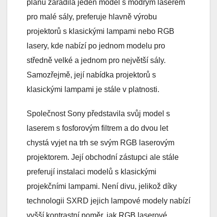
plánu zařadila jeden model s modrým laserem
pro malé sály, preferuje hlavně výrobu
projektorů s klasickými lampami nebo RGB
lasery, kde nabízí po jednom modelu pro
středně velké a jednom pro největší sály.
Samozřejmě, její nabídka projektorů s
klasickými lampami je stále v platnosti.
Společnost Sony představila svůj model s
laserem s fosforovým filtrem a do dvou let
chystá vyjet na trh se svým RGB laserovým
projektorem. Její obchodní zástupci ale stále
preferují instalaci modelů s klasickými
projekčními lampami. Není divu, jelikož díky
technologii SXRD jejich lampové modely nabízí
vyšší kontrastní poměr, jak RGB laserové