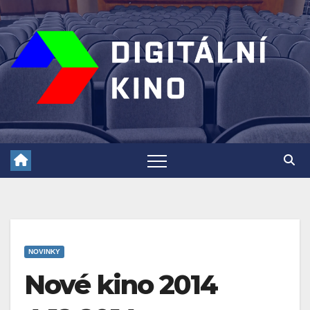
Skip
to
content
NOVINKY
Nové kino 2014