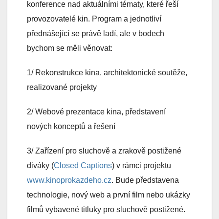
konference nad aktuálními tématy, které řeší
provozovatelé kin. Program a jednotliví
přednášející se právě ladí, ale v bodech
bychom se měli věnovat:
1/ Rekonstrukce kina, architektonické soutěže,
realizované projekty
2/ Webové prezentace kina, představení
nových konceptů a řešení
3/ Zařízení pro sluchově a zrakově postižené
diváky (
Closed Captions
) v rámci projektu
www.kinoprokazdeho.cz
. Bude představena
technologie, nový web a první film nebo ukázky
filmů vybavené titluky pro sluchově postižené.