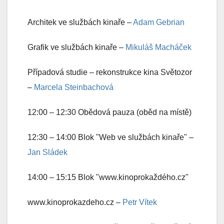
Architek ve službách kinaře –
Adam Gebrian
Grafik ve službách kinaře –
Mikuláš Macháček
Případová studie – rekonstrukce kina Světozor
–
Marcela Steinbachová
12:00 – 12:30 Obědová pauza (oběd na místě)
12:30 – 14:00 Blok "Web ve službách kinaře" –
Jan Sládek
14:00 – 15:15 Blok "www.kinoprokaždého.cz"
www.kinoprokazdeho.cz –
Petr Vítek