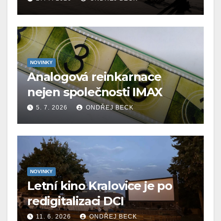
NOVINKY
Analogová reinkarnace
nejen společnosti IMAX
5. 7. 2026
ONDŘEJ BECK
NOVINKY
Letní kino Kralovice je po
redigitalizaci DCI
11. 6. 2026
ONDŘEJ BECK