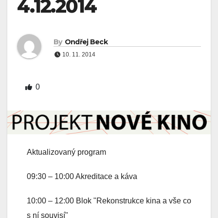
4.12.2014
By
Ondřej Beck
10. 11. 2014
0
Aktualizovaný program
09:30 – 10:00 Akreditace a káva
10:00 – 12:00 Blok "Rekonstrukce kina a vše co
s ní souvisí"