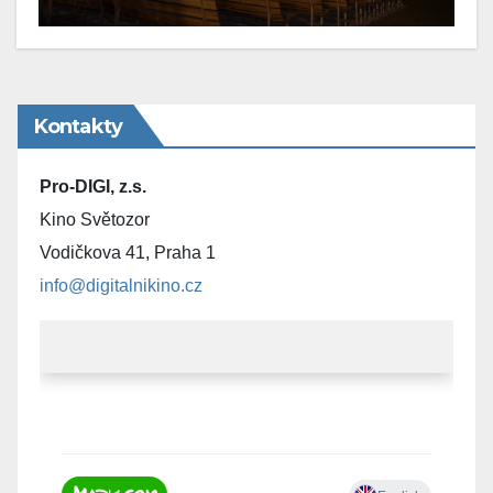
Kontakty
Pro-DIGI, z.s.
Kino Světozor
Vodičkova 41, Praha 1
info@digitalnikino.cz