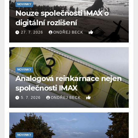
NOVINKY
Nouze společnosti IMAX o
digitální rozlišení
0
27. 7. 2026
ONDŘEJ BECK
NOVINKY
Analogová reinkarnace nejen
společnosti IMAX
0
5. 7. 2026
ONDŘEJ BECK
NOVINKY