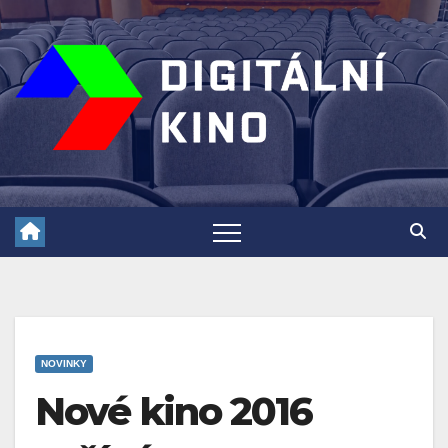
Skip
to
content
NOVINKY
Nové kino 2016