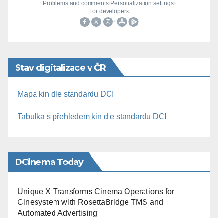
Stav digitalizace v ČR
Mapa kin dle standardu DCI
Tabulka s přehledem kin dle standardu DCI
DCinema Today
Unique X Transforms Cinema Operations for
Cinesystem with RosettaBridge TMS and
Automated Advertising