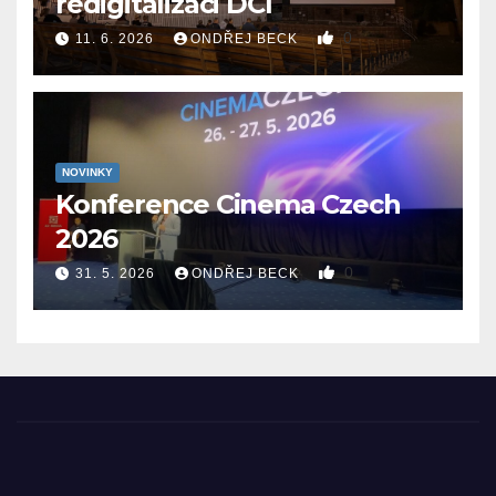
redigitalizaci DCI
0
11. 6. 2026
ONDŘEJ BECK
NOVINKY
Konference Cinema Czech
2026
0
31. 5. 2026
ONDŘEJ BECK