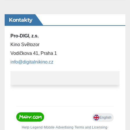
Kontakty
Pro-DIGI, z.s.
Kino Světozor
Vodičkova 41, Praha 1
info@digitalnikino.cz