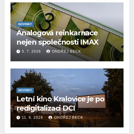
NOVINKY
Analogová reinkarnace
nejen společnosti IMAX
5. 7. 2026
ONDŘEJ BECK
NOVINKY
Letní kino Kralovice je po
redigitalizaci DCI
11. 6. 2026
ONDŘEJ BECK