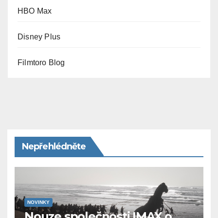
HBO Max
Disney Plus
Filmtoro Blog
Nepřehlédněte
NOVINKY
Nouze společnosti IMAX o