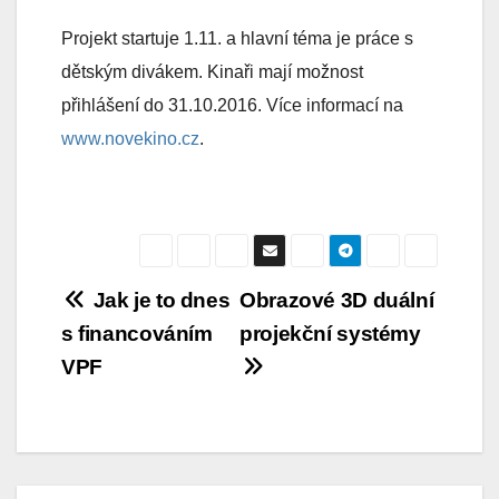
Projekt startuje 1.11. a hlavní téma je práce s
dětským divákem. Kinaři mají možnost
přihlášení do 31.10.2016. Více informací na
www.novekino.cz
.
Navigace
Jak je to dnes
Obrazové 3D duální
s financováním
projekční systémy
pro
VPF
příspěvek