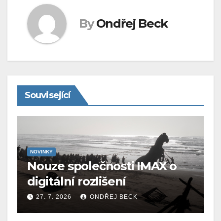
By
Ondřej Beck
Související
NOVINKY
Nouze společnosti IMAX o
digitální rozlišení
27. 7. 2026
ONDŘEJ BECK