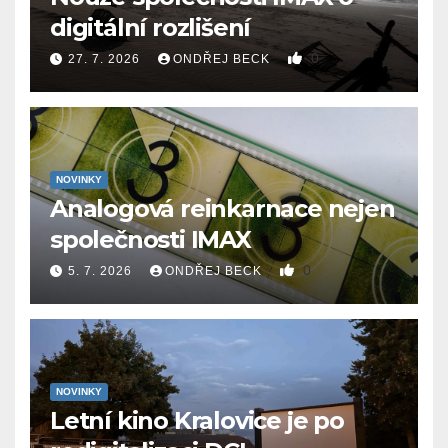
digitální rozlišení
0
27. 7. 2026
ONDŘEJ BECK
NOVINKY
Analogová reinkarnace nejen
společnosti IMAX
0
5. 7. 2026
ONDŘEJ BECK
NOVINKY
Letní kino Kralovice je po