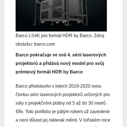
Barco LS4K pro formát HDR by Barco. Zdroj
obrázku: barco.com
Barco pokračuje ve své 4. sérii laserových
projektorů a přidává nový model pro svůj
prémiový formát HDR by Barco
Barco představilo v letech 2019-2020 svou
čtvrtou sérii laserových projektorů určených pro
sály s projekčními plátny od 5 až do 30 metrů
šíře. Toto portfolio je pátým rokem už zavedené
a není důvod jej nikterak měnit. V loňském roce