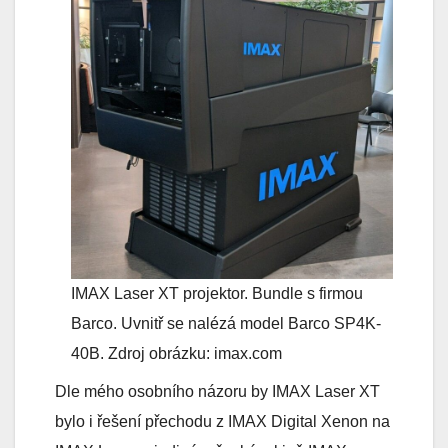
IMAX Laser XT projektor. Bundle s firmou
Barco. Uvnitř se nalézá model Barco SP4K-
40B. Zdroj obrázku: imax.com
Dle mého osobního názoru by IMAX Laser XT
bylo i řešení přechodu z IMAX Digital Xenon na