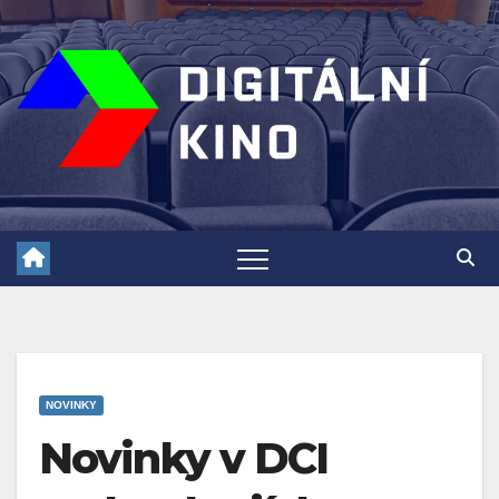
Skip
to
content
NOVINKY
Novinky v DCI