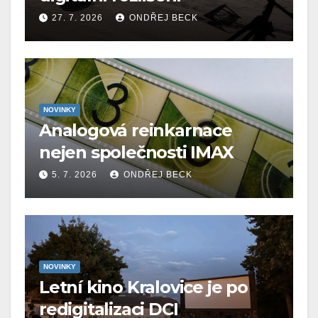
27. 7. 2026
ONDŘEJ BECK
NOVINKY
Analogová reinkarnace
nejen společnosti IMAX
5. 7. 2026
ONDŘEJ BECK
NOVINKY
Letní kino Kralovice je po
redigitalizaci DCI