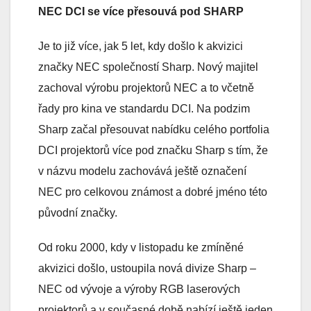
NEC DCI se více přesouvá pod SHARP
Je to již více, jak 5 let, kdy došlo k akvizici
značky NEC společností Sharp. Nový majitel
zachoval výrobu projektorů NEC a to včetně
řady pro kina ve standardu DCI. Na podzim
Sharp začal přesouvat nabídku celého portfolia
DCI projektorů více pod značku Sharp s tím, že
v názvu modelu zachovává ještě označení
NEC pro celkovou známost a dobré jméno této
původní značky.
Od roku 2000, kdy v listopadu ke zmíněné
akvizici došlo, ustoupila nová divize Sharp –
NEC od vývoje a výroby RGB laserových
projektorů a v současné době nabízí ještě jeden