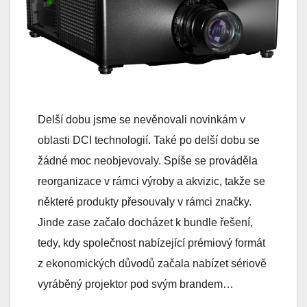
Delší dobu jsme se nevěnovali novinkám v
oblasti DCI technologií. Také po delší dobu se
žádné moc neobjevovaly. Spíše se prováděla
reorganizace v rámci výroby a akvizic, takže se
některé produkty přesouvaly v rámci značky.
Jinde zase začalo docházet k bundle řešení,
tedy, kdy společnost nabízející prémiový formát
z ekonomických důvodů začala nabízet sériově
vyráběný projektor pod svým brandem…