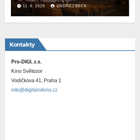
11. 6. 2026
ONDŘEJ BECK
Kontakty
Pro-DIGI, z.s.
Kino Světozor
Vodičkova 41, Praha 1
info@digitalnikino.cz