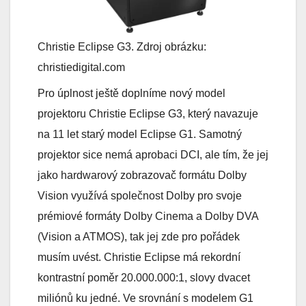
Christie Eclipse G3. Zdroj obrázku:
christiedigital.com
Pro úplnost ještě doplníme nový model
projektoru Christie Eclipse G3, který navazuje
na 11 let starý model Eclipse G1. Samotný
projektor sice nemá aprobaci DCI, ale tím, že jej
jako hardwarový zobrazovač formátu Dolby
Vision využívá společnost Dolby pro svoje
prémiové formáty Dolby Cinema a Dolby DVA
(Vision a ATMOS), tak jej zde pro pořádek
musím uvést. Christie Eclipse má rekordní
kontrastní poměr 20.000.000:1, slovy dvacet
miliónů ku jedné. Ve srovnání s modelem G1