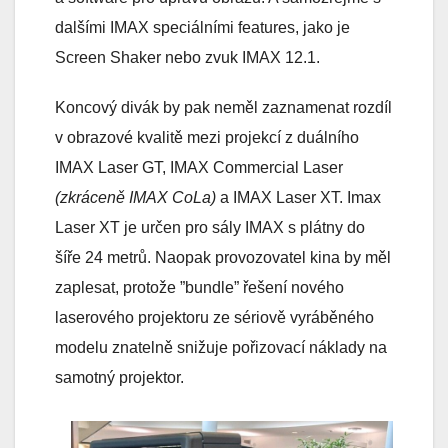
dalšími IMAX speciálními features, jako je
Screen Shaker nebo zvuk IMAX 12.1.
Koncový divák by pak neměl zaznamenat rozdíl
v obrazové kvalitě mezi projekcí z duálního
IMAX Laser GT, IMAX Commercial Laser
(zkráceně IMAX CoLa)
a IMAX Laser XT. Imax
Laser XT je určen pro sály IMAX s plátny do
šíře 24 metrů. Naopak provozovatel kina by měl
zaplesat, protože ”bundle” řešení nového
laserového projektoru ze sériově vyráběného
modelu znatelně snižuje pořizovací náklady na
samotný projektor.