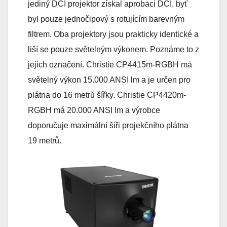
jediný DCI projektor získal aprobaci DCI, byť
byl pouze jednočipový s rotujícím barevným
filtrem. Oba projektory jsou prakticky identické a
liší se pouze světelným výkonem. Poznáme to z
jejich označení. Christie CP4415m-RGBH má
světelný výkon 15.000 ANSI lm a je určen pro
plátna do 16 metrů šířky. Christie CP4420m-
RGBH má 20.000 ANSI lm a výrobce
doporučuje maximální šíři projekčního plátna
19 metrů.