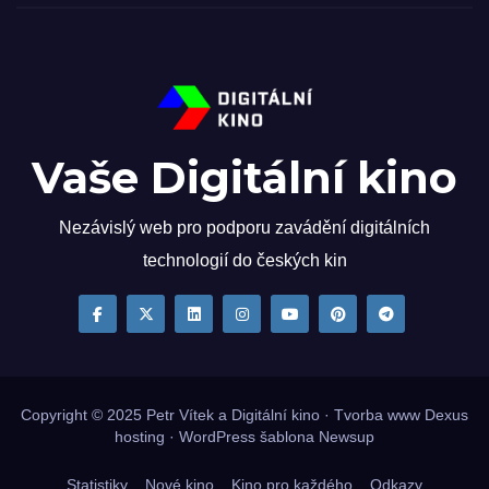
Vaše Digitální kino
Nezávislý web pro podporu zavádění digitálních
technologií do českých kin
Copyright © 2025
Petr Vítek
a Digitální kino · Tvorba www
Dexus
hosting
·
WordPress
šablona
Newsup
Statistiky
Nové kino
Kino pro každého
Odkazy