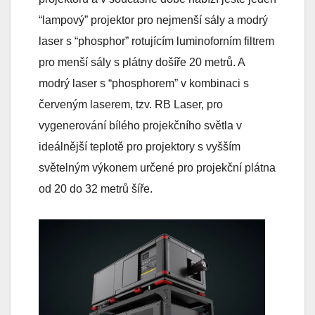
“lampový” projektor pro nejmenší sály a modrý
laser s “phosphor” rotujícím luminoforním filtrem
pro menší sály s plátny došíře 20 metrů. A
modrý laser s “phosphorem” v kombinaci s
červeným laserem, tzv. RB Laser, pro
vygenerování bílého projekčního světla v
ideálnější teplotě pro projektory s vyšším
světelným výkonem určené pro projekční plátna
od 20 do 32 metrů šíře.