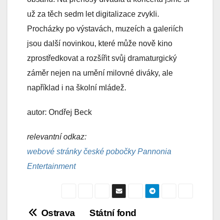
už za těch sedm let digitalizace zvykli.
Procházky po výstavách, muzeích a galeriích
jsou další novinkou, které může nově kino
zprostředkovat a rozšířit svůj dramaturgický
záměr nejen na umění milovné diváky, ale
například i na školní mládež.
autor: Ondřej Beck
relevantní odkaz:
webové stránky české pobočky Pannonia
Entertainment
Navigace
Ostrava
Státní fond