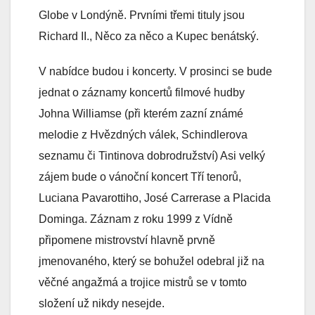
Globe v Londýně. Prvními třemi tituly jsou
Richard II., Něco za něco a Kupec benátský.
V nabídce budou i koncerty. V prosinci se bude
jednat o záznamy koncertů filmové hudby
Johna Williamse (při kterém zazní známé
melodie z Hvězdných válek, Schindlerova
seznamu či Tintinova dobrodružství) Asi velký
zájem bude o vánoční koncert Tří tenorů,
Luciana Pavarottiho, José Carrerase a Placida
Dominga. Záznam z roku 1999 z Vídně
připomene mistrovství hlavně prvně
jmenovaného, který se bohužel odebral již na
věčné angažmá a trojice mistrů se v tomto
složení už nikdy nesejde.