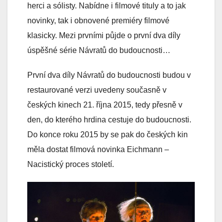
herci a sólisty. Nabídne i filmové tituly a to jak
novinky, tak i obnovené premiéry filmové
klasicky. Mezi prvními půjde o první dva díly
úspěšné série Návratů do budoucnosti…
První dva díly Návratů do budoucnosti budou v
restaurované verzi uvedeny současně v
českých kinech 21. října 2015, tedy přesně v
den, do kterého hrdina cestuje do budoucnosti.
Do konce roku 2015 by se pak do českých kin
měla dostat filmová novinka Eichmann –
Nacistický proces století.