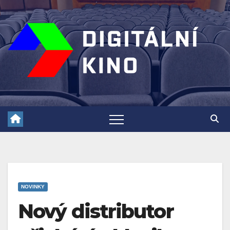
Skip
to
content
NOVINKY
Nový distributor