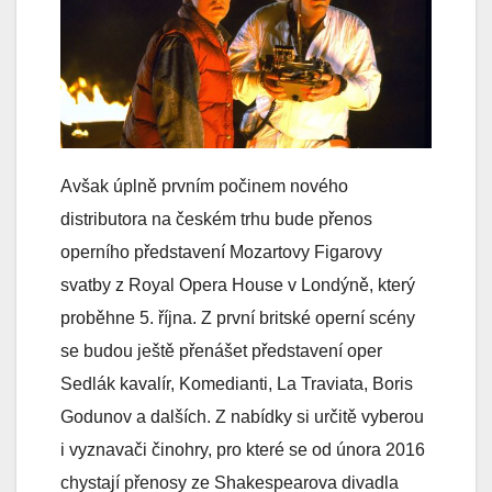
Avšak úplně prvním počinem nového
distributora na českém trhu bude přenos
operního představení Mozartovy Figarovy
svatby z Royal Opera House v Londýně, který
proběhne 5. října. Z první britské operní scény
se budou ještě přenášet představení oper
Sedlák kavalír, Komedianti, La Traviata, Boris
Godunov a dalších. Z nabídky si určitě vyberou
i vyznavači činohry, pro které se od února 2016
chystají přenosy ze Shakespearova divadla