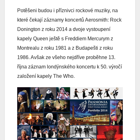
Potěšeni budou i příznivci rockové muziky, na
které čekají záznamy koncertů Aerosmith: Rock
Donington z roku 2014 a dvoje vystoupení
kapely Queen ještě s Freddiem Mercurym z
Montrealu z roku 1981 a z Budapešti z roku
1986. Avšak ze všeho nejdříve proběhne 13.
října záznam londýnského koncertu k 50. výročí
založení kapely The Who.