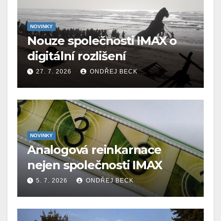
NOVINKY
Nouze společnosti IMAX o
digitální rozlišení
27. 7. 2026
ONDŘEJ BECK
NOVINKY
Analogová reinkarnace
nejen společnosti IMAX
5. 7. 2026
ONDŘEJ BECK