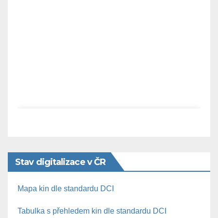
Stav digitalizace v ČR
Mapa kin dle standardu DCI
Tabulka s přehledem kin dle standardu DCI