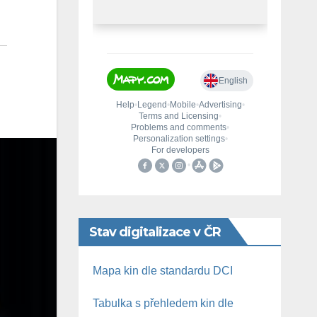
Stav digitalizace v ČR
Mapa kin dle standardu DCI
Tabulka s přehledem kin dle