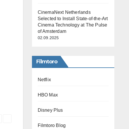
CinemaNext Netherlands
Selected to Install State-of-the-Art
Cinema Technology at The Pulse
of Amsterdam
02.09.2025
Filmtoro
Netflix
HBO Max
Disney Plus
Filmtoro Blog