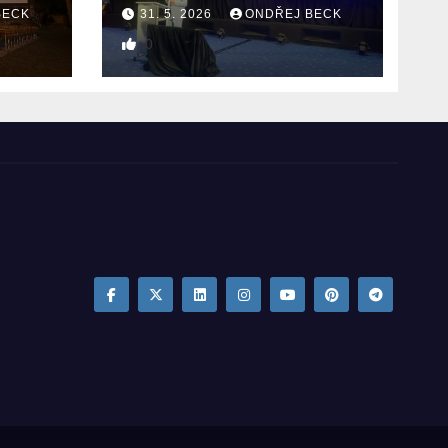
BECK
31. 5. 2026
ONDŘEJ BECK
0