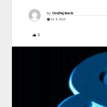
By
Ondřej Beck
24. 9. 2010
0