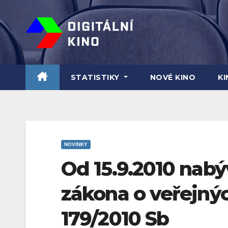
Skip
to
content
STATISTIKY
NOVÉ KINO
K
NOVINKY
Od 15.9.2010 nabý
zákona o veřejnýc
179/2010 Sb