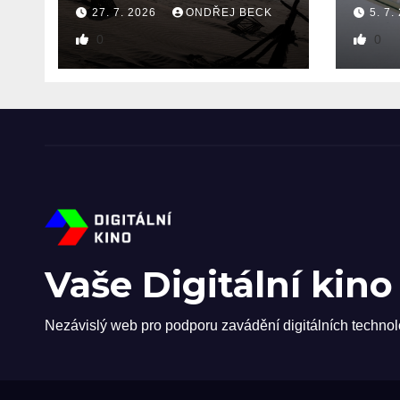
27. 7. 2026
ONDŘEJ BECK
5. 7.
0
0
Vaše Digitální kino
Nezávislý web pro podporu zavádění digitálních technol