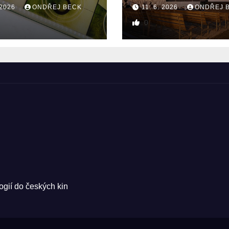
 2026
ONDŘEJ BECK
11. 6. 2026
ONDŘEJ 
0
ogií do českých kin