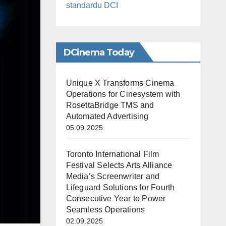
standardu DCI
DCinema Today
Unique X Transforms Cinema
Operations for Cinesystem with
RosettaBridge TMS and
Automated Advertising
05.09.2025
Toronto International Film
Festival Selects Arts Alliance
Media’s Screenwriter and
Lifeguard Solutions for Fourth
Consecutive Year to Power
Seamless Operations
02.09.2025