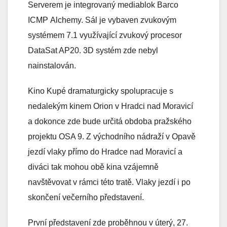
Serverem je integrovaný mediablok Barco
ICMP Alchemy. Sál je vybaven zvukovým
systémem 7.1 využívající zvukový procesor
DataSat AP20. 3D systém zde nebyl
nainstalován.
Kino Kupé dramaturgicky spolupracuje s
nedalekým kinem Orion v Hradci nad Moravicí
a dokonce zde bude určitá obdoba pražského
projektu OSA 9. Z východního nádraží v Opavě
jezdí vlaky přímo do Hradce nad Moravicí a
diváci tak mohou obě kina vzájemně
navštěvovat v rámci této tratě. Vlaky jezdí i po
skončení večerního představení.
První představení zde proběhnou v úterý, 27.