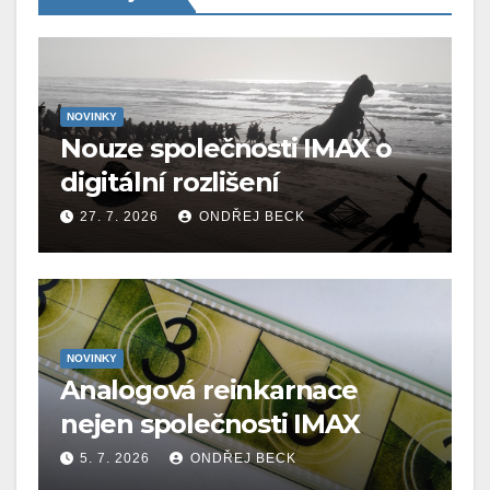
NOVINKY
Nouze společnosti IMAX o
digitální rozlišení
27. 7. 2026
ONDŘEJ BECK
NOVINKY
Analogová reinkarnace
nejen společnosti IMAX
5. 7. 2026
ONDŘEJ BECK