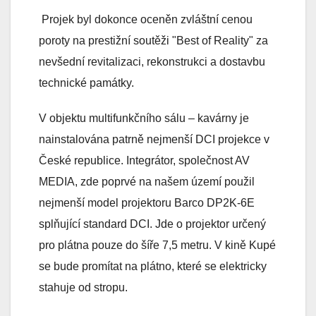
Projek byl dokonce oceněn zvláštní cenou
poroty na prestižní soutěži "Best of Reality" za
nevšední revitalizaci, rekonstrukci a dostavbu
technické památky.
V objektu multifunkčního sálu – kavárny je
nainstalována patrně nejmenší DCI projekce v
České republice. Integrátor, společnost AV
MEDIA, zde poprvé na našem území použil
nejmenší model projektoru Barco DP2K-6E
splňující standard DCI. Jde o projektor určený
pro plátna pouze do šíře 7,5 metru. V kině Kupé
se bude promítat na plátno, které se elektricky
stahuje od stropu.