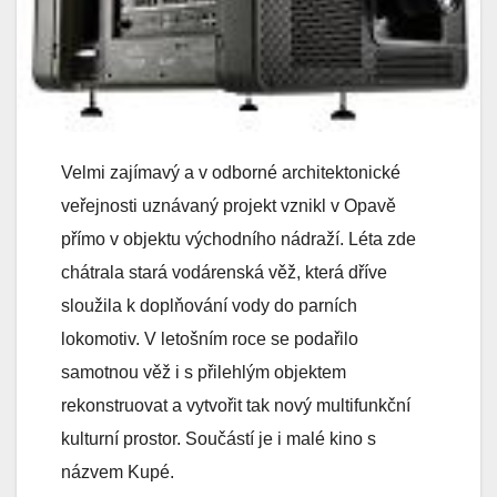
Velmi zajímavý a v odborné architektonické
veřejnosti uznávaný projekt vznikl v Opavě
přímo v objektu východního nádraží. Léta zde
chátrala stará vodárenská věž, která dříve
sloužila k doplňování vody do parních
lokomotiv. V letošním roce se podařilo
samotnou věž i s přilehlým objektem
rekonstruovat a vytvořit tak nový multifunkční
kulturní prostor. Součástí je i malé kino s
názvem Kupé.