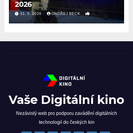
2026
0
31. 5. 2026
ONDŘEJ BECK
Vaše Digitální kino
Nezávislý web pro podporu zavádění digitálních
technologií do českých kin