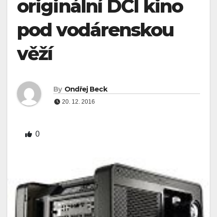
originální DCI kino
pod vodárenskou
věží
By
Ondřej Beck
20. 12. 2016
0