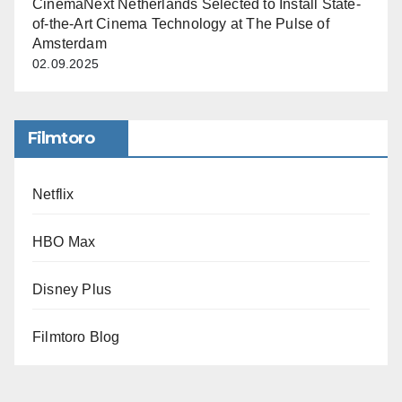
CinemaNext Netherlands Selected to Install State-
of-the-Art Cinema Technology at The Pulse of
Amsterdam
02.09.2025
Filmtoro
Netflix
HBO Max
Disney Plus
Filmtoro Blog