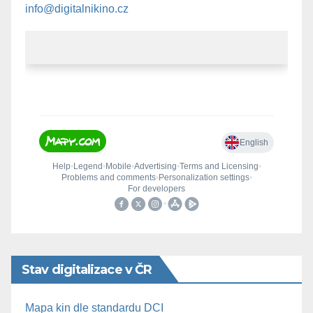
info@digitalnikino.cz
Stav digitalizace v ČR
Mapa kin dle standardu DCI