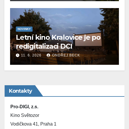
NOVINKY
Letní kino Kralovice je po
redigitalizaci DCI
11. 6. 2026
ONDŘEJ BECK
Kontakty
Pro-DIGI, z.s.
Kino Světozor
Vodičkova 41, Praha 1