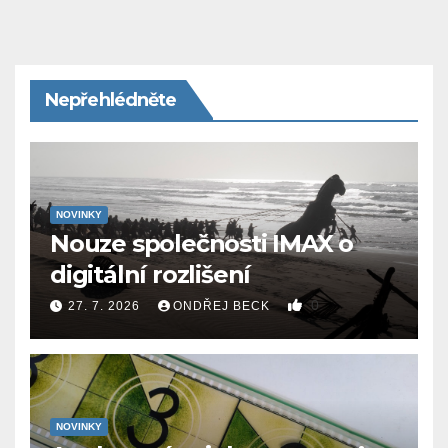
Nepřehlédněte
NOVINKY
Nouze společnosti IMAX o
digitální rozlišení
0
27. 7. 2026
ONDŘEJ BECK
NOVINKY