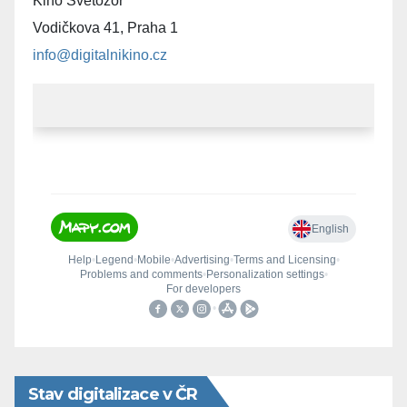
Kino Světozor
Vodičkova 41, Praha 1
info@digitalnikino.cz
Stav digitalizace v ČR