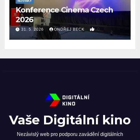
NOVINKY
Konference Cinema Czech
2026
0
31. 5. 2026
ONDŘEJ BECK
Vaše Digitální kino
Nezávislý web pro podporu zavádění digitálních