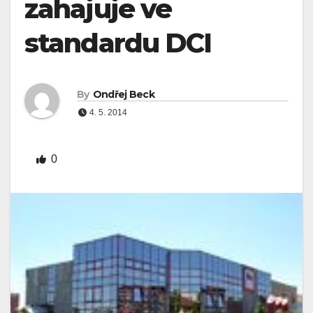
zahajuje ve
standardu DCI
By
Ondřej Beck
4. 5. 2014
0