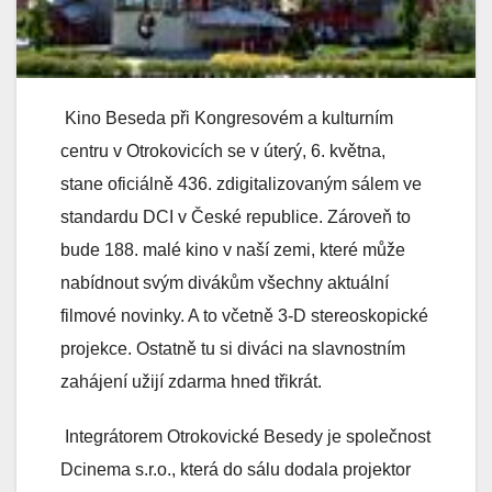
Kino Beseda při Kongresovém a kulturním
centru v Otrokovicích se v úterý, 6. května,
stane oficiálně 436. zdigitalizovaným sálem ve
standardu DCI v České republice. Zároveň to
bude 188. malé kino v naší zemi, které může
nabídnout svým divákům všechny aktuální
filmové novinky. A to včetně 3-D stereoskopické
projekce. Ostatně tu si diváci na slavnostním
zahájení užijí zdarma hned třikrát.
Integrátorem Otrokovické Besedy je společnost
Dcinema s.r.o., která do sálu dodala projektor