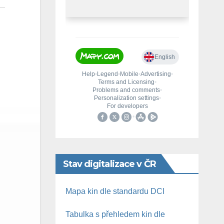
Stav digitalizace v ČR
Mapa kin dle standardu DCI
Tabulka s přehledem kin dle