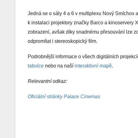
Jedná se o sály 4 a 6 v multiplexu Nový Smíchov a
k instalaci projektory značky Barco a kinoserver
zobrazení, avšak díky snadnému přesouvání lze z
odpromítat i stereoskopický film.
Podrobnější informace o všech digitálních projekc
tabulce
nebo na naší
interaktivní mapě
.
Relevantní odkaz:
Oficiální stránky Palace Cinemas