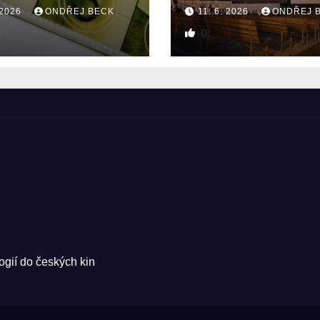
 2026
ONDŘEJ BECK
11. 6. 2026
ONDŘEJ 
0
ogií do českých kin