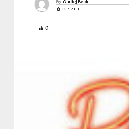
By
Ondřej Beck
12. 7. 2010
0