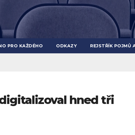
INO PRO KAŽDÉHO
ODKAZY
REJSTŘÍK POJMŮ 
igitalizoval hned tři