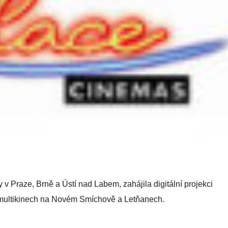
v Praze, Brně a Ústí nad Labem, zahájila digitální projekci
h multikinech na Novém Smíchově a Letňanech.