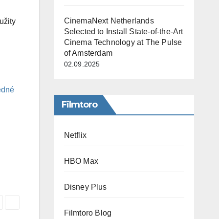
CinemaNext Netherlands
užity
Selected to Install State-of-the-Art
Cinema Technology at The Pulse
of Amsterdam
02.09.2025
edné
Filmtoro
Netflix
HBO Max
Disney Plus
Filmtoro Blog