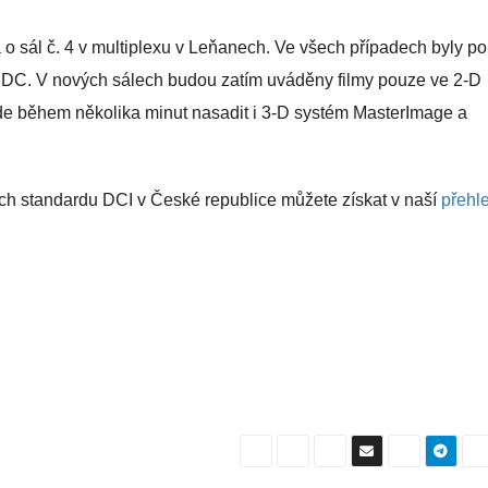
 o sál č. 4 v multiplexu v Leňanech. Ve všech případech byly po
y XDC. V nových sálech budou zatím uváděny filmy pouze ve 2-D
de během několika minut nasadit i 3-D systém MasterImage a
ích standardu DCI v České republice můžete získat v naší
přehl