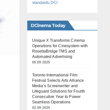
standardu DCI
DCinema Today
Unique X Transforms Cinema
Operations for Cinesystem with
RosettaBridge TMS and
Automated Advertising
05.09.2025
Toronto International Film
Festival Selects Arts Alliance
Media’s Screenwriter and
Lifeguard Solutions for Fourth
Consecutive Year to Power
Seamless Operations
02.09.2025