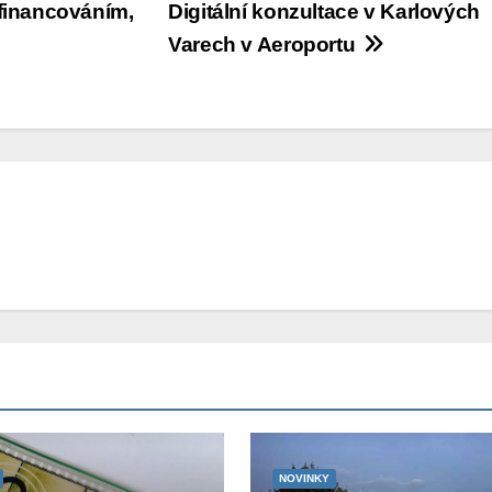
financováním,
Digitální konzultace v Karlových
Varech v Aeroportu
NOVINKY