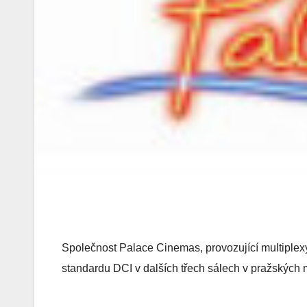
Společnost Palace Cinemas, provozující multiplexy 
standardu DCI v dalších třech sálech v pražskýc