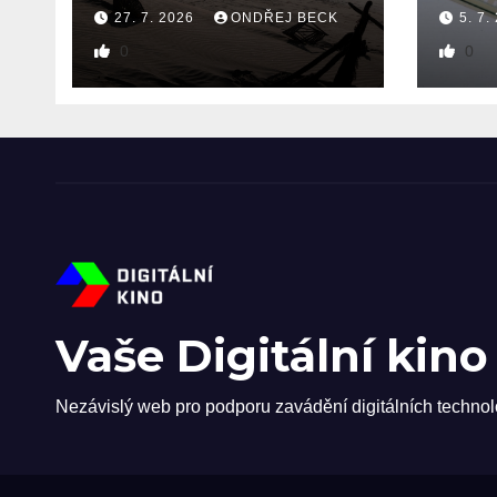
27. 7. 2026
ONDŘEJ BECK
5. 7.
0
0
Vaše Digitální kino
Nezávislý web pro podporu zavádění digitálních technol