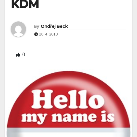
KDM
By
Ondřej Beck
26. 4. 2010
0