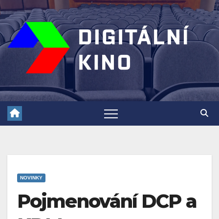
Skip
to
content
NOVINKY
Pojmenování DCP a