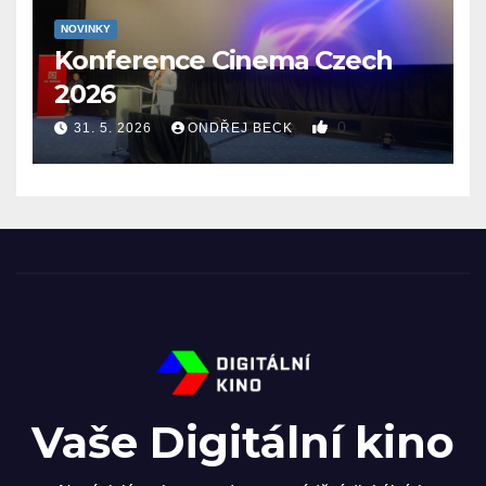
NOVINKY
Konference Cinema Czech
2026
0
31. 5. 2026
ONDŘEJ BECK
Vaše Digitální kino