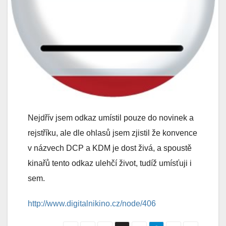
Nejdřív jsem odkaz umístil pouze do novinek a
rejstříku, ale dle ohlasů jsem zjistil že konvence
v názvech DCP a KDM je dost živá, a spoustě
kinařů tento odkaz ulehčí život, tudíž umísťuji i
sem.
http://www.digitalnikino.cz/node/406