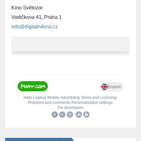
Kino Světozor
Vodičkova 41, Praha 1
info@digitalnikino.cz