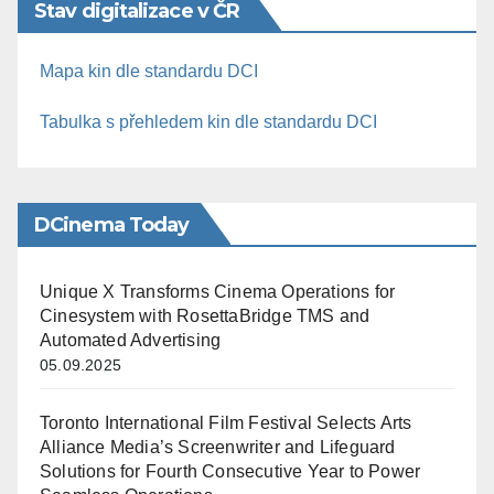
Stav digitalizace v ČR
Mapa kin dle standardu DCI
Tabulka s přehledem kin dle standardu DCI
DCinema Today
Unique X Transforms Cinema Operations for
Cinesystem with RosettaBridge TMS and
Automated Advertising
05.09.2025
Toronto International Film Festival Selects Arts
Alliance Media’s Screenwriter and Lifeguard
Solutions for Fourth Consecutive Year to Power