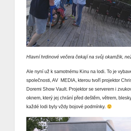
Hlavní hrdinové večera čekají na svůj okamžik, než
Ale nyní už k samotnému Kinu na lodi. To je vyba
společnosti, AV MEDIA, kterou tvoří projektor Ch
Doremi Show Vault. Projektor se serverem i zvuko
oknem, který jej chrání před deštěm, větrem, blesk
každé lodi byly vždy bojové podmínky.