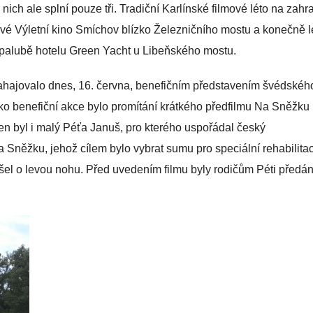
ch ale splní pouze tři. Tradiční Karlínské filmové léto na zahr
vé Výletní kino Smíchov blízko Železničního mostu a konečně l
é palubě hotelu Green Yacht u Libeňského mostu.
zahajovalo dnes, 16. června, benefičním představením švédskéh
 Jako benefiční akce bylo promítání krátkého předfilmu Na Sněžku
 byl i malý Péťa Januš, pro kterého uspořádal český
a Sněžku, jehož cílem bylo vybrat sumu pro speciální rehabilitac
šel o levou nohu. Před uvedením filmu byly rodičům Péti předá