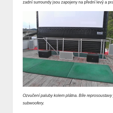
zadní surroundy jsou zapojeny na přední levý a pr
Ozvučení paluby kolem plátna. Bíle reprosoustavy j
subwoofery.