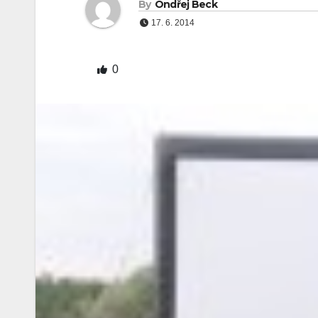
By
Ondřej Beck
17. 6. 2014
0