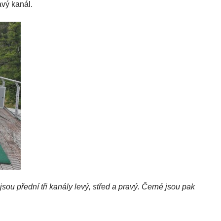
avý kanál.
sou přední tři kanály levý, střed a pravý. Černé jsou pak