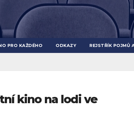
INO PRO KAŽDÉHO
ODKAZY
REJSTŘÍK POJMŮ 
ní kino na lodi ve