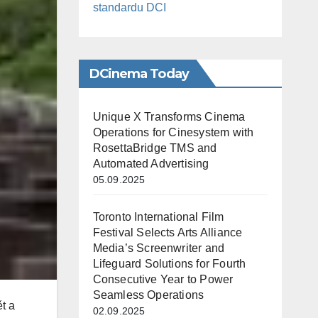
standardu DCI
DCinema Today
Unique X Transforms Cinema
Operations for Cinesystem with
RosettaBridge TMS and
Automated Advertising
05.09.2025
Toronto International Film
Festival Selects Arts Alliance
Media’s Screenwriter and
Lifeguard Solutions for Fourth
Consecutive Year to Power
Seamless Operations
t a
02.09.2025