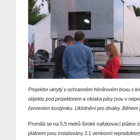
Projektor ukrytý v ochranném hliníkovém boxu s k
objektu pod projektorem a oblaka páry jsou v nepr
červeném kostýmku. Uklidnění pro diváky. Během 
Promítá se na 5,5 metrů široké nafukovací plátno
plátnem jsou instalovány 3.1 venkovní reprodukto