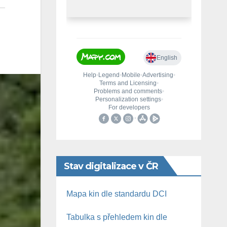
Stav digitalizace v ČR
Mapa kin dle standardu DCI
Tabulka s přehledem kin dle