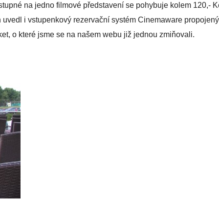
vstupné na jedno filmové představení se pohybuje kolem 120,- K
ch uvedl i vstupenkový rezervační systém Cinemaware propojený
et, o které jsme se na našem webu již jednou zmiňovali.