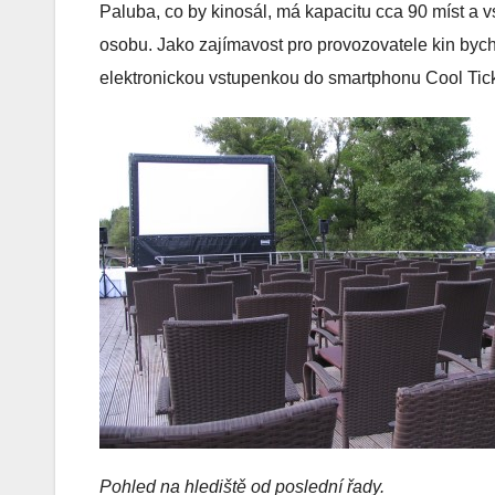
Paluba, co by kinosál, má kapacitu cca 90 míst a 
osobu
. Jako zajímavost pro provozovatele kin by
elektronickou vstupenkou do smartphonu Cool Tick
Pohled na hlediště od poslední řady.