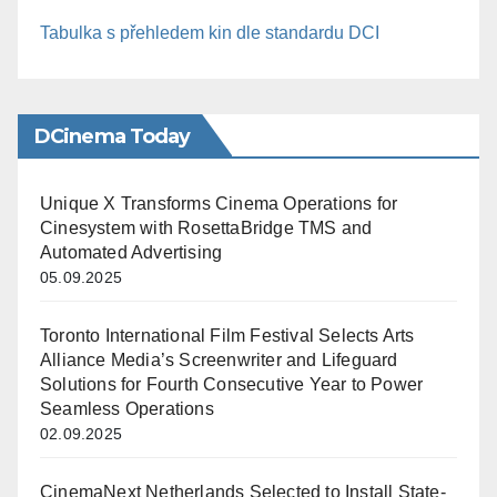
Tabulka s přehledem kin dle standardu DCI
DCinema Today
Unique X Transforms Cinema Operations for
Cinesystem with RosettaBridge TMS and
Automated Advertising
05.09.2025
Toronto International Film Festival Selects Arts
Alliance Media’s Screenwriter and Lifeguard
Solutions for Fourth Consecutive Year to Power
Seamless Operations
02.09.2025
CinemaNext Netherlands Selected to Install State-