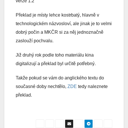
verze 1.2
Překlad je místy lehce kostrbatý, hlavně v
technologickém názvosloví, ale jinak je to velmi
dobrý počin a MKČR si za něj jednoznačně
zaslouží pochvalu.
Již druhý rok podle toho materiálu kina
digitalizují a překlad byl určitě potřebný.
Takže pokud se vám do anglického textu do
současné doby nechtělo,
ZDE
tedy naleznete
překlad.