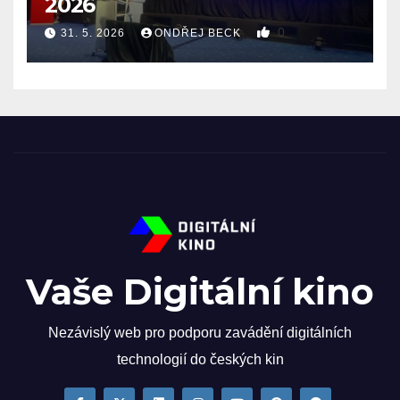
2026
0
31. 5. 2026
ONDŘEJ BECK
Vaše Digitální kino
Nezávislý web pro podporu zavádění digitálních
technologií do českých kin