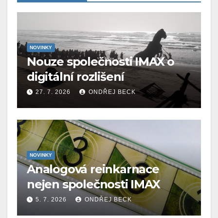
NOVINKY
Nouze společnosti IMAX o
digitální rozlišení
27. 7. 2026
ONDŘEJ BECK
NOVINKY
Analogová reinkarnace
nejen společnosti IMAX
5. 7. 2026
ONDŘEJ BECK