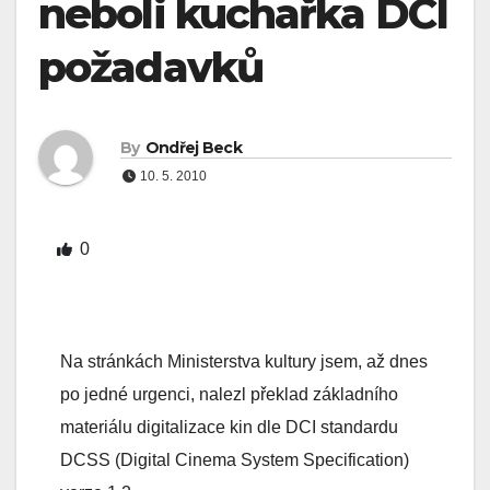
neboli kuchařka DCI
požadavků
By
Ondřej Beck
10. 5. 2010
0
Na stránkách Ministerstva kultury jsem, až dnes
po jedné urgenci, nalezl překlad základního
materiálu digitalizace kin dle DCI standardu
DCSS (Digital Cinema System Specification)