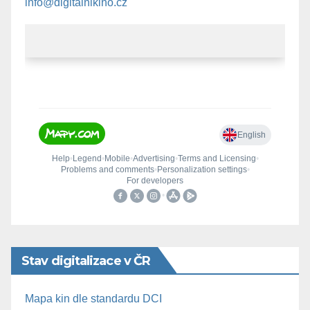
info@digitalnikino.cz
Stav digitalizace v ČR
Mapa kin dle standardu DCI