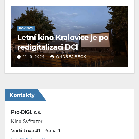
NOVINKY
Letní kino Kralovice je po
redigitalizaci DCI
11. 6. 2026
ONDŘEJ BECK
Kontakty
Pro-DIGI, z.s.
Kino Světozor
Vodičkova 41, Praha 1