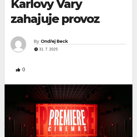
Karlovy Vary
zahajuje provoz
By
Ondřej Beck
31. 7. 2025
0