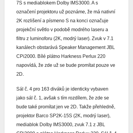
7S s mediablokem Dolby IMS3000. A s
označení projektoru už poznáme, že má nativní
2K rozlišení a písmeno S na konci označuje
projekční světlo v podobě modrého laseru a
filtru z luminoforu (2K, modrý laser). Zvuk v 7.1
kanálech obstarává Speaker Management JBL
CPi2000. Bílé plátno Harkness Perlux 220
napovídá, že zde už se bude promítat pouze ve
2D.
Sál č. 4 pro 163 diváků je identicky vybaven
jako sál č. 1, avšak s tím rozdílem, že zde se
bude také promítat jen ve 2D. Takže přehledně,
projektor Barco SP2K-15S (2K, modrý laser),
mediablok Dolby IMS3000, zvuk 7.1 z JBL