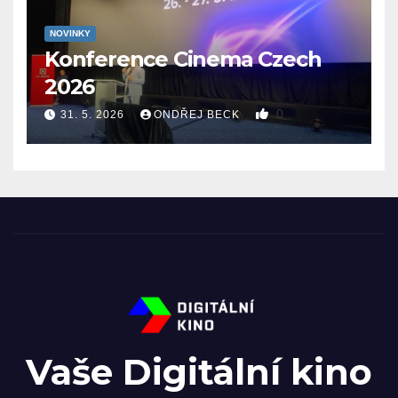
NOVINKY
Konference Cinema Czech
2026
0
31. 5. 2026
ONDŘEJ BECK
Vaše Digitální kino