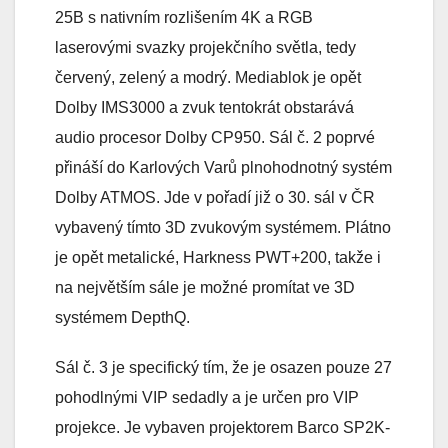
25B s nativním rozlišením 4K a RGB
laserovými svazky projekčního světla, tedy
červený, zelený a modrý. Mediablok je opět
Dolby IMS3000 a zvuk tentokrát obstarává
audio procesor Dolby CP950. Sál č. 2 poprvé
přináší do Karlových Varů plnohodnotný systém
Dolby ATMOS. Jde v pořadí již o 30. sál v ČR
vybavený tímto 3D zvukovým systémem. Plátno
je opět metalické, Harkness PWT+200, takže i
na největším sále je možné promítat ve 3D
systémem DepthQ.
Sál č. 3 je specifický tím, že je osazen pouze 27
pohodlnými VIP sedadly a je určen pro VIP
projekce. Je vybaven projektorem Barco SP2K-