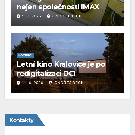
nejen společnosti IMAX
5. 7. 2026
ONDŘEJ BECK
NOVINKY
Letní kino Kralovice je po
redigitalizaci DCI
11. 6. 2026
ONDŘEJ BECK
Kontakty