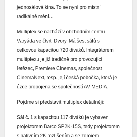
jednosálová kina. To se nyní pro místní
radikálně mění…
Multiplex se nachází v obchodním centru
Varyáda ve čtvrti Dvory. Má šest sálů s
celkovou kapacitou 720 diváků. Integrátorem
multiplexu je již tradičně pro provozující
řetězec, Premiere Cinemas, společnost
CinemaNext, resp. její česká pobočka, která je
úzce propojena se společností AV MEDIA.
Pojďme si představit multiplex detailněji:
Sál č. 1 s kapacitou 117 diváků je vybaven
projektorem Barco SP2K-15S, tedy projektorem
s nativním 2K rozlišením a se zdrojem