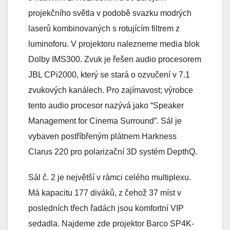
projekčního světla v podobě svazku modrých
laserů kombinovaných s rotujícím filtrem z
luminoforu. V projektoru nalezneme media blok
Dolby IMS300. Zvuk je řešen audio procesorem
JBL CPi2000, který se stará o ozvučení v 7.1
zvukových kanálech. Pro zajímavost; výrobce
tento audio procesor nazývá jako “Speaker
Management for Cinema Surround”. Sál je
vybaven postříbřeným plátnem Harkness
Clarus 220 pro polarizační 3D systém DepthQ.
Sál č. 2 je největší v rámci celého multiplexu.
Má kapacitu 177 diváků, z čehož 37 míst v
posledních třech řadách jsou komfortní VIP
sedadla. Najdeme zde projektor Barco SP4K-