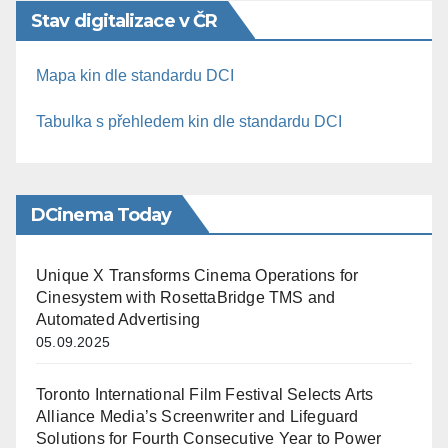
Stav digitalizace v ČR
Mapa kin dle standardu DCI
Tabulka s přehledem kin dle standardu DCI
DCinema Today
Unique X Transforms Cinema Operations for
Cinesystem with RosettaBridge TMS and
Automated Advertising
05.09.2025
Toronto International Film Festival Selects Arts
Alliance Media’s Screenwriter and Lifeguard
Solutions for Fourth Consecutive Year to Power