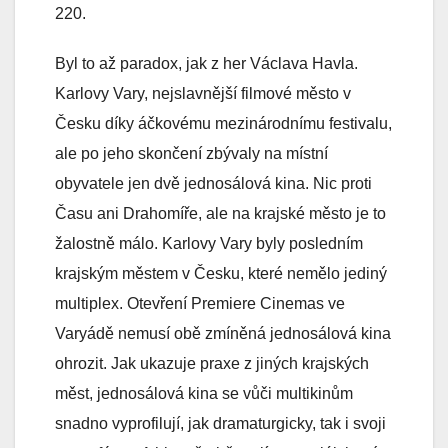
220.
Byl to až paradox, jak z her Václava Havla.
Karlovy Vary, nejslavnější filmové město v
Česku díky áčkovému mezinárodnímu festivalu,
ale po jeho skončení zbývaly na místní
obyvatele jen dvě jednosálová kina. Nic proti
Času ani Drahomíře, ale na krajské město je to
žalostně málo. Karlovy Vary byly posledním
krajským městem v Česku, které nemělo jediný
multiplex. Otevření Premiere Cinemas ve
Varyádě nemusí obě zmíněná jednosálová kina
ohrozit. Jak ukazuje praxe z jiných krajských
měst, jednosálová kina se vůči multikinům
snadno vyprofilují, jak dramaturgicky, tak i svoji