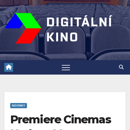
Skip
to
content
NOVINKY
Premiere Cinemas