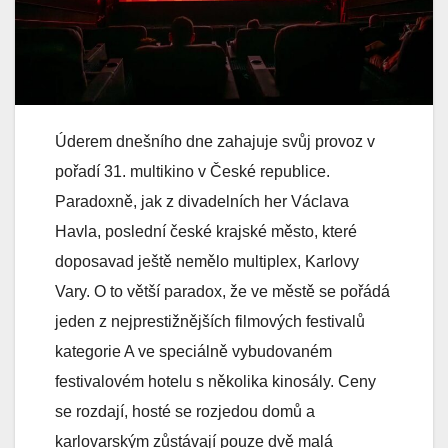
Úderem dnešního dne zahajuje svůj provoz v
pořadí 31. multikino v České republice.
Paradoxně, jak z divadelních her Václava
Havla, poslední české krajské město, které
doposavad ještě nemělo multiplex, Karlovy
Vary. O to větší paradox, že ve městě se pořádá
jeden z nejprestižnějších filmových festivalů
kategorie A ve speciálně vybudovaném
festivalovém hotelu s několika kinosály. Ceny
se rozdají, hosté se rozjedou domů a
karlovarským zůstávají pouze dvě malá