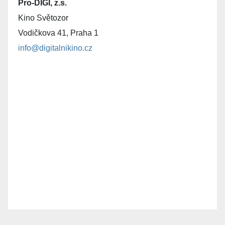
Pro-DIGI, z.s.
Kino Světozor
Vodičkova 41, Praha 1
info@digitalnikino.cz