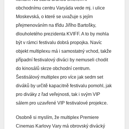
obchodnímu centru Varyáda vede mj. i ulice
Moskevská, o které se uvažuje s jejím
přejmenováním na třídu Jiřího Bartošky,
dlouholetého prezidenta KVIFF. A to by mohla
být v rámci festivalu dobrá propojka. Navíc
objekt multiplexu má i samostatný vchod, takže
případní festivalový diváci by nemuseli chodit
do kinosálů skrze obchodní centrum.
Šestisálový multiplex pro více jak sedm set
diváků by určitě kapacitně festivalu pomohl, jak
pro diváky z řad veřejnosti, tak i svým VIP
sálem pro uzavřené VIP festivalové projekce.
Osobně si myslím, že multiplex Premiere
Cinemas Karlovy Vary má obrovský divácký