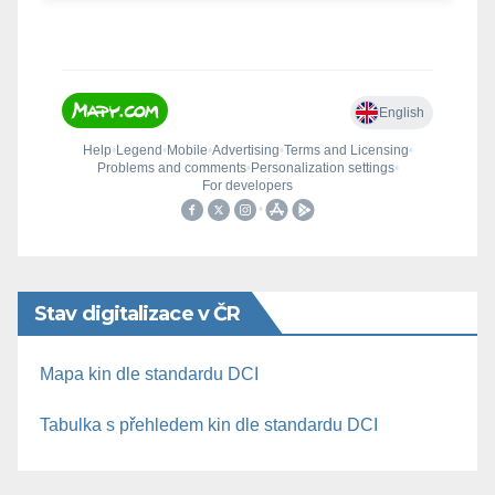
Stav digitalizace v ČR
Mapa kin dle standardu DCI
Tabulka s přehledem kin dle standardu DCI