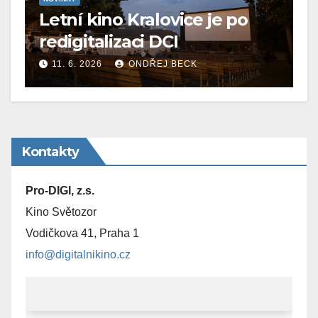
Letní kino Kralovice je po
redigitalizaci DCI
11. 6. 2026
ONDŘEJ BECK
Kontakty
Pro-DIGI, z.s.
Kino Světozor
Vodičkova 41, Praha 1
info@digitalnikino.cz