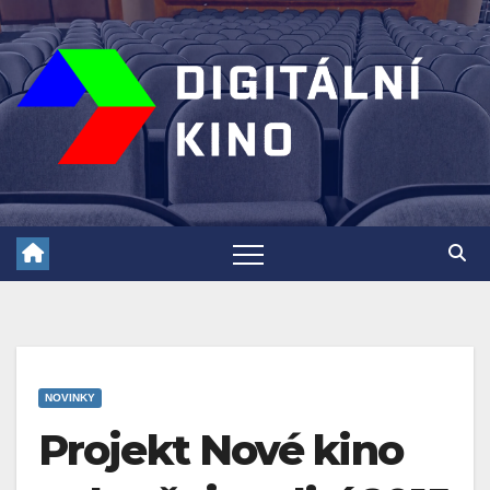
Skip
to
content
NOVINKY
Projekt Nové kino