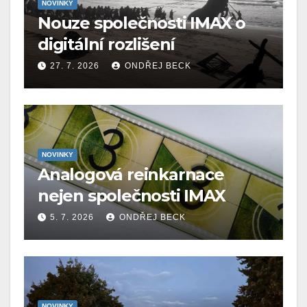
NOVINKY
Nouze společnosti IMAX o
digitální rozlišení
27. 7. 2026
ONDŘEJ BECK
NOVINKY
Analogová reinkarnace
nejen společnosti IMAX
5. 7. 2026
ONDŘEJ BECK
NOVINKY