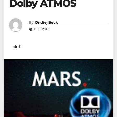
Dolby ATMOS
By
Ondřej Beck
11. 6. 2018
0