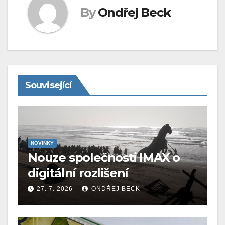
By
Ondřej Beck
Související
NOVINKY
Nouze společnosti IMAX o
digitální rozlišení
27. 7. 2026
ONDŘEJ BECK