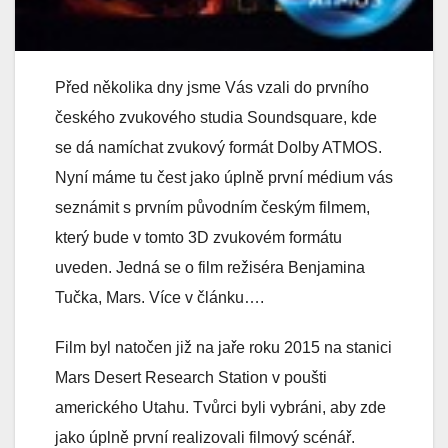
Před několika dny jsme Vás vzali do prvního
českého zvukového studia Soundsquare, kde
se dá namíchat zvukový formát Dolby ATMOS.
Nyní máme tu čest jako úplně první médium vás
seznámit s prvním původním českým filmem,
který bude v tomto 3D zvukovém formátu
uveden. Jedná se o film režiséra Benjamina
Tučka, Mars. Více v článku….
Film byl natočen již na jaře roku 2015 na stanici
Mars Desert Research Station v poušti
amerického Utahu. Tvůrci byli vybráni, aby zde
jako úplně první realizovali filmový scénář.