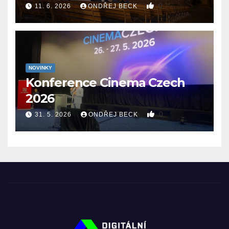
0
11. 6. 2026
ONDŘEJ BECK
NOVINKY
Konference Cinema Czech
2026
0
31. 5. 2026
ONDŘEJ BECK