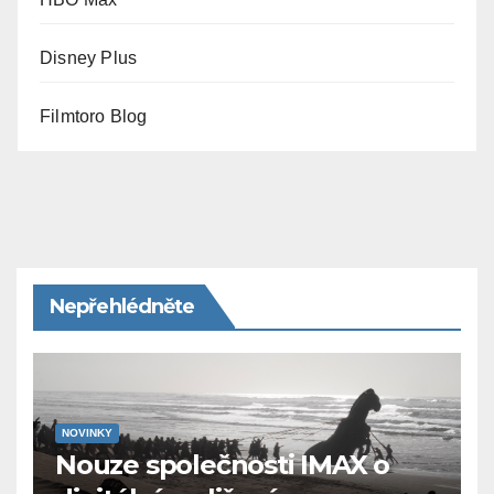
Disney Plus
Filmtoro Blog
Nepřehlédněte
NOVINKY
Nouze společnosti IMAX o