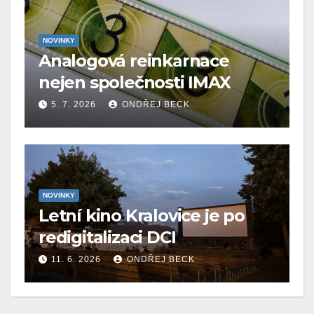
NOVINKY
Analogová reinkarnace
nejen společnosti IMAX
5. 7. 2026
ONDŘEJ BECK
NOVINKY
Letní kino Kralovice je po
redigitalizaci DCI
11. 6. 2026
ONDŘEJ BECK