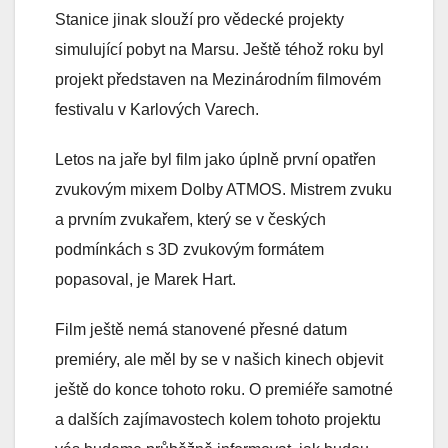
Stanice jinak slouží pro vědecké projekty
simulující pobyt na Marsu. Ještě téhož roku byl
projekt představen na Mezinárodním filmovém
festivalu v Karlových Varech.
Letos na jaře byl film jako úplně první opatřen
zvukovým mixem Dolby ATMOS. Mistrem zvuku
a prvním zvukařem, který se v českých
podmínkách s 3D zvukovým formátem
popasoval, je Marek Hart.
Film ještě nemá stanovené přesné datum
premiéry, ale měl by se v našich kinech objevit
ještě do konce tohoto roku. O premiéře samotné
a dalších zajímavostech kolem tohoto projektu