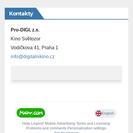
Kontakty
Pro-DIGI, z.s.
Kino Světozor
Vodičkova 41, Praha 1
info@digitalnikino.cz