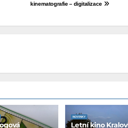
kinematografie – digitalizace
NOVINKY
logová
Letní kino Kralov