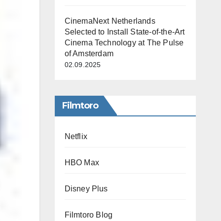
CinemaNext Netherlands
Selected to Install State-of-the-Art
Cinema Technology at The Pulse
of Amsterdam
02.09.2025
Filmtoro
Netflix
HBO Max
Disney Plus
Filmtoro Blog