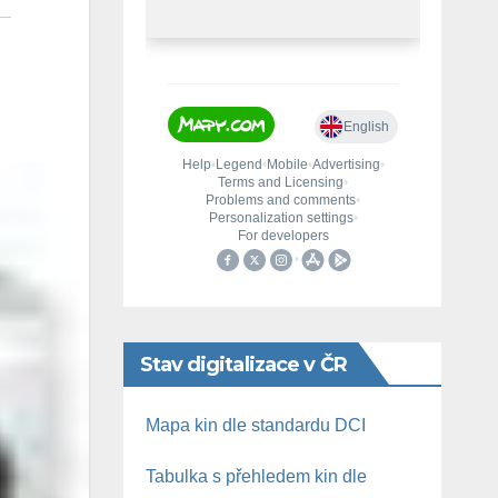
Stav digitalizace v ČR
Mapa kin dle standardu DCI
Tabulka s přehledem kin dle