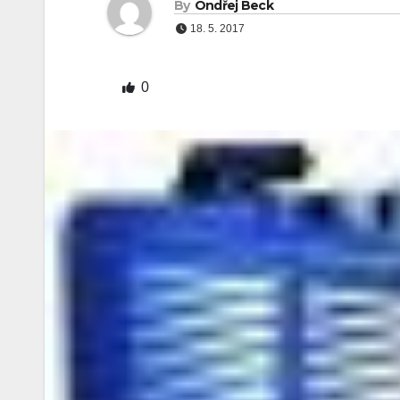
By
Ondřej Beck
18. 5. 2017
0