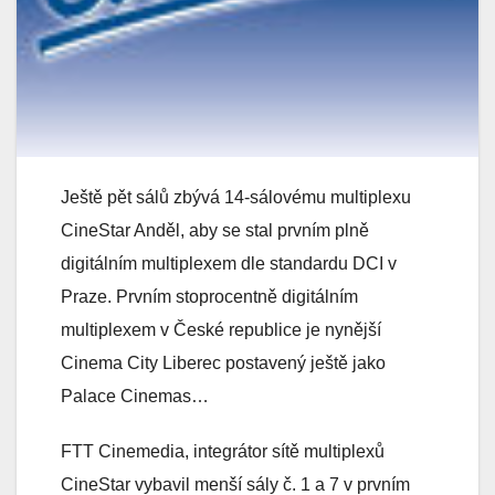
Ještě pět sálů zbývá 14-sálovému multiplexu
CineStar Anděl, aby se stal prvním plně
digitálním multiplexem dle standardu DCI v
Praze. Prvním stoprocentně digitálním
multiplexem v České republice je nynější
Cinema City Liberec postavený ještě jako
Palace Cinemas…
FTT Cinemedia, integrátor sítě multiplexů
CineStar vybavil menší sály č. 1 a 7 v prvním