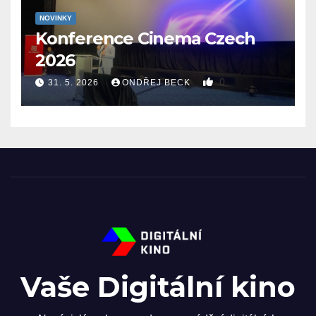
NOVINKY
Konference Cinema Czech
2026
0
31. 5. 2026
ONDŘEJ BECK
Vaše Digitální kino