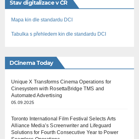
Stav digitalizace v ČR
Mapa kin dle standardu DCI
Tabulka s přehledem kin dle standardu DCI
DCinema Today
Unique X Transforms Cinema Operations for
Cinesystem with RosettaBridge TMS and
Automated Advertising
05.09.2025
Toronto International Film Festival Selects Arts
Alliance Media’s Screenwriter and Lifeguard
Solutions for Fourth Consecutive Year to Power