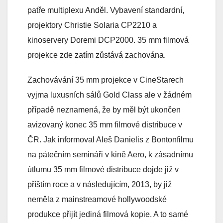
patře multiplexu Anděl. Vybavení standardní,
projektory Christie Solaria CP2210 a
kinoservery Doremi DCP2000. 35 mm filmová
projekce zde zatím zůstává zachována.
Zachovávání 35 mm projekce v CineStarech
vyjma luxusních sálů Gold Class ale v žádném
případě neznamená, že by měl být ukončen
avizovaný konec 35 mm filmové distribuce v
ČR. Jak informoval Aleš Danielis z Bontonfilmu
na pátečním semináři v kině Aero, k zásadnímu
útlumu 35 mm filmové distribuce dojde již v
příštím roce a v následujícím, 2013, by již
neměla z mainstreamové hollywoodské
produkce přijít jediná filmová kopie. A to samé