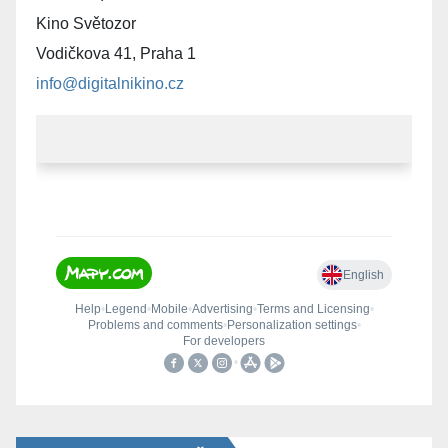
Kino Světozor
Vodičkova 41, Praha 1
info@digitalnikino.cz