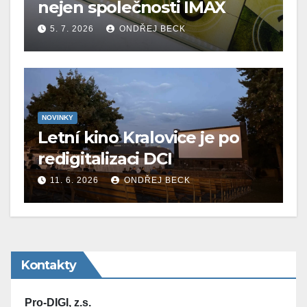
nejen společnosti IMAX
5. 7. 2026
ONDŘEJ BECK
NOVINKY
Letní kino Kralovice je po
redigitalizaci DCI
11. 6. 2026
ONDŘEJ BECK
Kontakty
Pro-DIGI, z.s.