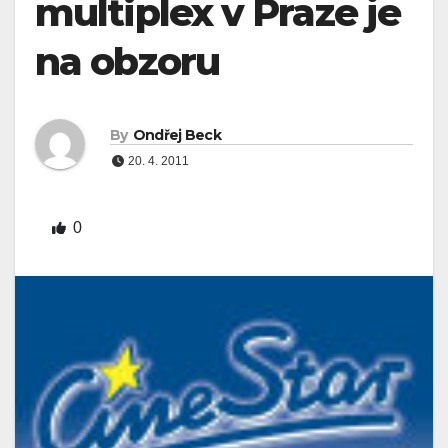
multiplex v Praze je
na obzoru
By
Ondřej Beck
20. 4. 2011
0