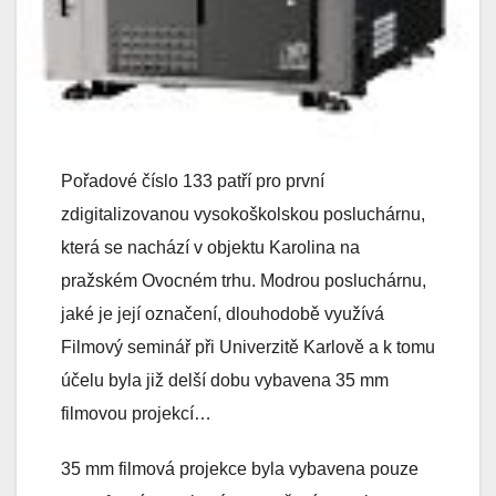
Pořadové číslo 133 patří pro první
zdigitalizovanou vysokoškolskou posluchárnu,
která se nachází v objektu Karolina na
pražském Ovocném trhu. Modrou posluchárnu,
jaké je její označení, dlouhodobě využívá
Filmový seminář při Univerzitě Karlově a k tomu
účelu byla již delší dobu vybavena 35 mm
filmovou projekcí…
35 mm filmová projekce byla vybavena pouze