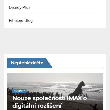
Disney Plus
Filmtoro Blog
Nepřehlédněte
NOVINKY
Nouze společnosti IMAX o
digitální rozlišení