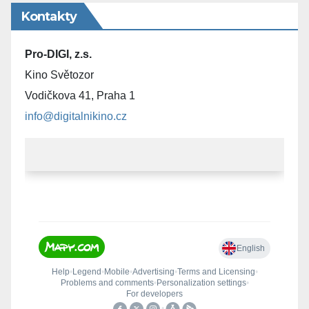
Kontakty
Pro-DIGI, z.s.
Kino Světozor
Vodičkova 41, Praha 1
info@digitalnikino.cz