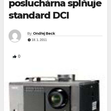
posluchárna splňuje
standard DCI
By
Ondřej Beck
18. 1. 2011
0