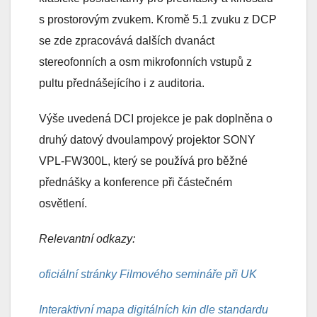
s prostorovým zvukem. Kromě 5.1 zvuku z DCP
se zde zpracovává dalších dvanáct
stereofonních a osm mikrofonních vstupů z
pultu přednášejícího i z auditoria.
Výše uvedená DCI projekce je pak doplněna o
druhý datový dvoulampový projektor SONY
VPL-FW300L, který se používá pro běžné
přednášky a konference při částečném
osvětlení.
Relevantní odkazy:
oficiální stránky Filmového semináře při UK
Interaktivní mapa digitálních kin dle standardu