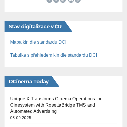
Stav digitalizace v ČR
Mapa kin dle standardu DCI
Tabulka s přehledem kin dle standardu DCI
DCinema Today
Unique X Transforms Cinema Operations for
Cinesystem with RosettaBridge TMS and
Automated Advertising
05.09.2025