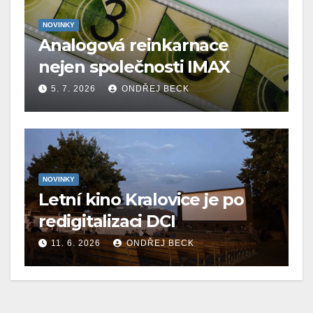
NOVINKY
Analogová reinkarnace
nejen společnosti IMAX
5. 7. 2026
ONDŘEJ BECK
NOVINKY
Letní kino Kralovice je po
redigitalizaci DCI
11. 6. 2026
ONDŘEJ BECK