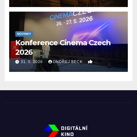
NOVINKY
Konference Cinema Czech
2026
0
31. 5. 2026
ONDŘEJ BECK