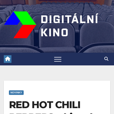
Skip
to
content
NOVINKY
RED HOT CHILI