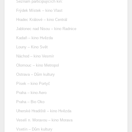
Seznam participujících kin:
Frýdek Místek – kino Vlast
Hradec Králové – kino Centrál
Jablonec nad Nisou – kino Radnice
Kadaň – kino Hvězda
Louny – Kino Svět
Náchod – kino Vesmír
Olomouc – kino Metropol
Ostrava – Dům kultury
Písek – kino Portyč
Praha ­– kino Aero
Praha – Bio Oko
Uherské Hradiště – kino Hvězda
Veselí n. Moravou – kino Morava
Vsetín – Dům kultury