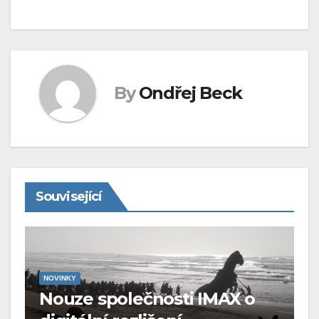
By
Ondřej Beck
Související
NOVINKY
Nouze společnosti IMAX o