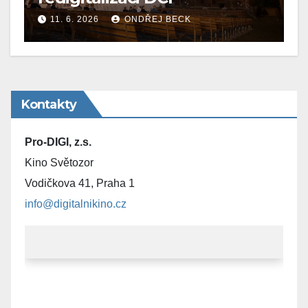
11. 6. 2026
ONDŘEJ BECK
Kontakty
Pro-DIGI, z.s.
Kino Světozor
Vodičkova 41, Praha 1
info@digitalnikino.cz