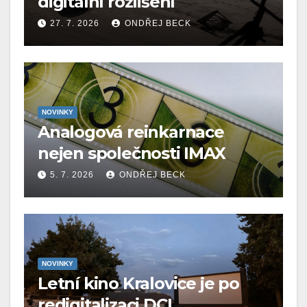
digitální rozlišení
27. 7. 2026
ONDŘEJ BECK
NOVINKY
Analogová reinkarnace
nejen společnosti IMAX
5. 7. 2026
ONDŘEJ BECK
NOVINKY
Letní kino Kralovice je po
redigitalizaci DCI