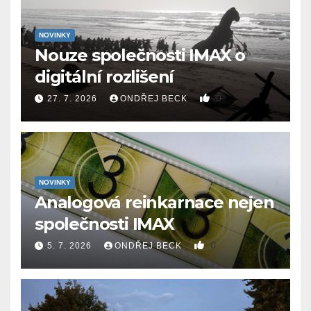
NOVINKY
Nouze společnosti IMAX o
digitální rozlišení
0
27. 7. 2026
ONDŘEJ BECK
NOVINKY
Analogová reinkarnace nejen
společnosti IMAX
0
5. 7. 2026
ONDŘEJ BECK