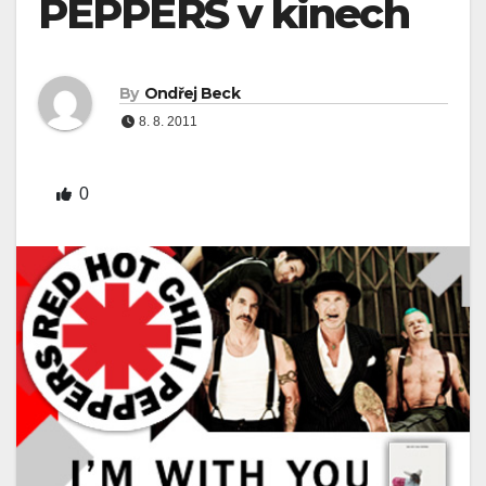
PEPPERS v kinech
By
Ondřej Beck
8. 8. 2011
0