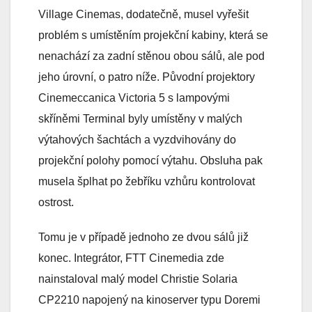
Village Cinemas, dodatečně, musel vyřešit
problém s umístěním projekční kabiny, která se
nenachází za zadní stěnou obou sálů, ale pod
jeho úrovní, o patro níže. Původní projektory
Cinemeccanica Victoria 5 s lampovými
skříněmi Terminal byly umístěny v malých
výtahových šachtách a vyzdvihovány do
projekční polohy pomocí výtahu. Obsluha pak
musela šplhat po žebříku vzhůru kontrolovat
ostrost.
Tomu je v případě jednoho ze dvou sálů již
konec. Integrátor, FTT Cinemedia zde
nainstaloval malý model Christie Solaria
CP2210 napojený na kinoserver typu Doremi