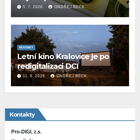
5. 7. 2026
ONDŘEJ BECK
NOVINKY
Letní kino Kralovice je po
redigitalizaci DCI
11. 6. 2026
ONDŘEJ BECK
Kontakty
Pro-DIGI, z.s.