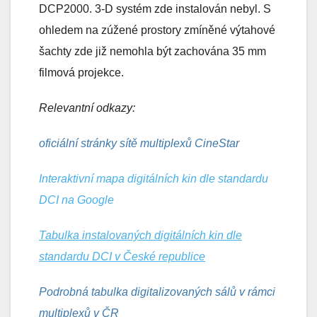
DCP2000. 3-D systém zde instalován nebyl. S
ohledem na zúžené prostory zmíněné výtahové
šachty zde již nemohla být zachována 35 mm
filmová projekce.
Relevantní odkazy:
oficiální stránky sítě multiplexů CineStar
Interaktivní mapa digitálních kin dle standardu
DCI na Google
Tabulka instalovaných digitálních kin dle
standardu DCI v České republice
Podrobná tabulka digitalizovaných sálů v rámci
multiplexů v ČR