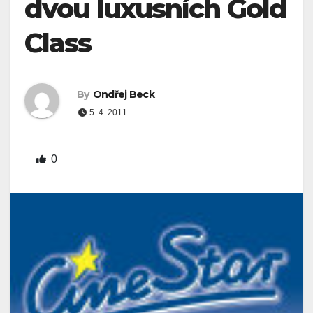
dvou luxusních Gold
Class
By
Ondřej Beck
5. 4. 2011
0