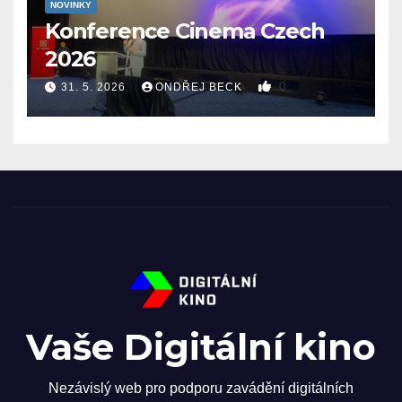
NOVINKY
Konference Cinema Czech
2026
0
31. 5. 2026
ONDŘEJ BECK
Vaše Digitální kino
Nezávislý web pro podporu zavádění digitálních