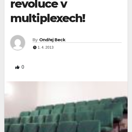
revoluce v
multiplexech!
By
Ondřej Beck
1. 4. 2013
0