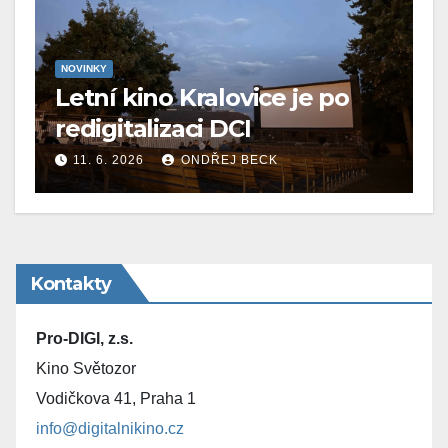
NOVINKY
Letní kino Kralovice je po
redigitalizaci DCI
11. 6. 2026
ONDŘEJ BECK
Kontakty
Pro-DIGI, z.s.
Kino Světozor
Vodičkova 41, Praha 1
info@digitalnikino.cz