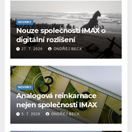
NOVINKY
Nouze společnosti IMAX o
digitální rozlišení
27. 7. 2026
ONDŘEJ BECK
NOVINKY
Analogová reinkarnace
nejen společnosti IMAX
5. 7. 2026
ONDŘEJ BECK