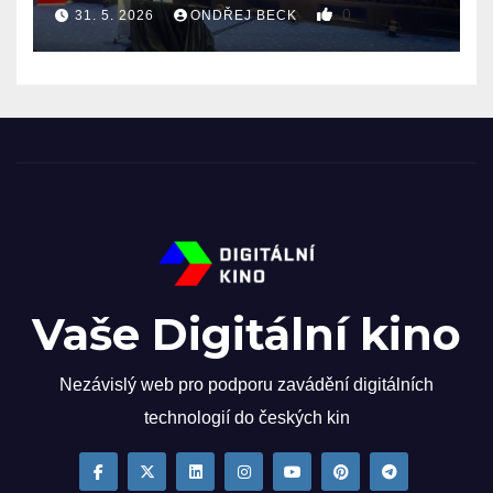
0
31. 5. 2026
ONDŘEJ BECK
Vaše Digitální kino
Nezávislý web pro podporu zavádění digitálních
technologií do českých kin