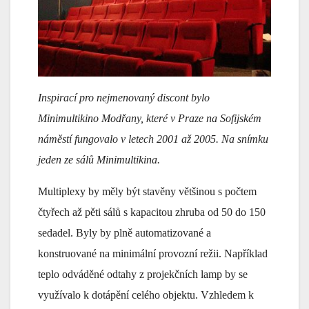
Inspirací pro nejmenovaný discont bylo
Minimultikino Modřany, které v Praze na Sofijském
náměstí fungovalo v letech 2001 až 2005. Na snímku
jeden ze sálů Minimultikina.
Multiplexy by měly být stavěny většinou s počtem
čtyřech až pěti sálů s kapacitou zhruba od 50 do 150
sedadel. Byly by plně automatizované a
konstruované na minimální provozní režii. Například
teplo odváděné odtahy z projekčních lamp by se
využívalo k dotápění celého objektu. Vzhledem k