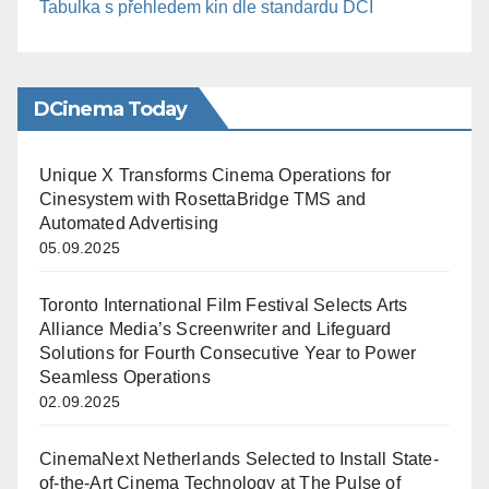
Tabulka s přehledem kin dle standardu DCI
DCinema Today
Unique X Transforms Cinema Operations for
Cinesystem with RosettaBridge TMS and
Automated Advertising
05.09.2025
Toronto International Film Festival Selects Arts
Alliance Media’s Screenwriter and Lifeguard
Solutions for Fourth Consecutive Year to Power
Seamless Operations
02.09.2025
CinemaNext Netherlands Selected to Install State-
of-the-Art Cinema Technology at The Pulse of