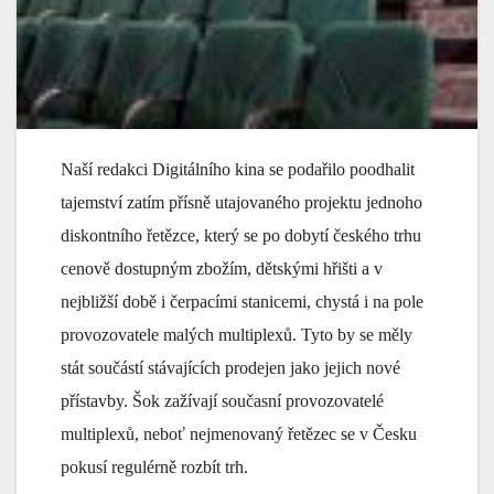
Naší redakci Digitálního kina se podařilo poodhalit
tajemství zatím přísně utajovaného projektu jednoho
diskontního řetězce, který se po dobytí českého trhu
cenově dostupným zbožím, dětskými hřišti a v
nejbližší době i čerpacími stanicemi, chystá i na pole
provozovatele malých multiplexů. Tyto by se měly
stát součástí stávajících prodejen jako jejich nové
přístavby. Šok zažívají současní provozovatelé
multiplexů, neboť nejmenovaný řetězec se v Česku
pokusí regulérně rozbít trh.