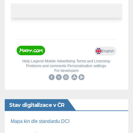
Stav digitalizace v ČR
Mapa kin dle standardu DCI