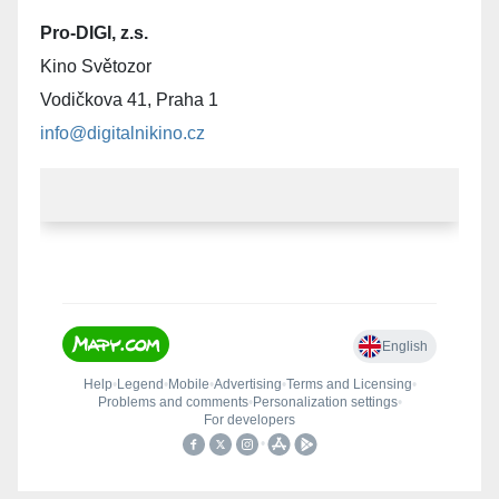
Pro-DIGI, z.s.
Kino Světozor
Vodičkova 41, Praha 1
info@digitalnikino.cz