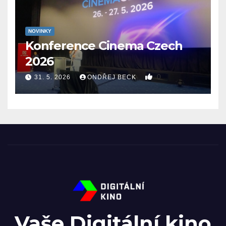
NOVINKY
Konference Cinema Czech
2026
0
31. 5. 2026
ONDŘEJ BECK
Vaše Digitální kino