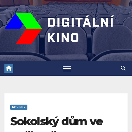
Skip
to
content
NOVINKY
Sokolský dům ve