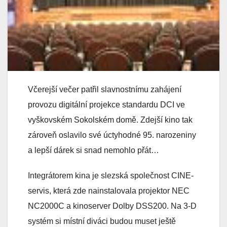
Včerejší večer patřil slavnostnímu zahájení
provozu digitální projekce standardu DCI ve
vyškovském Sokolském domě. Zdejší kino tak
zároveň oslavilo své úctyhodné 95. narozeniny
a lepší dárek si snad nemohlo přát…
Integrátorem kina je slezská společnost CINE-
servis, která zde nainstalovala projektor NEC
NC2000C a kinoserver Dolby DSS200. Na 3-D
systém si místní diváci budou muset ještě