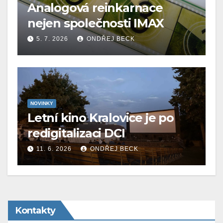
Analogová reinkarnace
nejen společnosti IMAX
5. 7. 2026
ONDŘEJ BECK
NOVINKY
Letní kino Kralovice je po
redigitalizaci DCI
11. 6. 2026
ONDŘEJ BECK
Kontakty