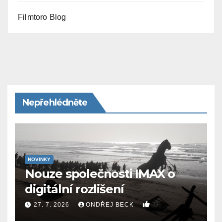
Filmtoro Blog
Nepřehlédněte
NOVINKY
Nouze společnosti IMAX o
digitální rozlišení
0
27. 7. 2026
ONDŘEJ BECK