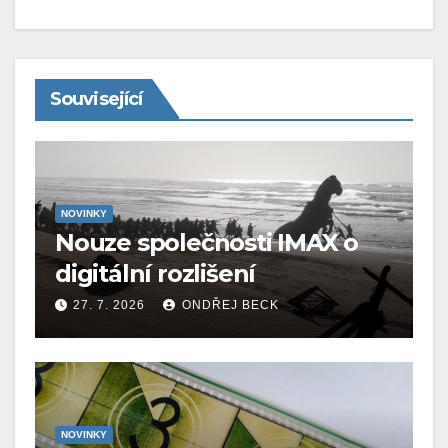
Související
NOVINKY
Nouze společnosti IMAX o
digitální rozlišení
27. 7. 2026
ONDŘEJ BECK
NOVINKY