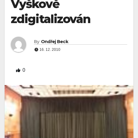
Vyškově
zdigitalizován
By
Ondřej Beck
16. 12. 2010
0