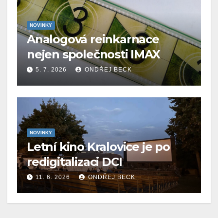
NOVINKY
Analogová reinkarnace
nejen společnosti IMAX
5. 7. 2026
ONDŘEJ BECK
NOVINKY
Letní kino Kralovice je po
redigitalizaci DCI
11. 6. 2026
ONDŘEJ BECK