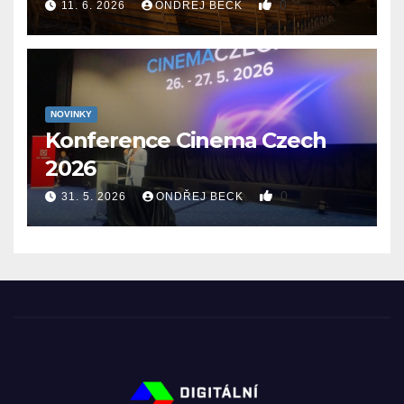
0
11. 6. 2026
ONDŘEJ BECK
NOVINKY
Konference Cinema Czech
2026
0
31. 5. 2026
ONDŘEJ BECK