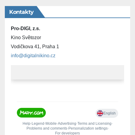
Kontakty
Pro-DIGI, z.s.
Kino Světozor
Vodičkova 41, Praha 1
info@digitalnikino.cz