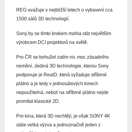
REG uvažuje v nejbližší letech o vybavení cca
1500 sálů 3D technologií.
Sony by se tímto krokem mohla stát největším
výrobcem DCI projektorů na světě.
Pro ČR se bohužel zatím nic moc zásadního
nemění. Jediná 3D technologie, kterou Sony
podporuje je RealD, která vyžaduje stříbrné
plátno a je tedy v jednosálových kinech
nepoužitelná, neboť na stříbrné plátno nejde
promítat klasické 2D.
Pro kina, která 3D nechtějí, je však SONY 4K
stále velká výzva a jednoznačně jeden z