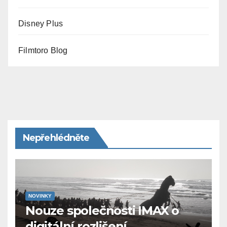
Disney Plus
Filmtoro Blog
Nepřehlédněte
NOVINKY
Nouze společnosti IMAX o
digitální rozlišení