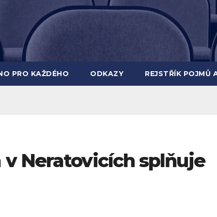
INO PRO KAŽDÉHO
ODKAZY
REJSTŘÍK POJMŮ 
v Neratovicích splňuje