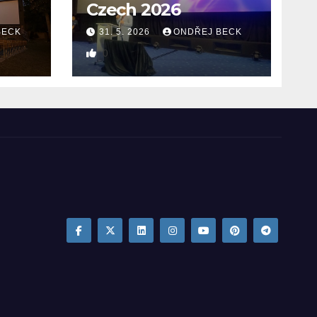
Czech 2026
BECK
31. 5. 2026
ONDŘEJ BECK
0