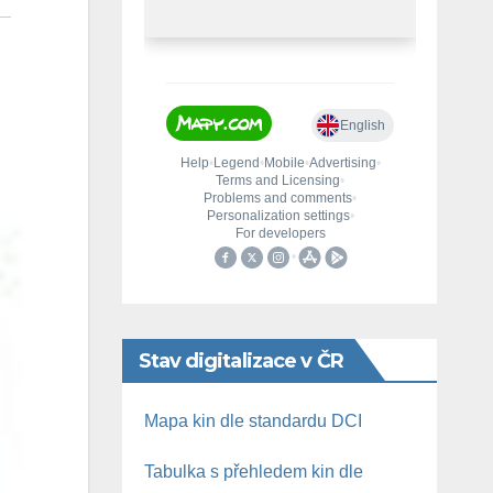
Stav digitalizace v ČR
Mapa kin dle standardu DCI
Tabulka s přehledem kin dle