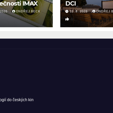
ečnosti IMAX
DCI
 2026
ONDŘEJ BECK
11. 6. 2026
ONDŘEJ 
0
ogií do českých kin