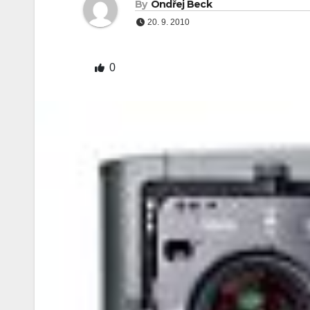
By
Ondřej Beck
20. 9. 2010
0