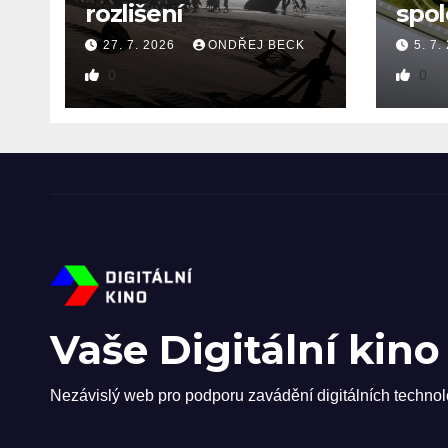
rozlišení
spol
27. 7. 2026
ONDŘEJ BECK
5. 7.
0
0
Vaše Digitální kino
Nezávislý web pro podporu zavádění digitálních technol