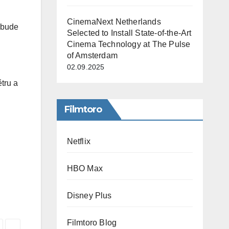
CinemaNext Netherlands
 bude
Selected to Install State-of-the-Art
Cinema Technology at The Pulse
of Amsterdam
02.09.2025
tru a
Filmtoro
Netflix
HBO Max
Disney Plus
Filmtoro Blog