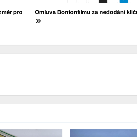
ozměr pro
Omluva Bontonfilmu za nedodání klíč