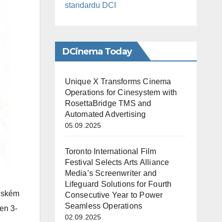
standardu DCI
DCinema Today
Unique X Transforms Cinema
Operations for Cinesystem with
RosettaBridge TMS and
Automated Advertising
05.09.2025
Toronto International Film
Festival Selects Arts Alliance
Media’s Screenwriter and
Lifeguard Solutions for Fourth
enském
Consecutive Year to Power
Seamless Operations
en 3-
02.09.2025