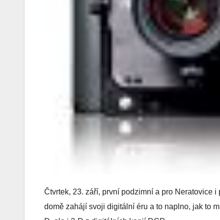
Čtvrtek, 23. září, první podzimní a pro Neratovice
domě zahájí svoji digitální éru a to naplno, jak to