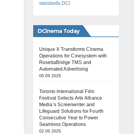
standardu DCI
DCinema Today
Unique X Transforms Cinema
Operations for Cinesystem with
RosettaBridge TMS and
Automated Advertising
05.09.2025
Toronto International Film
Festival Selects Arts Alliance
Media’s Screenwriter and
Lifeguard Solutions for Fourth
Consecutive Year to Power
Seamless Operations
02.09.2025