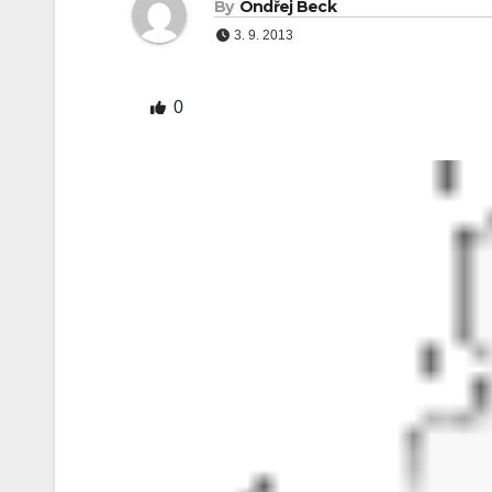
By
Ondřej Beck
3. 9. 2013
0