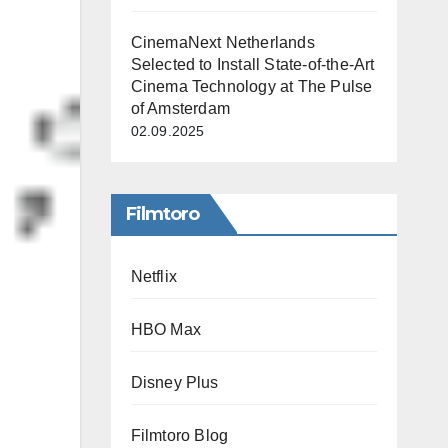
CinemaNext Netherlands
Selected to Install State-of-the-Art
Cinema Technology at The Pulse
of Amsterdam
02.09.2025
Filmtoro
Netflix
HBO Max
Disney Plus
Filmtoro Blog