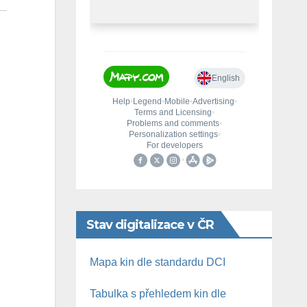
Stav digitalizace v ČR
Mapa kin dle standardu DCI
Tabulka s přehledem kin dle