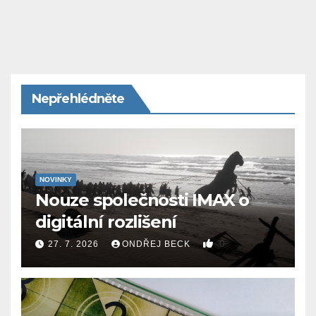
Nepřehlédněte
NOVINKY
Nouze společnosti IMAX o
digitální rozlišení
0
27. 7. 2026
ONDŘEJ BECK