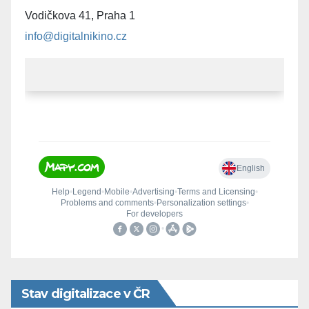
Vodičkova 41, Praha 1
info@digitalnikino.cz
Stav digitalizace v ČR