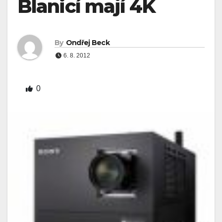
Blanicí mají 4K
By
Ondřej Beck
6. 8. 2012
0