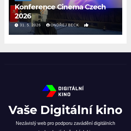
Konference Cinema Czech
2026
0
31. 5. 2026
ONDŘEJ BECK
Vaše Digitální kino
Nezávislý web pro podporu zavádění digitálních