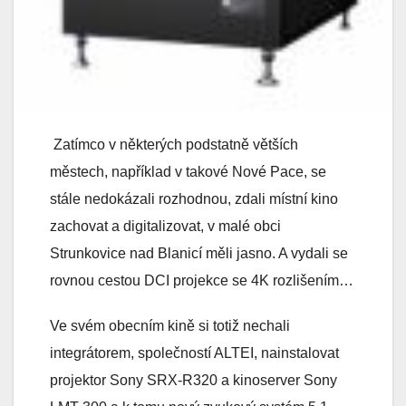
Zatímco v některých podstatně větších
městech, například v takové Nové Pace, se
stále nedokázali rozhodnou, zdali místní kino
zachovat a digitalizovat, v malé obci
Strunkovice nad Blanicí měli jasno. A vydali se
rovnou cestou DCI projekce se 4K rozlišením…
Ve svém obecním kině si totiž nechali
integrátorem, společností ALTEI, nainstalovat
projektor Sony SRX-R320 a kinoserver Sony