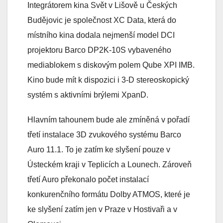
Integrátorem kina Svět v Lišově u Českých
Budějovic je společnost XC Data, která do
místního kina dodala nejmenší model DCI
projektoru Barco DP2K-10S vybaveného
mediablokem s diskovým polem Qube XPI IMB.
Kino bude mít k dispozici i 3-D stereoskopický
systém s aktivními brýlemi XpanD.
Hlavním tahounem bude ale zmíněná v pořadí
třetí instalace 3D zvukového systému Barco
Auro 11.1. To je zatím ke slyšení pouze v
Ústeckém kraji v Teplicích a Lounech. Zároveň
třetí Auro překonalo počet instalací
konkurenčního formátu Dolby ATMOS, které je
ke slyšení zatím jen v Praze v Hostivaři a v