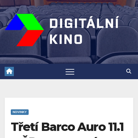
Skip
to
content
NOVINKY
Třetí Barco Auro 11.1