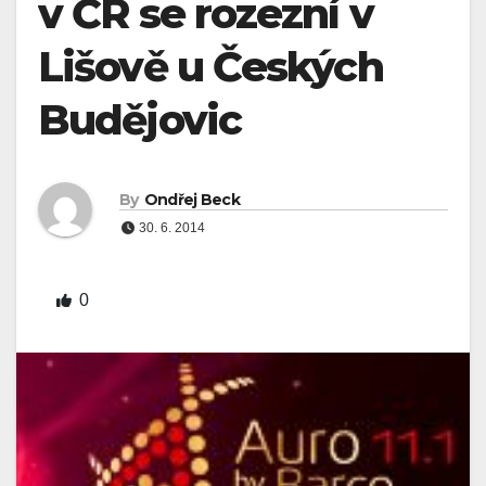
v ČR se rozezní v
Lišově u Českých
Budějovic
By
Ondřej Beck
30. 6. 2014
0