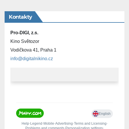
Kontakty
Pro-DIGI, z.s.
Kino Světozor
Vodičkova 41, Praha 1
info@digitalnikino.cz