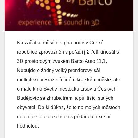
Na začátku měsíce srpna bude v České
republice zprovozněn v pořadí již třetí kinosál s
3D prostorovým zvukem Barco Auro 11.1.
Nepůjde o žádný velký premiérový sál
multiplexu v Praze či jiném krajském městě, ale
o malé kino Svět v městěčku Lišov u Českých
Budějovic se zhruba třemi a půl tisíci stálých
obyvatel. Další důkaz, že to na malých městech
nejen jde, ale dokonce i s přidanou luxusní
hodnotou.