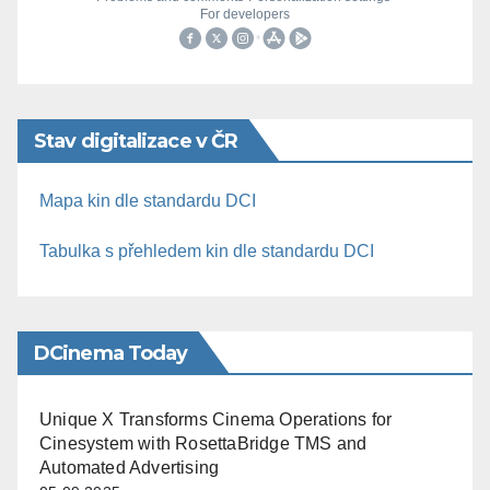
Stav digitalizace v ČR
Mapa kin dle standardu DCI
Tabulka s přehledem kin dle standardu DCI
DCinema Today
Unique X Transforms Cinema Operations for
Cinesystem with RosettaBridge TMS and
Automated Advertising