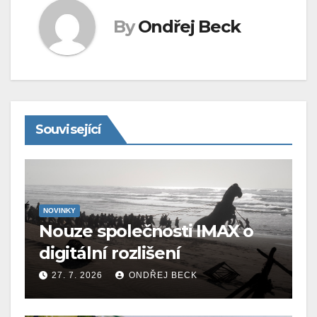
By
Ondřej Beck
Související
NOVINKY
Nouze společnosti IMAX o
digitální rozlišení
27. 7. 2026
ONDŘEJ BECK