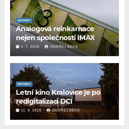
NOVINKY
Analogová reinkarnace
nejen společnosti IMAX
5. 7. 2026
ONDŘEJ BECK
NOVINKY
Letní kino Kralovice je po
redigitalizaci DCI
11. 6. 2026
ONDŘEJ BECK