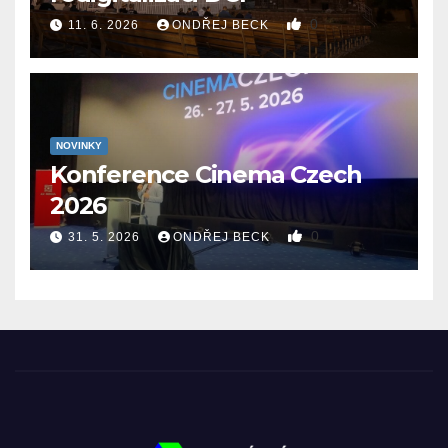
0
11. 6. 2026
ONDŘEJ BECK
NOVINKY
Konference Cinema Czech
2026
0
31. 5. 2026
ONDŘEJ BECK