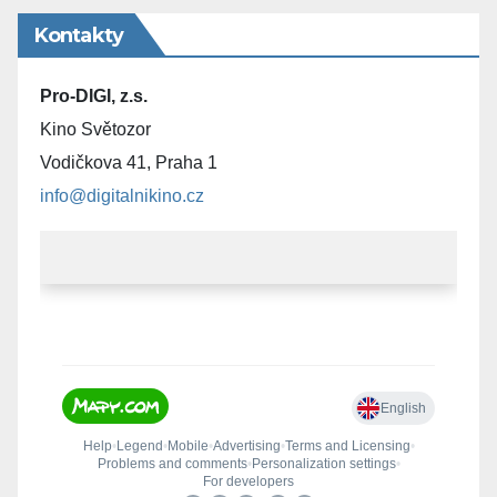
Kontakty
Pro-DIGI, z.s.
Kino Světozor
Vodičkova 41, Praha 1
info@digitalnikino.cz