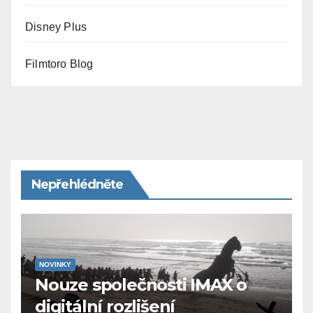
Disney Plus
Filmtoro Blog
Nepřehlédněte
NOVINKY
Nouze společnosti IMAX o
digitální rozlišení