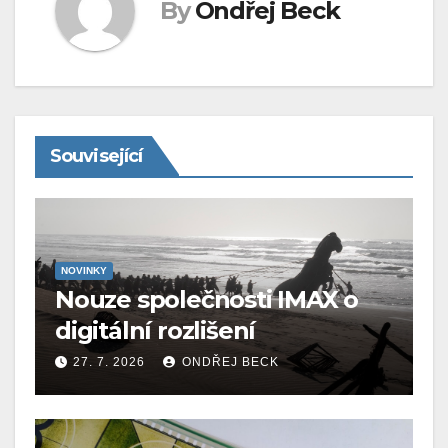
By
Ondřej Beck
Související
NOVINKY
Nouze společnosti IMAX o
digitální rozlišení
27. 7. 2026
ONDŘEJ BECK