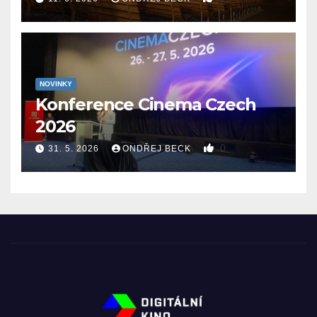
NOVINKY
Konference Cinema Czech
2026
0
31. 5. 2026
ONDŘEJ BECK