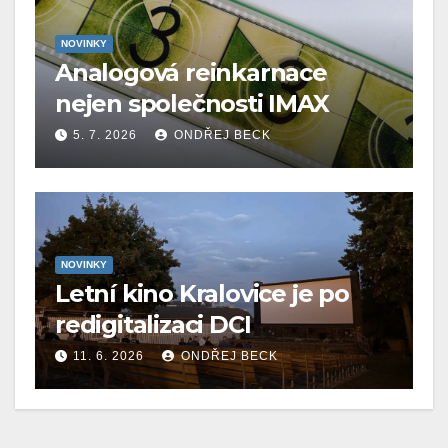
NOVINKY
Analogová reinkarnace
nejen společnosti IMAX
5. 7. 2026
ONDŘEJ BECK
NOVINKY
Letní kino Kralovice je po
redigitalizaci DCI
11. 6. 2026
ONDŘEJ BECK