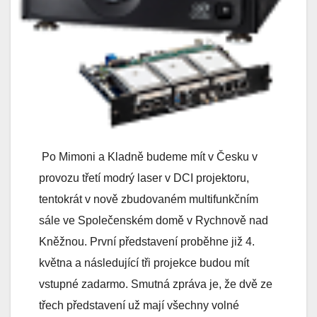
Po Mimoni a Kladně budeme mít v Česku v
provozu třetí modrý laser v DCI projektoru,
tentokrát v nově zbudovaném multifunkčním
sále ve Společenském domě v Rychnově nad
Kněžnou. První představení proběhne již 4.
května a následující tři projekce budou mít
vstupné zadarmo. Smutná zpráva je, že dvě ze
třech představení už mají všechny volné