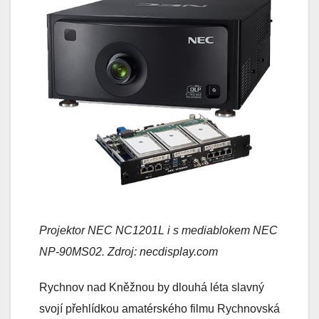
Projektor NEC NC1201L i s mediablokem NEC
NP-90MS02. Zdroj: necdisplay.com
Rychnov nad Kněžnou by dlouhá léta slavný
svojí přehlídkou amatérského filmu Rychnovská