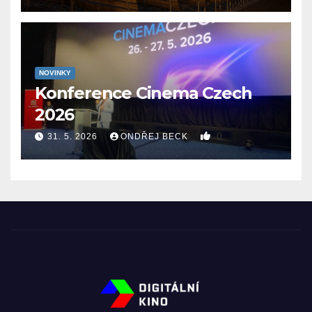
NOVINKY
Konference Cinema Czech
2026
0
31. 5. 2026
ONDŘEJ BECK