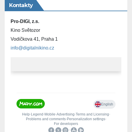
Kontakty
Pro-DIGI, z.s.
Kino Světozor
Vodičkova 41, Praha 1
info@digitalnikino.cz