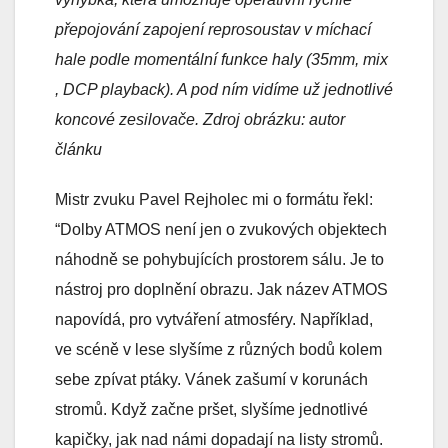
přepojování zapojení reprosoustav v míchací
hale podle momentální funkce haly (35mm, mix
, DCP playback). A pod ním vidíme už jednotlivé
koncové zesilovače. Zdroj obrázku: autor
článku
Mistr zvuku Pavel Rejholec mi o formátu řekl:
“Dolby ATMOS není jen o zvukových objektech
náhodně se pohybujících prostorem sálu. Je to
nástroj pro doplnění obrazu. Jak název ATMOS
napovídá, pro vytváření atmosféry. Například,
ve scéně v lese slyšíme z různých bodů kolem
sebe zpívat ptáky. Vánek zašumí v korunách
stromů. Když začne pršet, slyšíme jednotlivé
kapičky, jak nad námi dopadají na listy stromů.