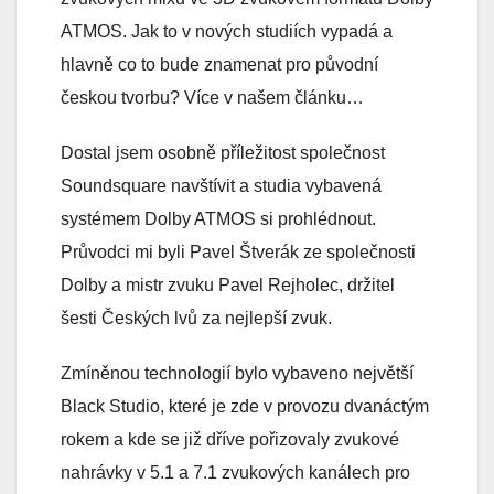
ATMOS. Jak to v nových studiích vypadá a
hlavně co to bude znamenat pro původní
českou tvorbu? Více v našem článku…
Dostal jsem osobně příležitost společnost
Soundsquare navštívit a studia vybavená
systémem Dolby ATMOS si prohlédnout.
Průvodci mi byli Pavel Štverák ze společnosti
Dolby a mistr zvuku Pavel Rejholec, držitel
šesti Českých lvů za nejlepší zvuk.
Zmíněnou technologií bylo vybaveno největší
Black Studio, které je zde v provozu dvanáctým
rokem a kde se již dříve pořizovaly zvukové
nahrávky v 5.1 a 7.1 zvukových kanálech pro