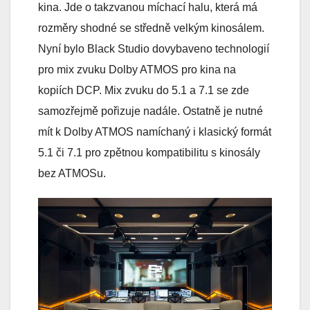
kina. Jde o takzvanou míchací halu, která má
rozměry shodné se středně velkým kinosálem.
Nyní bylo Black Studio dovybaveno technologií
pro mix zvuku Dolby ATMOS pro kina na
kopiích DCP. Mix zvuku do 5.1 a 7.1 se zde
samozřejmě pořizuje nadále. Ostatně je nutné
mít k Dolby ATMOS namíchaný i klasický formát
5.1 či 7.1 pro zpětnou kompatibilitu s kinosály
bez ATMOSu.