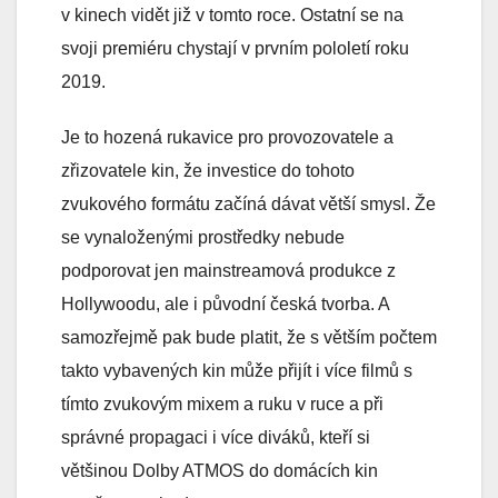
v kinech vidět již v tomto roce. Ostatní se na
svoji premiéru chystají v prvním pololetí roku
2019.
Je to hozená rukavice pro provozovatele a
zřizovatele kin, že investice do tohoto
zvukového formátu začíná dávat větší smysl. Že
se vynaloženými prostředky nebude
podporovat jen mainstreamová produkce z
Hollywoodu, ale i původní česká tvorba. A
samozřejmě pak bude platit, že s větším počtem
takto vybavených kin může přijít i více filmů s
tímto zvukovým mixem a ruku v ruce a při
správné propagaci i více diváků, kteří si
většinou Dolby ATMOS do domácích kin