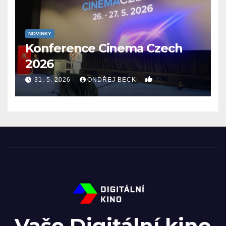
NOVINKY
Konference Cinema Czech
2026
0
31. 5. 2026
ONDŘEJ BECK
Vaše Digitální kino