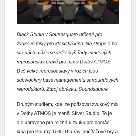
Black Studio v Soundsquare určené pro
zvukové mixy pro klasická kina. Na stropě a po
stranách můžeme vidět čtyři řady efektových
reprosoustav právě pro mix v Dolby ATMOS.
Dvě velké reprosoustavy v rozích jsou
subwoofery bass managementu surroundových
reproduktorů. Zdroj obrázku: Soundsquare
Druhým studiem, kde lze pořizovat zvukový mix
v Dolby ATMOS je menší Silver Studio. To je
ale upraveno pro míchání zvuku pro domácí
kina pro Blu-ray, UHD Blu-ray, počítačové hry a