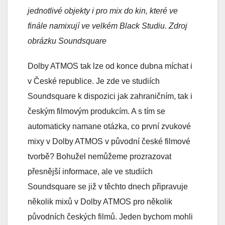
jednotlivé objekty i pro mix do kin, které ve
finále namixují ve velkém Black Studiu. Zdroj
obrázku Soundsquare
Dolby ATMOS tak lze od konce dubna míchat i
v České republice. Je zde ve studiích
Soundsquare k dispozici jak zahraničním, tak i
českým filmovým produkcím. A s tím se
automaticky namane otázka, co první zvukové
mixy v Dolby ATMOS v původní české filmové
tvorbě? Bohužel nemůžeme prozrazovat
přesnější informace, ale ve studiích
Soundsquare se již v těchto dnech připravuje
několik mixů v Dolby ATMOS pro několik
původních českých filmů. Jeden bychom mohli