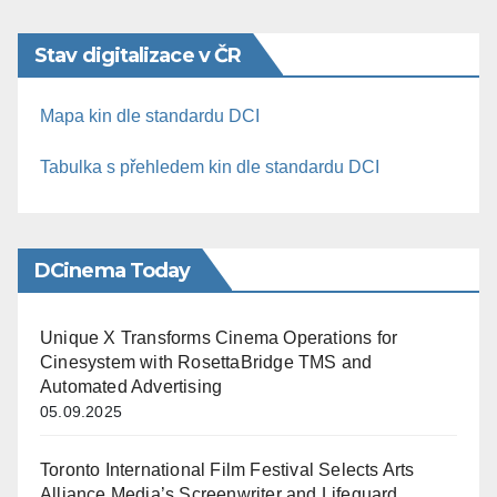
Stav digitalizace v ČR
Mapa kin dle standardu DCI
Tabulka s přehledem kin dle standardu DCI
DCinema Today
Unique X Transforms Cinema Operations for
Cinesystem with RosettaBridge TMS and
Automated Advertising
05.09.2025
Toronto International Film Festival Selects Arts
Alliance Media’s Screenwriter and Lifeguard