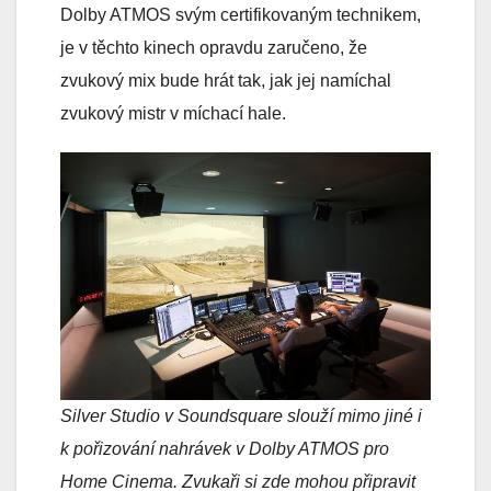
Dolby ATMOS svým certifikovaným technikem,
je v těchto kinech opravdu zaručeno, že
zvukový mix bude hrát tak, jak jej namíchal
zvukový mistr v míchací hale.
Silver Studio v Soundsquare slouží mimo jiné i
k pořizování nahrávek v Dolby ATMOS pro
Home Cinema. Zvukaři si zde mohou připravit