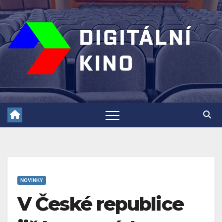
Skip
to
content
NOVINKY
V České republice