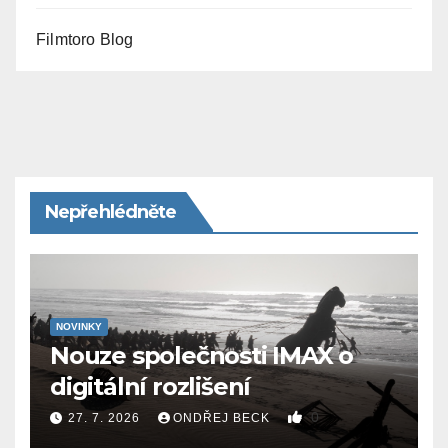
Filmtoro Blog
Nepřehlédněte
NOVINKY
Nouze společnosti IMAX o
digitální rozlišení
0
27. 7. 2026
ONDŘEJ BECK