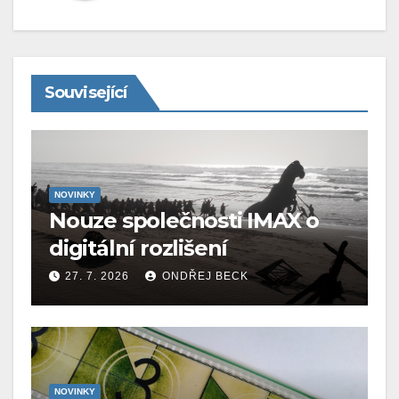
Související
NOVINKY
Nouze společnosti IMAX o
digitální rozlišení
27. 7. 2026
ONDŘEJ BECK
NOVINKY