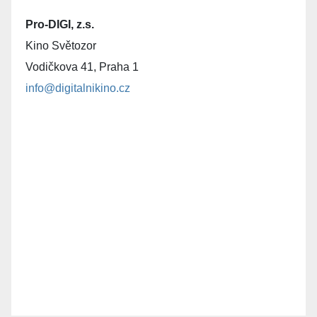
Pro-DIGI, z.s.
Kino Světozor
Vodičkova 41, Praha 1
info@digitalnikino.cz