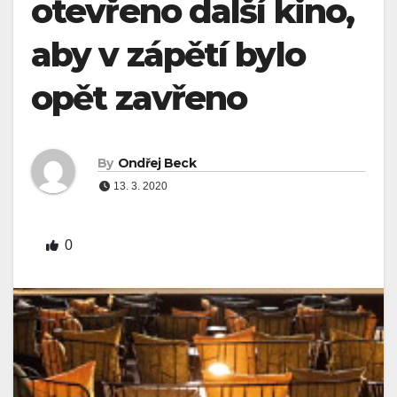
otevřeno další kino,
aby v zápětí bylo
opět zavřeno
By
Ondřej Beck
13. 3. 2020
0