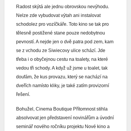
Radost skýtá ale jednu obrovskou nevýhodu.
Nelze zde vybudovat výtah ani instalovat
schodolez pro vozíčkáře. Toto kino se tak pro
tělesně postižené stane pouze nedobytnou
pevností. A nejde jen o dvě patra pod zem, kam
se z vchodu ze Siwiecovy ulice schází. Jde
třeba i o obyčejnou cestu na toalety, na které
vedou tři schody. A když už jsme u toalet, tak
doufám, že kus provazu, který se nachází na
dveřích namísto kliky, je také zatím provizorní
řešení.
Bohužel, Cinema Boutique Přítomnost stihla
absolvovat jen představení novinářům a úvodní
seminář nového ročníku projektu Nové kino a