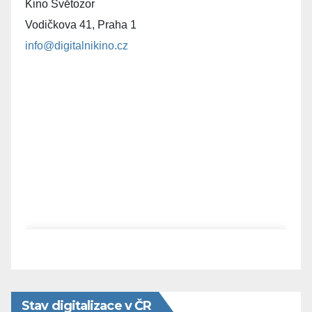
Kino Světozor
Vodičkova 41, Praha 1
info@digitalnikino.cz
Stav digitalizace v ČR