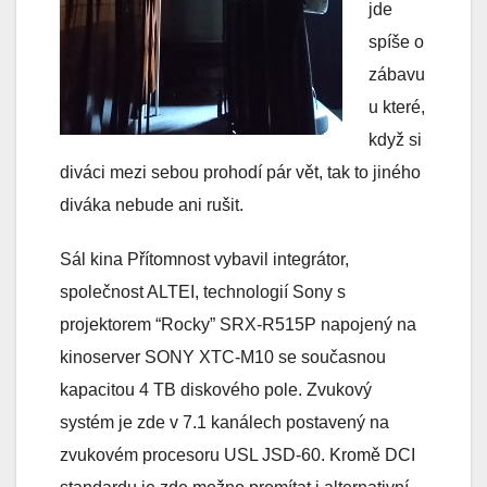
jde
spíše o
zábavu
u které,
když si
diváci mezi sebou prohodí pár vět, tak to jiného
diváka nebude ani rušit.
Sál kina Přítomnost vybavil integrátor,
společnost ALTEI, technologií Sony s
projektorem “Rocky” SRX-R515P napojený na
kinoserver SONY XTC-M10 se současnou
kapacitou 4 TB diskového pole. Zvukový
systém je zde v 7.1 kanálech postavený na
zvukovém procesoru USL JSD-60. Kromě DCI