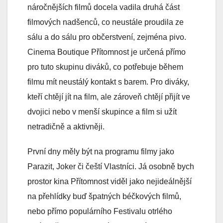
náročnějších filmů docela vadila druhá část
filmových nadšenců, co neustále proudila ze
sálu a do sálu pro občerstvení, zejména pivo.
Cinema Boutique Přítomnost je určená přímo
pro tuto skupinu diváků, co potřebuje během
filmu mít neustálý kontakt s barem. Pro diváky,
kteří chtějí jít na film, ale zároveň chtějí přijít ve
dvojici nebo v menší skupince a film si užít
netradičně a aktivněji.
První dny měly být na programu filmy jako
Parazit, Joker či čeští Vlastníci. Já osobně bych
prostor kina Přítomnost viděl jako nejideálnější
na přehlídky buď špatných béčkových filmů,
nebo přímo populárního Festivalu otrlého