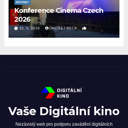
NOVINKY
Konference Cinema Czech
2026
0
31. 5. 2026
ONDŘEJ BECK
Vaše Digitální kino
Nezávislý web pro podporu zavádění digitálních