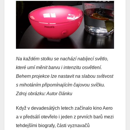
Na každém stolku se nachází nabíjecí světlo,
které umí měnit barvu i intenzitu osvětlení.
Behem projekce lze nastavit na slabou svítivost
s mihotáním připomínajícím čajovou svíčku.
Zdroj obrázku: Autor článku
Když v devadesátých letech začínalo kino Aero
a v předsálí otevřelo i jeden z prvních barů mezi
tehdejšími biografy, části vyznavačů