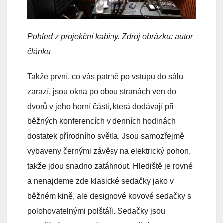
Pohled z projekční kabiny. Zdroj obrázku: autor
článku
Takže první, co vás patrně po vstupu do sálu
zarazí, jsou okna po obou stranách ven do
dvorů v jeho horní části, která dodávají při
běžných konferencích v denních hodinách
dostatek přírodního světla. Jsou samozřejmě
vybaveny černými závěsy na elektrický pohon,
takže jdou snadno zatáhnout. Hlediště je rovné
a nenajdeme zde klasické sedačky jako v
běžném kině, ale designové kovové sedačky s
polohovatelnými polštáři. Sedačky jsou