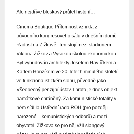
Ale nejdříve bleskový průlet historií…
Cinema Boutique Přítomnost vznikla z
původního kongresového sálu v dnešním domě
Radost na Žižkově. Ten stojí mezi stadionem
Viktoria Žižkov a Vysokou školou ekonomickou.
Byl vybudován architekty Josefem Havlíčkem a
Karlem Honzíkem ve 30. letech minulého století
ve funkcionalistickém slohu, původně jako
Všeobecný penzijní ústav. I proto je dnes objekt
památkově chráněný. Za komunistické totality v
něm sídlila Ústřední rada ROH (pro později
narozené – komunistických odborů) a mezi
obyvateli Žižkova se pro něj vžil slangový