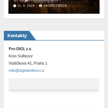
11. 6. 2026
ONDŘEJ BECK
Kontakty
Pro-DIGI, z.s.
Kino Světozor
Vodičkova 41, Praha 1
info@digitalnikino.cz