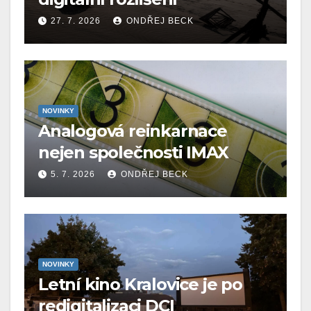
27. 7. 2026
ONDŘEJ BECK
NOVINKY
Analogová reinkarnace
nejen společnosti IMAX
5. 7. 2026
ONDŘEJ BECK
NOVINKY
Letní kino Kralovice je po
redigitalizaci DCI