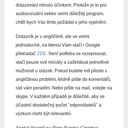
dotazování minulo účinkem. Protože je to pro
audiovizuální sektor velmi důležitý program,
chtěl bych Vás tímto požádat o jeho vyplnění.
Dotazník je v angličtině, ale ve velmi
jednoduché, na kterou Vám stačí i Google
překladač
ZDE
. Není potřeba se rozepisovat,
stačí pouze své iniciály a zaškrtávat jednotlivé
možnosti u otázek. Pokud budete mít přesto s
angličtinou problém, klidně pište do komentářů,
rád vám poradím. Nebo pište na mail, volejte na
skype. V každém případě je důležité, aby se
účastnil dostatečný počet "odpovídatelů" a
výzkum mohl být relevantní.
Apeluji hlavně na členy Europa Cinemas,