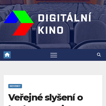
Skip
to
content
NOVINKY
Veřejné slyšení o