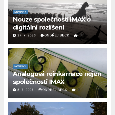
NOVINKY
Nouze společnosti IMAX o
digitální rozlišení
0
27. 7. 2026
ONDŘEJ BECK
NOVINKY
Analogová reinkarnace nejen
společnosti IMAX
0
5. 7. 2026
ONDŘEJ BECK