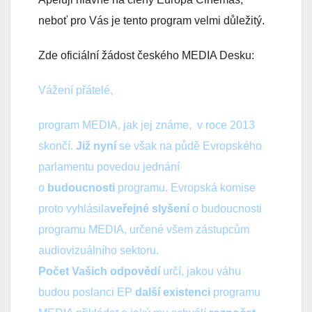
neboť pro Vás je tento program velmi důležitý.
Zde oficiální žádost českého MEDIA Desku:
Vážení přátelé,
program MEDIA, jak jej známe, v roce 2013
skončí.
Již nyní
se však na půdě Evropského
parlamentu povedou jednání
o
budoucnosti
programu. Evropská komise
proto vyhlásila
veřejné slyšení
o budoucnosti
programu MEDIA, určené všem zástupcům
audiovizuálního sektoru.
Počet Vašich odpovědí
určí, jakou váhu
budou poslanci EP
další existenci
programu