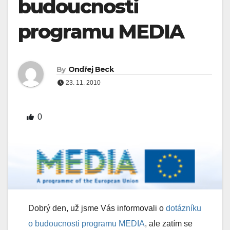
budoucnosti
programu MEDIA
By
Ondřej Beck
23. 11. 2010
0
Dobrý den, už jsme Vás informovali o
dotázníku
o budoucnosti programu MEDIA
, ale zatím se