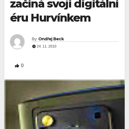
začíná svoji digitální
éru Hurvínkem
By
Ondřej Beck
24. 11. 2010
0