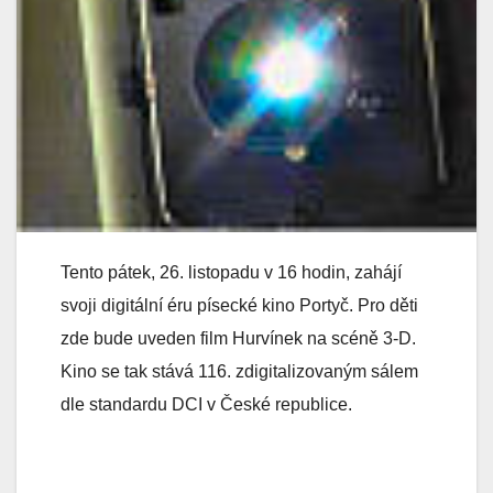
Tento pátek, 26. listopadu v 16 hodin, zahájí
svoji digitální éru písecké kino Portyč. Pro děti
zde bude uveden film Hurvínek na scéně 3-D.
Kino se tak stává 116. zdigitalizovaným sálem
dle standardu DCI v České republice.