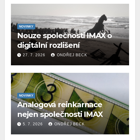
NOVINKY
Nouze společnosti IMAX o
digitální rozlišení
27. 7. 2026
ONDŘEJ BECK
NOVINKY
Analogová reinkarnace
nejen společnosti IMAX
5. 7. 2026
ONDŘEJ BECK