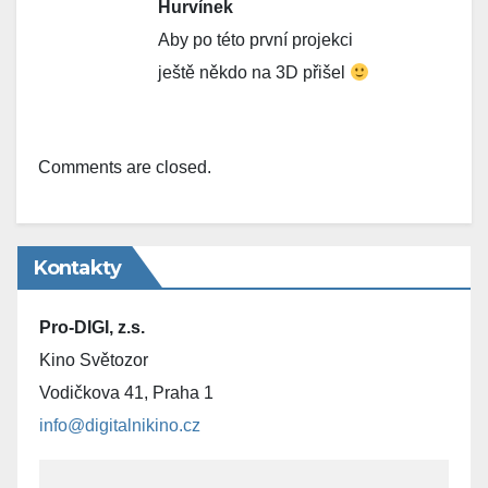
Hurvínek
Aby po této první projekci
ještě někdo na 3D přišel
Comments are closed.
Kontakty
Pro-DIGI, z.s.
Kino Světozor
Vodičkova 41, Praha 1
info@digitalnikino.cz