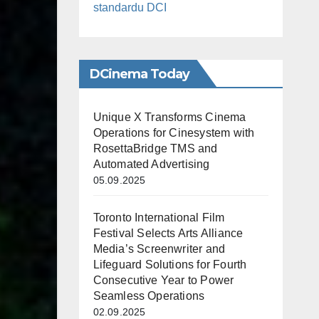
standardu DCI
DCinema Today
Unique X Transforms Cinema
Operations for Cinesystem with
RosettaBridge TMS and
Automated Advertising
05.09.2025
Toronto International Film
Festival Selects Arts Alliance
Media’s Screenwriter and
Lifeguard Solutions for Fourth
Consecutive Year to Power
Seamless Operations
02.09.2025