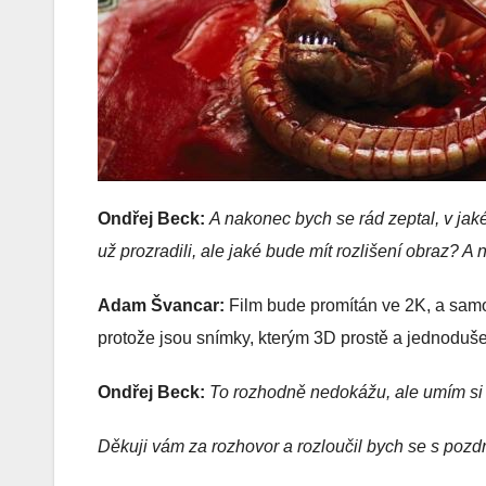
Ondřej Beck:
A nakonec bych se rád zeptal, v jak
už prozradili, ale jaké bude mít rozlišení obraz?
Adam Švancar:
Film bude promítán ve 2K, a sam
protože jsou snímky, kterým 3D prostě a jednoduše
Ondřej Beck:
To rozhodně nedokážu, ale umím si p
Děkuji vám za rozhovor a rozloučil bych se s pozd