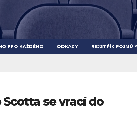
INO PRO KAŽDÉHO
ODKAZY
REJSTŘÍK POJMŮ 
 Scotta se vrací do