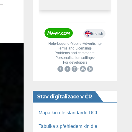
Stav digitalizace v ČR
Mapa kin dle standardu DCI
Tabulka s přehledem kin dle