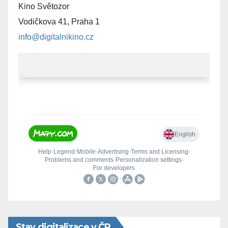
Kino Světozor
Vodičkova 41, Praha 1
info@digitalnikino.cz
Stav digitalizace v ČR