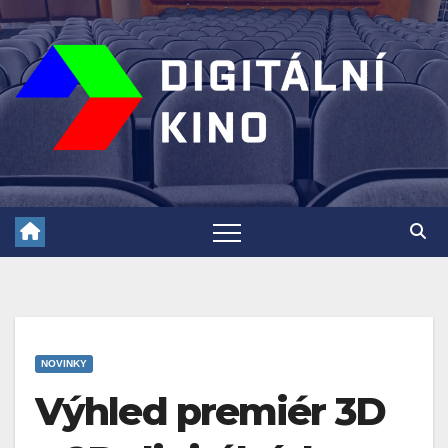
Skip
to
content
NOVINKY
Výhled premiér 3D