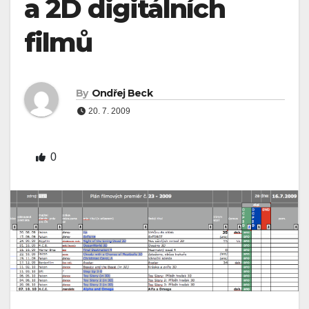
a 2D digitálních
filmů
By
Ondřej Beck
20. 7. 2009
0