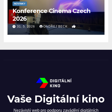
NOVINKY
Konference Cinema Czech
2026
0
31. 5. 2026
ONDŘEJ BECK
Vaše Digitální kino
Nezávislý web pro podporu zavádění digitálních