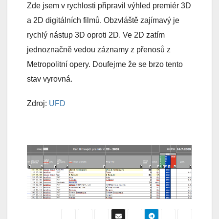
Zde jsem v rychlosti připravil výhled premiér 3D
a 2D digitálních filmů. Obzvláště zajímavý je
rychlý nástup 3D oproti 2D. Ve 2D zatím
jednoznačně vedou záznamy z přenosů z
Metropolitní opery. Doufejme že se brzo tento
stav vyrovná.
Zdroj:
UFD