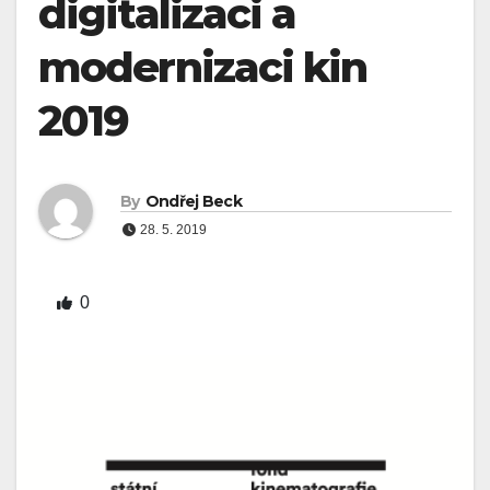
digitalizaci a
modernizaci kin
2019
By
Ondřej Beck
28. 5. 2019
0