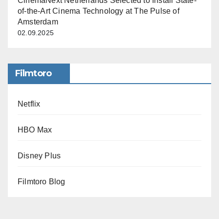
CinemaNext Netherlands Selected to Install State-
of-the-Art Cinema Technology at The Pulse of
Amsterdam
02.09.2025
Filmtoro
Netflix
HBO Max
Disney Plus
Filmtoro Blog