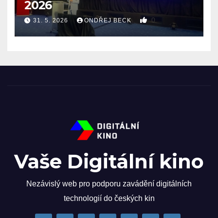
2026
0
31. 5. 2026
ONDŘEJ BECK
Vaše Digitální kino
Nezávislý web pro podporu zavádění digitálních
technologií do českých kin