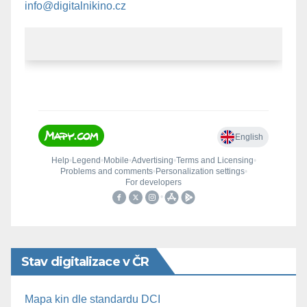
info@digitalnikino.cz
Stav digitalizace v ČR
Mapa kin dle standardu DCI