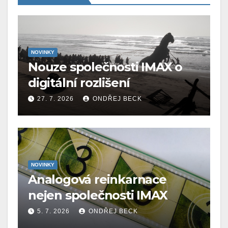
NOVINKY
Nouze společnosti IMAX o
digitální rozlišení
27. 7. 2026
ONDŘEJ BECK
NOVINKY
Analogová reinkarnace
nejen společnosti IMAX
5. 7. 2026
ONDŘEJ BECK