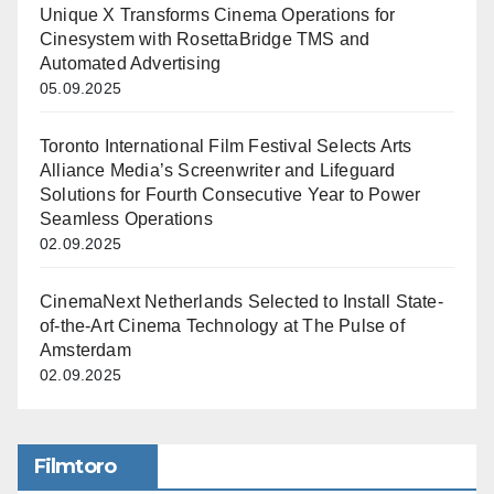
Unique X Transforms Cinema Operations for
Cinesystem with RosettaBridge TMS and
Automated Advertising
05.09.2025
Toronto International Film Festival Selects Arts
Alliance Media’s Screenwriter and Lifeguard
Solutions for Fourth Consecutive Year to Power
Seamless Operations
02.09.2025
CinemaNext Netherlands Selected to Install State-
of-the-Art Cinema Technology at The Pulse of
Amsterdam
02.09.2025
Filmtoro