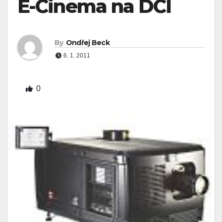
E-Cinema na DCI
By
Ondřej Beck
6. 1. 2011
0