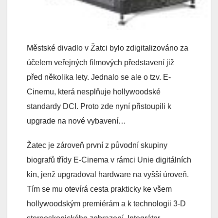
Městské divadlo v Žatci bylo zdigitalizováno za
účelem veřejných filmových představení již
před několika lety. Jednalo se ale o tzv. E-
Cinemu, která nesplňuje hollywoodské
standardy DCI. Proto zde nyní přistoupili k
upgrade na nové vybavení…
Žatec je zároveň první z původní skupiny
biografů třídy E-Cinema v rámci Unie digitálních
kin, jenž upgradoval hardware na vyšší úroveň.
Tím se mu otevírá cesta prakticky ke všem
hollywoodským premiérám a k technologii 3-D