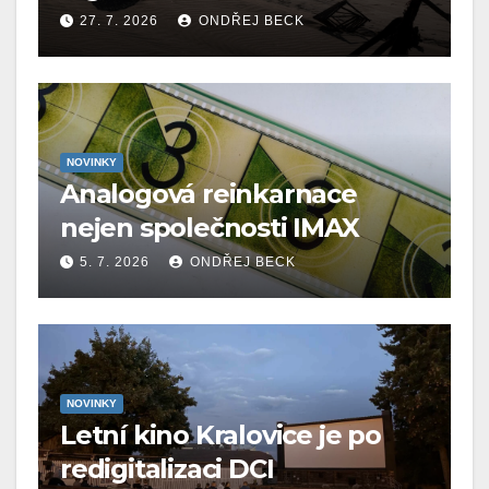
27. 7. 2026
ONDŘEJ BECK
NOVINKY
Analogová reinkarnace
nejen společnosti IMAX
5. 7. 2026
ONDŘEJ BECK
NOVINKY
Letní kino Kralovice je po
redigitalizaci DCI