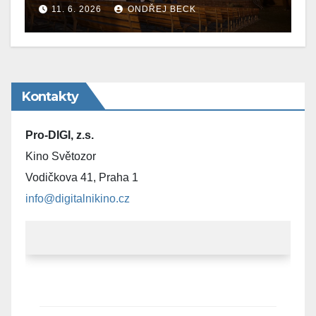
11. 6. 2026
ONDŘEJ BECK
Kontakty
Pro-DIGI, z.s.
Kino Světozor
Vodičkova 41, Praha 1
info@digitalnikino.cz