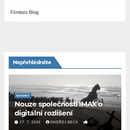
Filmtoro Blog
Nepřehlédněte
NOVINKY
Nouze společnosti IMAX o
digitální rozlišení
0
27. 7. 2026
ONDŘEJ BECK