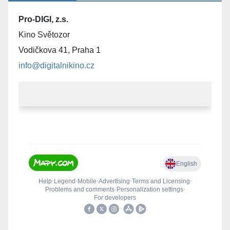
Pro-DIGI, z.s.
Kino Světozor
Vodičkova 41, Praha 1
info@digitalnikino.cz