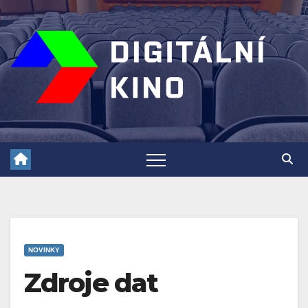
Skip
to
content
NOVINKY
Zdroje dat