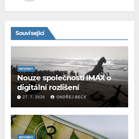
Související
NOVINKY
Nouze společnosti IMAX o
digitální rozlišení
27. 7. 2026
ONDŘEJ BECK
NOVINKY