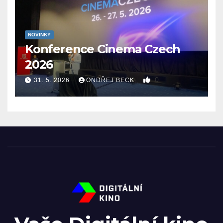
NOVINKY
Konference Cinema Czech
2026
0
31. 5. 2026
ONDŘEJ BECK