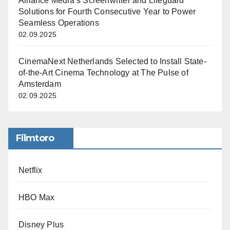
Alliance Media’s Screenwriter and Lifeguard
Solutions for Fourth Consecutive Year to Power
Seamless Operations
02.09.2025
CinemaNext Netherlands Selected to Install State-
of-the-Art Cinema Technology at The Pulse of
Amsterdam
02.09.2025
Filmtoro
Netflix
HBO Max
Disney Plus