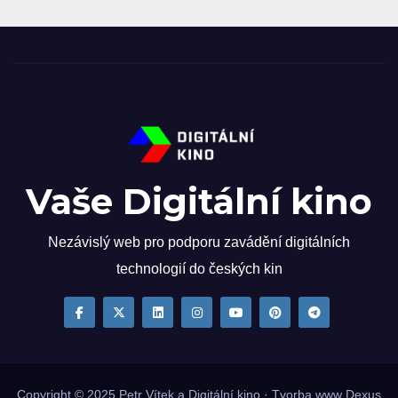
Vaše Digitální kino
Nezávislý web pro podporu zavádění digitálních
technologií do českých kin
Copyright © 2025
Petr Vítek
a Digitální kino · Tvorba www
Dexus