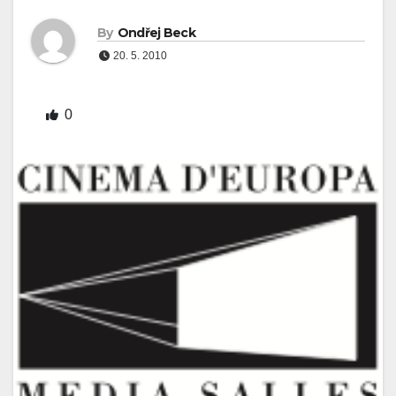
By
Ondřej Beck
20. 5. 2010
0