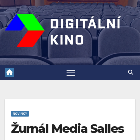
Skip
to
content
NOVINKY
Žurnál Media Salles