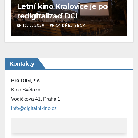
Letní kino Kralovice je po
redigitalizaci DCI
11. 6. 2026
ONDŘEJ BECK
Kontakty
Pro-DIGI, z.s.
Kino Světozor
Vodičkova 41, Praha 1
info@digitalnikino.cz