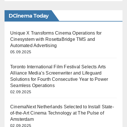
DCinema Today
Unique X Transforms Cinema Operations for
Cinesystem with RosettaBridge TMS and
Automated Advertising
05.09.2025
Toronto International Film Festival Selects Arts
Alliance Media’s Screenwriter and Lifeguard
Solutions for Fourth Consecutive Year to Power
Seamless Operations
02.09.2025
CinemaNext Netherlands Selected to Install State-
of-the-Art Cinema Technology at The Pulse of
Amsterdam
02.09.2025