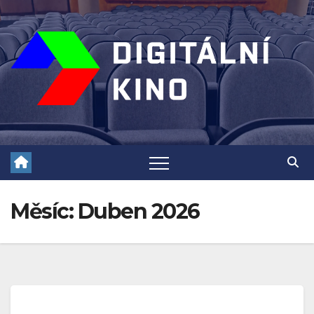
Skip
to
content
Měsíc:
Duben 2026