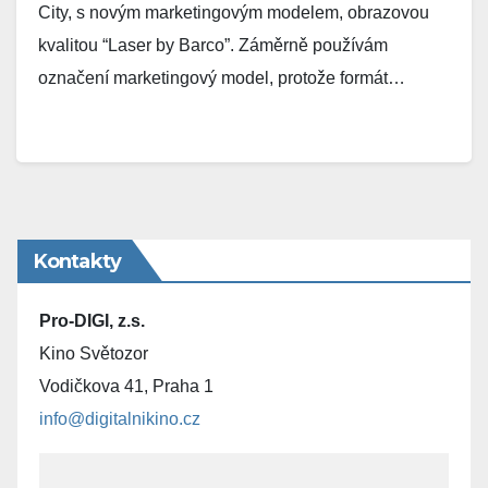
City, s novým marketingovým modelem, obrazovou
kvalitou “Laser by Barco”. Záměrně používám
označení marketingový model, protože formát…
Kontakty
Pro-DIGI, z.s.
Kino Světozor
Vodičkova 41, Praha 1
info@digitalnikino.cz