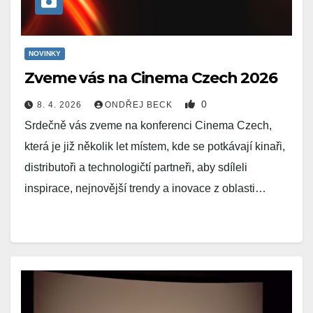
NOVINKY
Zveme vás na Cinema Czech 2026
0
8. 4. 2026
ONDŘEJ BECK
Srdečně vás zveme na konferenci Cinema Czech,
která je již několik let místem, kde se potkávají kinaři,
distributoři a technologičtí partneři, aby sdíleli
inspirace, nejnovější trendy a inovace z oblasti…