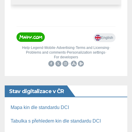
Stav digitalizace v ČR
Mapa kin dle standardu DCI
Tabulka s přehledem kin dle standardu DCI