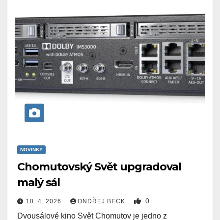
NOVINKY
Chomutovský Svět upgradoval
malý sál
0
10. 4. 2026
ONDŘEJ BECK
Dvousálové kino Svět Chomutov je jedno z