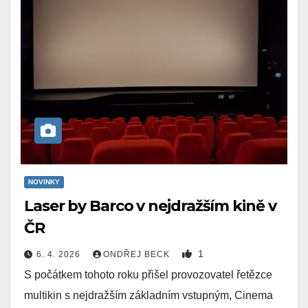
NOVINKY
Laser by Barco v nejdražším kině v
ČR
1
6. 4. 2026
ONDŘEJ BECK
S počátkem tohoto roku přišel provozovatel řetězce
multikin s nejdražším základním vstupným, Cinema