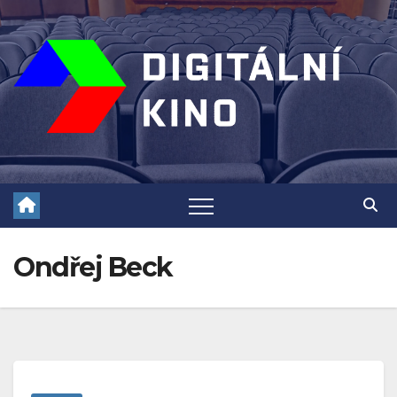
Skip
to
content
Ondřej Beck