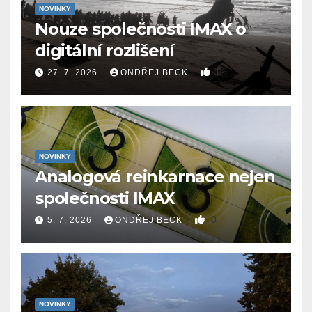
NOVINKY
Nouze společnosti IMAX o
digitální rozlišení
0
27. 7. 2026
ONDŘEJ BECK
NOVINKY
Analogová reinkarnace nejen
společnosti IMAX
0
5. 7. 2026
ONDŘEJ BECK
NOVINKY