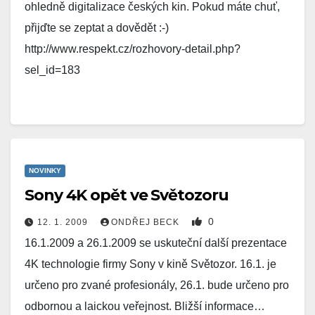
ohledně digitalizace českých kin. Pokud máte chuť,
přijďte se zeptat a dovědět :-)
http://www.respekt.cz/rozhovory-detail.php?
sel_id=183
NOVINKY
Sony 4K opět ve Světozoru
0
12. 1. 2009
ONDŘEJ BECK
16.1.2009 a 26.1.2009 se uskuteční další prezentace
4K technologie firmy Sony v kině Světozor. 16.1. je
určeno pro zvané profesionály, 26.1. bude určeno pro
odbornou a laickou veřejnost. Bližší informace…