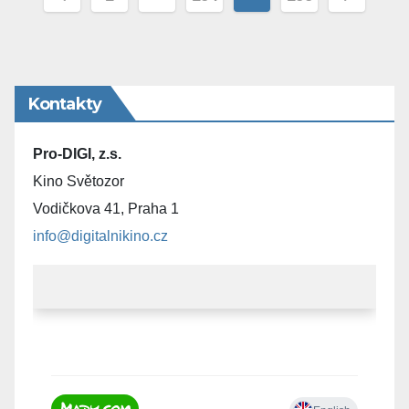
příspěvků
Kontakty
Pro-DIGI, z.s.
Kino Světozor
Vodičkova 41, Praha 1
info@digitalnikino.cz