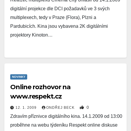
digitální projekce dle DCI požadavků ve 3 svých
multiplexech, tedy v Praze (Flora), Plzni a
Pardubicích. Kina jsou vybavena 2K digitálními
projektory Kinoton…
NOVINKY
Online rozhovor na
www.respekt.cz
0
12. 1. 2009
ONDŘEJ BECK
Zdravím příznivce digitálního kina. 14.1.2009 od 13:00
proběhne na webu týdeníku Respekt online diskuse