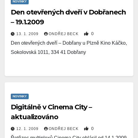
NOVINKY
Den otevřených dveří v Dobřanech
– 19.1.2009
0
13. 1. 2009
ONDŘEJ BECK
Den otevřených dveří – Dobřany u Plzně Kino Káčko,
Sokolovská 1011, 334 41 Dobřany
NOVINKY
Digitálně v Cinema City –
aktualizováno
0
12. 1. 2009
ONDŘEJ BECK
Řetězec multiplexů Cinema City ohlásil od 14.1.2009