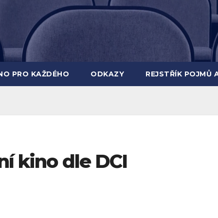
INO PRO KAŽDÉHO
ODKAZY
REJSTŘÍK POJMŮ 
ní kino dle DCI