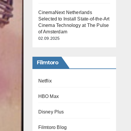
CinemaNext Netherlands
Selected to Install State-of-the-Art
Cinema Technology at The Pulse
of Amsterdam
02.09.2025
Filmtoro
Netflix
HBO Max
Disney Plus
Filmtoro Blog