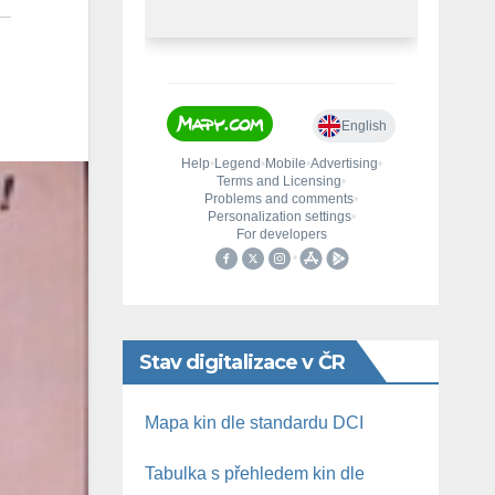
Stav digitalizace v ČR
Mapa kin dle standardu DCI
Tabulka s přehledem kin dle